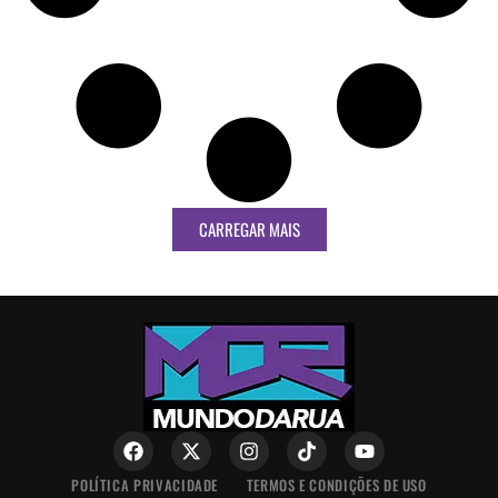
CARREGAR MAIS
POLÍTICA PRIVACIDADE
TERMOS E CONDIÇÕES DE USO