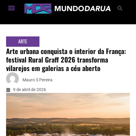
Estilo de Vida
ARTE
Arte urbana conquista o interior da França:
festival Rural Graff 2026 transforma
vilarejos em galerias a céu aberto
Mauro S Pereira
9 de abril de 2026