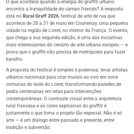
O que acontece quando a energia do graffiti urbano
encontra a tranquilidade do campo francês? A resposta
está no
Rural Graff 2026
, festival de arte de rua que
acontece de 28 a 31 de maio em Courtenay, uma pequena
cidade na região de Loiret, no interior da França. O evento,
que chega à sua segunda edição, é uma das iniciativas
mais interessantes do cenário de arte urbana europeu — e
prova que o graffiti não precisa de metrópoles para fazer
barulho.
A proposta do festival é simples e poderosa: levar artistas
urbanos nacionais para criar murais ao vivo em nove
comunas do leste do Loiret, transformando paredes de
pedra centenárias em telas para intervenções
contemporâneas. O contraste visual entre a arquitetura
rural francesa e as cores explosivas do graffiti é
justamente o que torna o projeto tão especial. Não é só
arte — é um diálogo entre passado e presente, entre
tradição e subversão.