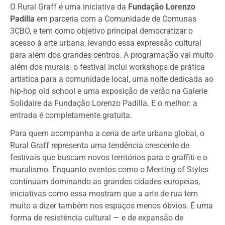
O Rural Graff é uma iniciativa da
Fundação Lorenzo
Padilla
em parceria com a Comunidade de Comunas
3CBO, e tem como objetivo principal democratizar o
acesso à arte urbana, levando essa expressão cultural
para além dos grandes centros. A programação vai muito
além dos murais: o festival inclui workshops de prática
artística para a comunidade local, uma noite dedicada ao
hip-hop old school e uma exposição de verão na Galerie
Solidaire da Fundação Lorenzo Padilla. E o melhor: a
entrada é completamente gratuita.
Para quem acompanha a cena de arte urbana global, o
Rural Graff representa uma tendência crescente de
festivais que buscam novos territórios para o graffiti e o
muralismo. Enquanto eventos como o Meeting of Styles
continuam dominando as grandes cidades europeias,
iniciativas como essa mostram que a arte de rua tem
muito a dizer também nos espaços menos óbvios. É uma
forma de resistência cultural — e de expansão de