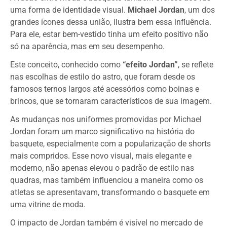
uma forma de identidade visual.
Michael Jordan
, um dos
grandes ícones dessa união, ilustra bem essa influência.
Para ele, estar bem-vestido tinha um efeito positivo não
só na aparência, mas em seu desempenho.
Este conceito, conhecido como
“efeito Jordan”
, se reflete
nas escolhas de estilo do astro, que foram desde os
famosos ternos largos até acessórios como boinas e
brincos, que se tornaram característicos de sua imagem.
As mudanças nos uniformes promovidas por Michael
Jordan foram um marco significativo na história do
basquete, especialmente com a popularização de shorts
mais compridos. Esse novo visual, mais elegante e
moderno, não apenas elevou o padrão de estilo nas
quadras, mas também influenciou a maneira como os
atletas se apresentavam, transformando o basquete em
uma vitrine de moda.
O impacto de Jordan também é visível no mercado de