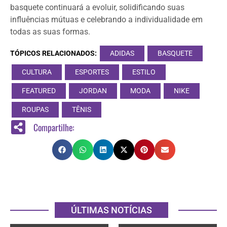
basquete continuará a evoluir, solidificando suas
influências mútuas e celebrando a individualidade em
todas as suas formas.
TÓPICOS RELACIONADOS:
ADIDAS
BASQUETE
CULTURA
ESPORTES
ESTILO
FEATURED
JORDAN
MODA
NIKE
ROUPAS
TÊNIS
Compartilhe:
ÚLTIMAS NOTÍCIAS