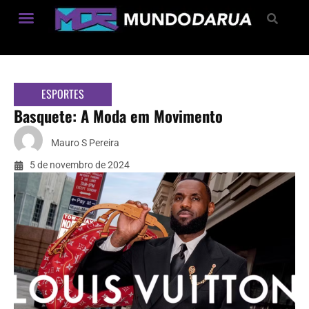
Estilo de Vida
ESPORTES
Basquete: A Moda em Movimento
Mauro S Pereira
5 de novembro de 2024