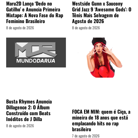
Maru2D Lança ‘Dedo no
Westside Gunn x Saucony
Gatilho’ e Anuncia Primeira
Grid Jazz 9 ‘Awesome Gods’: O
Mixtape: A Nova Fase do Rap
Tênis Mais Selvagem de
Feminino Brasileiro
Agosto de 2026
8 de agosto de 2026
8 de agosto de 2026
Busta Rhymes Anuncia
Dillagence 2: O Álbum
FOCA EM MIM: quem é Ciça, a
Construído com Beats
mineira de 18 anos que está
Inéditos de J Dilla
emplacando hits no rap
8 de agosto de 2026
brasileiro
7 de agosto de 2026