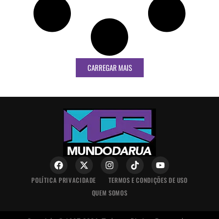
CARREGAR MAIS
POLÍTICA PRIVACIDADE
TERMOS E CONDIÇÕES DE USO
QUEM SOMOS