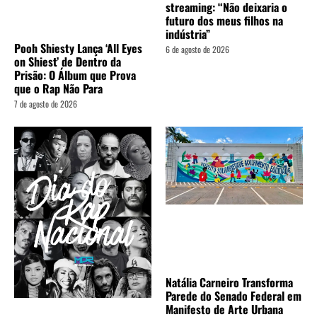
streaming: “Não deixaria o
futuro dos meus filhos na
indústria”
Pooh Shiesty Lança ‘All Eyes
6 de agosto de 2026
on Shiest’ de Dentro da
Prisão: O Álbum que Prova
que o Rap Não Para
7 de agosto de 2026
Natália Carneiro Transforma
Parede do Senado Federal em
Manifesto de Arte Urbana