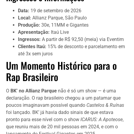
Data:
19 de setembro de 2026
Local:
Allianz Parque, São Paulo
Produção:
30e, 11MM e Gigantes
Apresentação:
Itaú Live
Ingressos:
A partir de R$ 92,50 (meia) via Eventim
Clientes Itaú:
15% de desconto e parcelamento em
até 3x sem juros
Um Momento Histórico para o
Rap Brasileiro
O
BK’ no Allianz Parque
não é só um show — é uma
declaração. O rap brasileiro chegou a um patamar que
poucos imaginavam possível quando
Castelos & Ruínas
foi lançado. BK’ já havia dado sinais de que estava
pronto para esse nível com o show
ICARUS: A Apoteose
,
que reuniu mais de 20 mil pessoas em 2024, e com o
lançamento do Festival Gigantes em 2025.