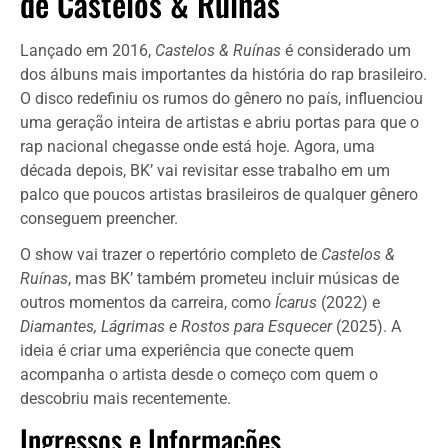
de Castelos & Ruínas
Lançado em 2016,
Castelos & Ruínas
é considerado um
dos álbuns mais importantes da história do rap brasileiro.
O disco redefiniu os rumos do gênero no país, influenciou
uma geração inteira de artistas e abriu portas para que o
rap nacional chegasse onde está hoje. Agora, uma
década depois, BK’ vai revisitar esse trabalho em um
palco que poucos artistas brasileiros de qualquer gênero
conseguem preencher.
O show vai trazer o repertório completo de
Castelos &
Ruínas
, mas BK’ também prometeu incluir músicas de
outros momentos da carreira, como
Ícarus
(2022) e
Diamantes, Lágrimas e Rostos para Esquecer
(2025). A
ideia é criar uma experiência que conecte quem
acompanha o artista desde o começo com quem o
descobriu mais recentemente.
Ingressos e Informações