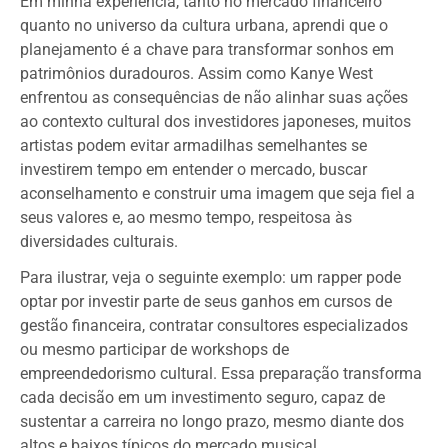
Em minha experiência, tanto no mercado financeiro
quanto no universo da cultura urbana, aprendi que o
planejamento é a chave para transformar sonhos em
patrimônios duradouros. Assim como Kanye West
enfrentou as consequências de não alinhar suas ações
ao contexto cultural dos investidores japoneses, muitos
artistas podem evitar armadilhas semelhantes se
investirem tempo em entender o mercado, buscar
aconselhamento e construir uma imagem que seja fiel a
seus valores e, ao mesmo tempo, respeitosa às
diversidades culturais.
Para ilustrar, veja o seguinte exemplo: um rapper pode
optar por investir parte de seus ganhos em cursos de
gestão financeira, contratar consultores especializados
ou mesmo participar de workshops de
empreendedorismo cultural. Essa preparação transforma
cada decisão em um investimento seguro, capaz de
sustentar a carreira no longo prazo, mesmo diante dos
altos e baixos típicos do mercado musical.