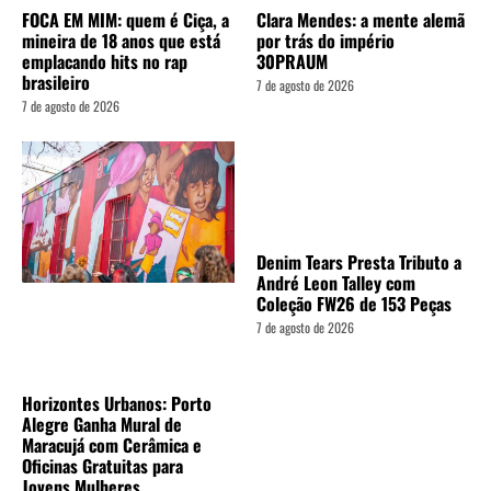
FOCA EM MIM: quem é Ciça, a
Clara Mendes: a mente alemã
mineira de 18 anos que está
por trás do império
emplacando hits no rap
30PRAUM
brasileiro
7 de agosto de 2026
7 de agosto de 2026
Denim Tears Presta Tributo a
André Leon Talley com
Coleção FW26 de 153 Peças
7 de agosto de 2026
Horizontes Urbanos: Porto
Alegre Ganha Mural de
Maracujá com Cerâmica e
Oficinas Gratuitas para
Jovens Mulheres