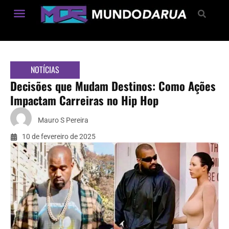
Estilo de Vida
NOTÍCIAS
Decisões que Mudam Destinos: Como Ações
Impactam Carreiras no Hip Hop
Mauro S Pereira
10 de fevereiro de 2025