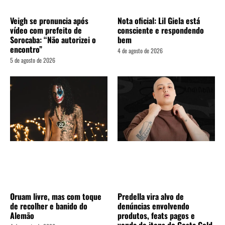
Veigh se pronuncia após
Nota oficial: Lil Giela está
vídeo com prefeito de
consciente e respondendo
Sorocaba: “Não autorizei o
bem
encontro”
4 de agosto de 2026
5 de agosto de 2026
Oruam livre, mas com toque
Predella vira alvo de
de recolher e banido do
denúncias envolvendo
Alemão
produtos, feats pagos e
venda de itens do Costa Gold