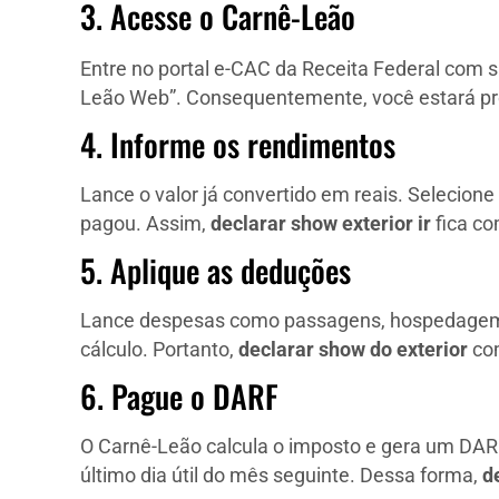
3. Acesse o Carnê-Leão
Entre no portal e-CAC da Receita Federal com 
Leão Web”. Consequentemente, você estará p
4. Informe os rendimentos
Lance o valor já convertido em reais. Selecion
pagou. Assim,
declarar show exterior ir
fica co
5. Aplique as deduções
Lance despesas como passagens, hospedagem, 
cálculo. Portanto,
declarar show do exterior
com
6. Pague o DARF
O Carnê-Leão calcula o imposto e gera um DARF
último dia útil do mês seguinte. Dessa forma,
d