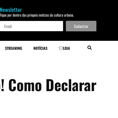
Newsletter
Fique por dentro das prinpais notícias da cultura urbana.
Cadastrar
STREAMING
NOTÍCIAS
LOJA
o! Como Declarar