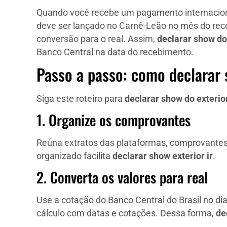
Quando você recebe um pagamento internacional
deve ser lançado no Carnê-Leão no mês do rece
conversão para o real. Assim,
declarar show do
Banco Central na data do recebimento.
Passo a passo: como declarar 
Siga este roteiro para
declarar show do exterio
1. Organize os comprovantes
Reúna extratos das plataformas, comprovantes d
organizado facilita
declarar show exterior ir
.
2. Converta os valores para real
Use a cotação do Banco Central do Brasil no d
cálculo com datas e cotações. Dessa forma,
de