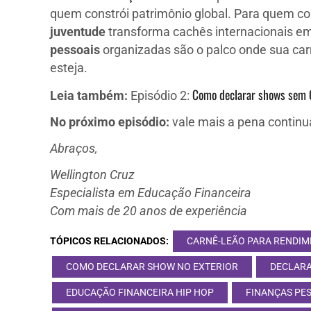
quem constrói patrimônio global. Para quem c
juventude
transforma cachês internacionais em
pessoais
organizadas são o palco onde sua carr
esteja.
Como declarar shows sem 
Leia também:
Episódio 2:
No próximo episódio:
vale mais a pena continu
Abraços,
Wellington Cruz
Especialista em Educação Financeira
Com mais de 20 anos de experiência
TÓPICOS RELACIONADOS:
CARNÊ-LEÃO PARA RENDIM
COMO DECLARAR SHOW NO EXTERIOR
DECLARA
EDUCAÇÃO FINANCEIRA HIP HOP
FINANÇAS PES