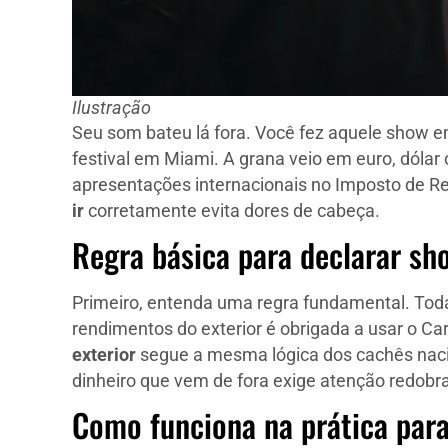
Ilustração
Seu som bateu lá fora. Você fez aquele show e
festival em Miami. A grana veio em euro, dólar 
apresentações internacionais no Imposto de Re
ir
corretamente evita dores de cabeça.
Regra básica para declarar sh
Primeiro, entenda uma regra fundamental. Toda 
rendimentos do exterior é obrigada a usar o 
exterior
segue a mesma lógica dos cachês naci
dinheiro que vem de fora exige atenção redobr
Como funciona na prática para