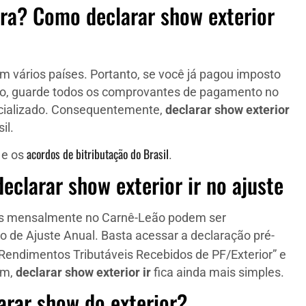
fora? Como declarar show exterior
om vários países. Portanto, se você já pagou imposto
isso, guarde todos os comprovantes de pagamento no
ecializado. Consequentemente,
declarar show exterior
il.
acordos de bitributação do Brasil
e os
.
eclarar show exterior ir no ajuste
dos mensalmente no Carnê-Leão podem ser
 de Ajuste Anual. Basta acessar a declaração pré-
 “Rendimentos Tributáveis Recebidos de PF/Exterior” e
im,
declarar show exterior ir
fica ainda mais simples.
arar show do exterior?