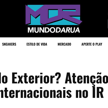
SNEAKERS
ESTILO DE VIDA
MERCADO
APERTE O PLAY
o Exterior? Atençã
nternacionais no IR