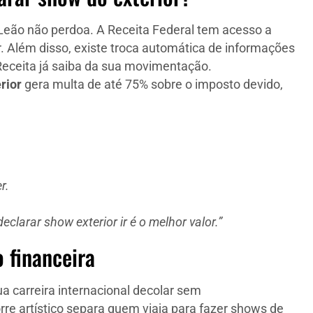
Leão não perdoa. A Receita Federal tem acesso a
. Além disso, existe troca automática de informações
 Receita já saiba da sua movimentação.
rior
gera multa de até 75% sobre o imposto devido,
r.
clarar show exterior ir é o melhor valor.”
 financeira
ua carreira internacional decolar sem
rre artístico separa quem viaja para fazer shows de