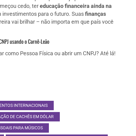
omeçou cedo, ter
educação financeira ainda na
 investimentos para o futuro. Suas
finanças
eira vai brilhar – não importa em que país você
CNPJ usando o Carnê-Leão
ar como Pessoa Física ou abrir um CNPJ? Até lá!
ENTOS INTERNACIONAIS
ÇÃO DE CACHÊS EM DÓLAR
SOAIS PARA MÚSICOS