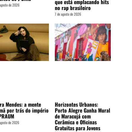
que está emplacando hits
agosto de 2026
no rap brasileiro
7 de agosto de 2026
ra Mendes: a mente
Horizontes Urbanos:
mã por trás do império
Porto Alegre Ganha Mural
PRAUM
de Maracujá com
Cerâmica e Oficinas
agosto de 2026
Gratuitas para Jovens