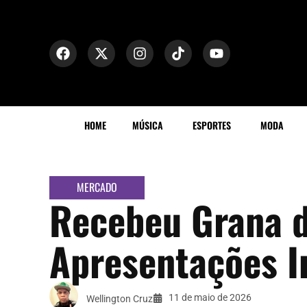
HOME
MÚSICA
ESPORTES
MODA
MERCADO
Recebeu Grana d
Apresentações I
11 de maio de 2026
Wellington Cruz