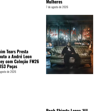
Mulheres
7 de agosto de 2026
im Tears Presta
buto a André Leon
ley com Coleção FW26
153 Peças
agosto de 2026
Pooh Shiesty Lança ‘All