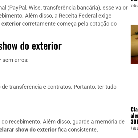
8 de 
 (PayPal, Wise, transferência bancária), esse valor
bimento. Além disso, a Receita Federal exige
 exterior
corretamente começa pela cotação do
show do exterior
r
sem erros:
e transferência e contratos. Portanto, ter tudo
Cla
ale
30
ia do recebimento. Além disso, guarde a memória de
7 de 
clarar show do exterior
fica consistente.