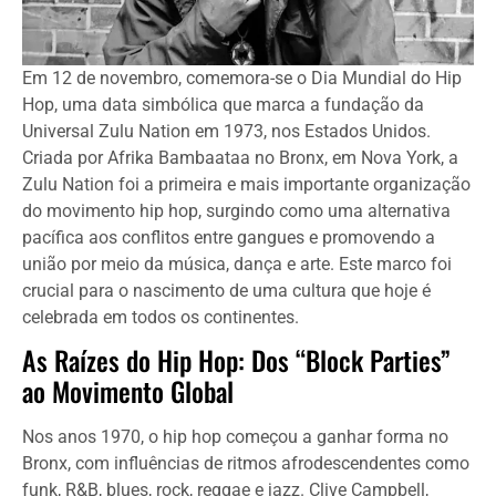
Em 12 de novembro, comemora-se o Dia Mundial do Hip
Hop, uma data simbólica que marca a fundação da
Universal Zulu Nation em 1973, nos Estados Unidos.
Criada por Afrika Bambaataa no Bronx, em Nova York, a
Zulu Nation foi a primeira e mais importante organização
do movimento hip hop, surgindo como uma alternativa
pacífica aos conflitos entre gangues e promovendo a
união por meio da música, dança e arte. Este marco foi
crucial para o nascimento de uma cultura que hoje é
celebrada em todos os continentes.
As Raízes do Hip Hop: Dos “Block Parties”
ao Movimento Global
Nos anos 1970, o hip hop começou a ganhar forma no
Bronx, com influências de ritmos afrodescendentes como
funk, R&B, blues, rock, reggae e jazz. Clive Campbell,