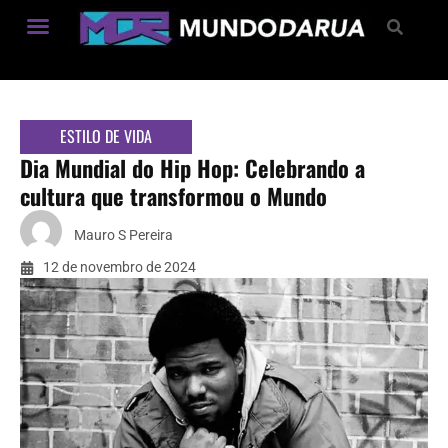
Estilo de Vida
ESTILO DE VIDA
Dia Mundial do Hip Hop: Celebrando a
cultura que transformou o Mundo
Mauro S Pereira
12 de novembro de 2024