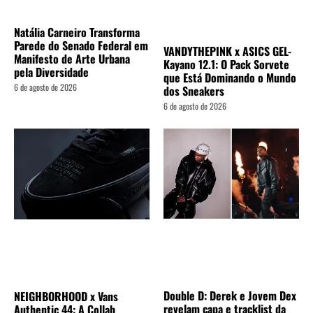
Natália Carneiro Transforma
Parede do Senado Federal em
VANDYTHEPINK x ASICS GEL-
Manifesto de Arte Urbana
Kayano 12.1: O Pack Sorvete
pela Diversidade
que Está Dominando o Mundo
6 de agosto de 2026
dos Sneakers
6 de agosto de 2026
Double D: Derek e Jovem Dex
NEIGHBORHOOD x Vans
revelam capa e tracklist da
Authentic 44: A Collab