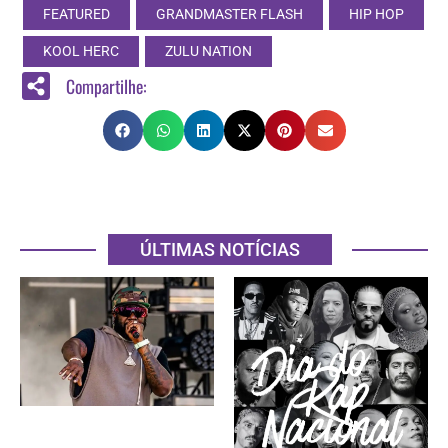
FEATURED
GRANDMASTER FLASH
HIP HOP
KOOL HERC
ZULU NATION
Compartilhe:
ÚLTIMAS NOTÍCIAS