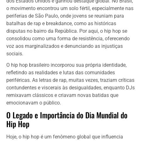
dos Estados Unidos e ganhou destaque global. No Brasil,
o movimento encontrou um solo fértil, especialmente nas
periferias de São Paulo, onde jovens se reuniam para
batalhas de rap e breakdance, como as históricas
disputas no bairro da República. Por aqui, o hip hop se
consolidou como uma forma de resistência, oferecendo
voz aos marginalizados e denunciando as injustiças
sociais.
O hip hop brasileiro incorporou sua própria identidade,
refletindo as realidades e lutas das comunidades
periféricas. As letras de rap, muitas vezes, traziam críticas
contundentes e viscerais às desigualdades, enquanto DJs
remixavam clássicos e criavam novas batidas que
emocionavam o público.
O Legado e Importância do Dia Mundial do
Hip Hop
Hoje, o hip hop é um fenômeno global que influencia