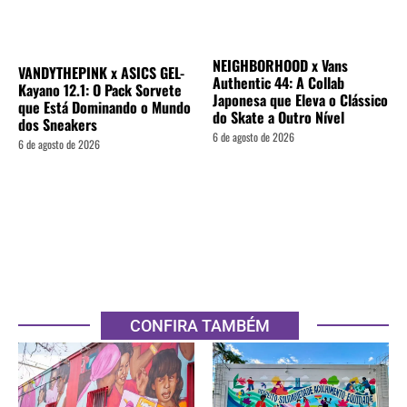
NEIGHBORHOOD x Vans
VANDYTHEPINK x ASICS GEL-
Authentic 44: A Collab
Kayano 12.1: O Pack Sorvete
Japonesa que Eleva o Clássico
que Está Dominando o Mundo
do Skate a Outro Nível
dos Sneakers
6 de agosto de 2026
6 de agosto de 2026
CONFIRA TAMBÉM