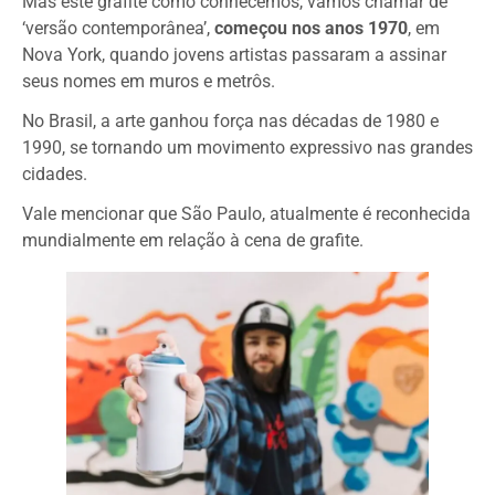
Mas este grafite como conhecemos, vamos chamar de
‘versão contemporânea’,
começou nos anos 1970
, em
Nova York, quando jovens artistas passaram a assinar
seus nomes em muros e metrôs.
No Brasil, a arte ganhou força nas décadas de 1980 e
1990, se tornando um movimento expressivo nas grandes
cidades.
Vale mencionar que São Paulo, atualmente é reconhecida
mundialmente em relação à cena de grafite.