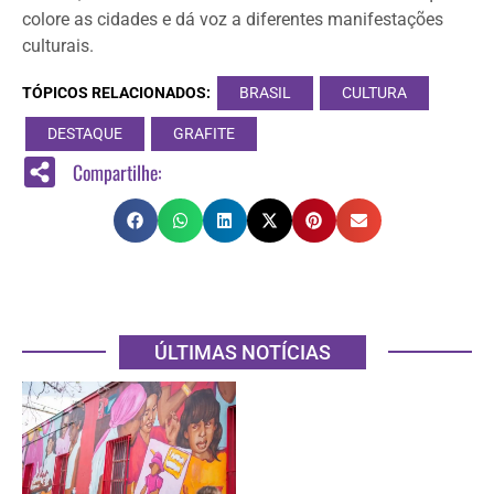
colore as cidades e dá voz a diferentes manifestações
culturais.
TÓPICOS RELACIONADOS:
BRASIL
CULTURA
DESTAQUE
GRAFITE
Compartilhe:
ÚLTIMAS NOTÍCIAS