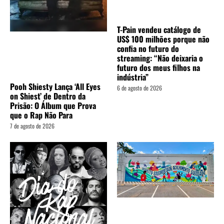
T-Pain vendeu catálogo de
US$ 100 milhões porque não
confia no futuro do
streaming: “Não deixaria o
futuro dos meus filhos na
indústria”
Pooh Shiesty Lança ‘All Eyes
6 de agosto de 2026
on Shiest’ de Dentro da
Prisão: O Álbum que Prova
que o Rap Não Para
7 de agosto de 2026