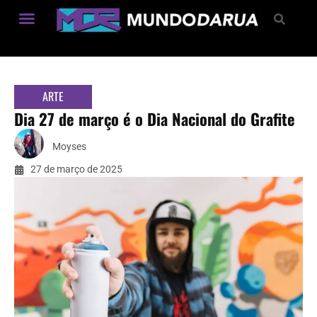
Estilo de Vida
ARTE
Dia 27 de março é o Dia Nacional do Grafite
Moyses
27 de março de 2025