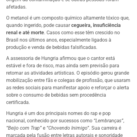
afetadas.
O metanol é um composto químico altamente tóxico que,
quando ingerido, pode causar
cegueira, insuficiência
renal e até morte
. Casos como esse têm crescido no
Brasil nos últimos anos, especialmente ligados à
produção e venda de bebidas falsificadas.
A assessoria de Hungria afirmou que o cantor está
estável e fora de risco, mas ainda sem previsão para
retomar as atividades artísticas. O episódio gerou grande
mobilização entre fãs e colegas de profissão, que usaram
as redes sociais para manifestar apoio e reforçar o alerta
sobre o consumo de bebidas sem procedência
certificada.
Hungria é um dos principais nomes do rap e pop
nacional, conhecido por sucessos como
“Lembranças”
,
“Beijo com Trap”
e
“Chovendo Inimigo”
. Sua carreira é
marcada pela fusão entre letras autorais e sonoridade