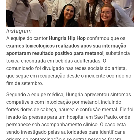
Instagram
A equipe do cantor
Hungria Hip Hop
confirmou que os
exames toxicológicos realizados após sua internação
apontaram resultado positivo para metanol
, substância
tóxica encontrada em bebidas adulteradas. O
comunicado foi divulgado nas redes sociais do artista,
que segue em recuperação desde o incidente ocorrido no
fim de setembro.
Segundo a equipe médica, Hungria apresentou sintomas
compatíveis com intoxicação por metanol, incluindo
fortes dores de cabeça, náusea e confusão mental. Ele foi
levado às pressas para um hospital em São Paulo, onde
permanece sob acompanhamento clínico. O caso está
sendo investigado pelas autoridades para identificar a
origem da contaminação e se outras pessoas foram