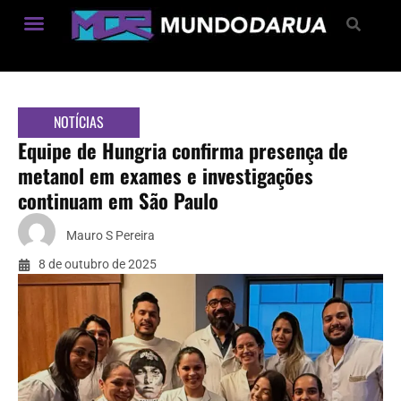
Estilo de Vida
NOTÍCIAS
Equipe de Hungria confirma presença de
metanol em exames e investigações
continuam em São Paulo
Mauro S Pereira
8 de outubro de 2025