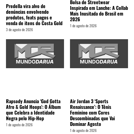
Bolsa de Streetwear
Predella vira alvo de
Inspirada em Lanche: A Collab
denúncias envolvendo
Mais Inusitada do Brasil em
produtos, feats pagos e
2026
venda de itens do Costa Gold
1 de agosto de 2026
3 de agosto de 2026
Rapsody Anuncia ‘God Gotta
Air Jordan 3 ‘Sports
Afro & Gold Hoops’: O Álbum
Renaissance’: O Tênis
que Celebra a Identidade
Feminino com Cores
Negra pelo Hip-Hop
Descombinadas que Vai
Dominar Agosto
1 de agosto de 2026
1 de agosto de 2026