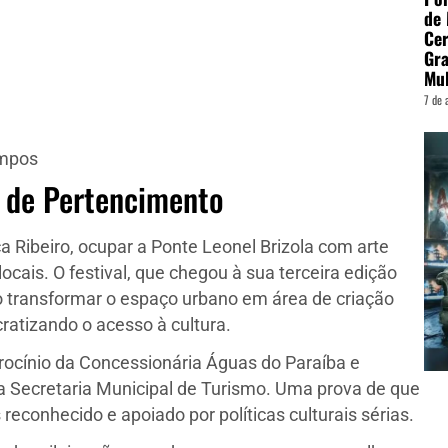
de
Cer
Gra
Mu
7 de 
ampos
 de Pertencimento
a Ribeiro, ocupar a Ponte Leonel Brizola com arte
ocais. O festival, que chegou à sua terceira edição
transformar o espaço urbano em área de criação
atizando o acesso à cultura.
rocínio da Concessionária Águas do Paraíba e
a Secretaria Municipal de Turismo. Uma prova de que
reconhecido e apoiado por políticas culturais sérias.