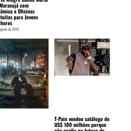
 Maracujá com
âmica e Oficinas
tuitas para Jovens
lheres
agosto de 2026
T-Pain vendeu catálogo de
US$ 100 milhões porque
não confia no futuro do