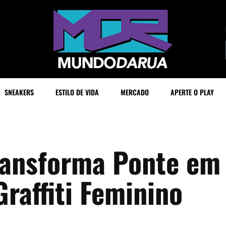
SNEAKERS
ESTILO DE VIDA
MERCADO
APERTE O PLAY
 Transforma Ponte e
raffiti Feminino