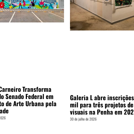
 Carneiro Transforma
do Senado Federal em
Galeria L abre inscrições
to de Arte Urbana pela
mil para três projetos de
dade
visuais na Penha em 20
 2026
30 de julho de 2026