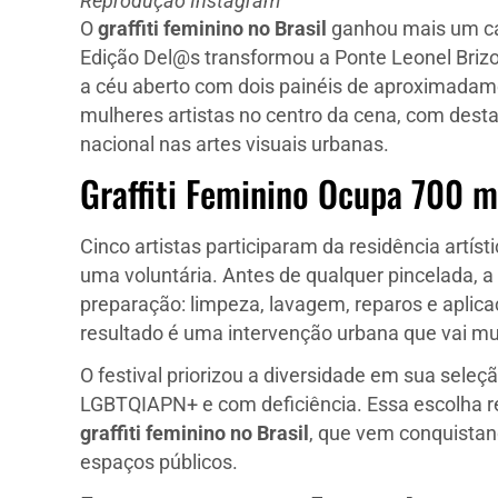
Reprodução Instagram
O
graffiti feminino no Brasil
ganhou mais um cap
Edição Del@s transformou a Ponte Leonel Briz
a céu aberto com dois painéis de aproximadam
mulheres artistas no centro da cena, com dest
nacional nas artes visuais urbanas.
Graffiti Feminino Ocupa 700 m
Cinco artistas participaram da residência artíst
uma voluntária. Antes de qualquer pincelada, 
preparação: limpeza, lavagem, reparos e aplicaç
resultado é uma intervenção urbana que vai muit
O festival priorizou a diversidade em sua seleç
LGBTQIAPN+ e com deficiência. Essa escolha r
graffiti feminino no Brasil
, que vem conquistan
espaços públicos.