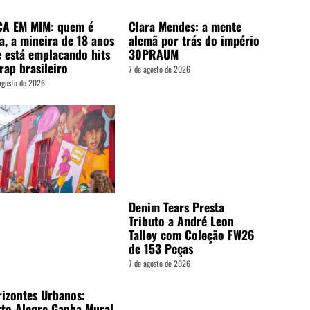
CA EM MIM: quem é
Clara Mendes: a mente
a, a mineira de 18 anos
alemã por trás do império
 está emplacando hits
30PRAUM
rap brasileiro
7 de agosto de 2026
agosto de 2026
Denim Tears Presta
Tributo a André Leon
Talley com Coleção FW26
de 153 Peças
7 de agosto de 2026
izontes Urbanos:
to Alegre Ganha Mural