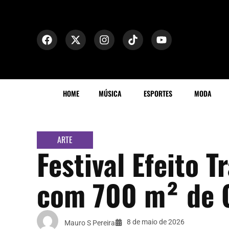
HOME
MÚSICA
ESPORTES
MODA
ARTE
Festival Efeito
com 700 m² de G
8 de maio de 2026
Mauro S Pereira