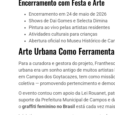
Encerramento com Festa e Arte
Encerramento em 24 de maio de 2026
Shows de Dai Gomes e Selecta Dimina
Pintura ao vivo pelas artistas residentes
Atividades culturais para crianças
Abertura oficial no Museu Histórico de C
Arte Urbana Como Ferramenta
Para a curadora e gestora do projeto, Franthesc
urbana era um sonho antigo de muitos artistas l
em Campos dos Goytacazes, tem como missão 
coletiva — promovendo pertencimento e democr
O evento contou com apoio da Lei Rouanet, pat
suporte da Prefeitura Municipal de Campos e d
o
graffiti feminino no Brasil
está cada vez mais 