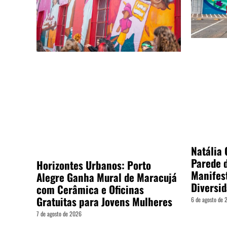
Natália
Parede 
Horizontes Urbanos: Porto
Manifes
Alegre Ganha Mural de Maracujá
Diversi
com Cerâmica e Oficinas
Gratuitas para Jovens Mulheres
6 de agosto de
7 de agosto de 2026