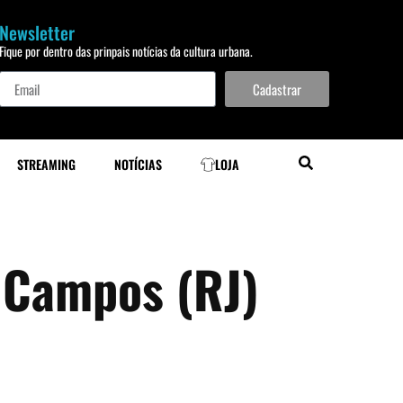
Newsletter
Fique por dentro das prinpais notícias da cultura urbana.
Cadastrar
STREAMING
NOTÍCIAS
LOJA
m Campos (RJ)