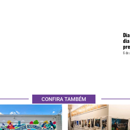
Dia
dia
pre
6 de 
CONFIRA TAMBÉM