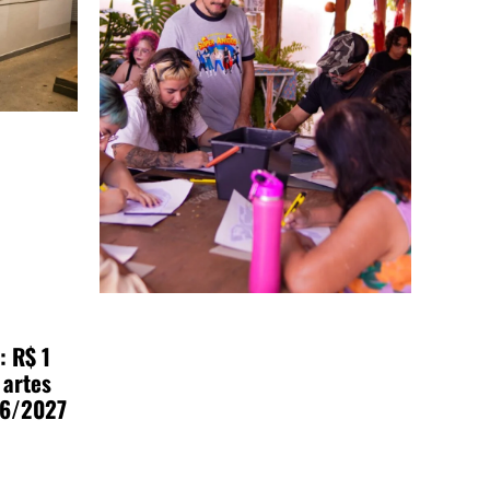
: R$ 1
 artes
26/2027