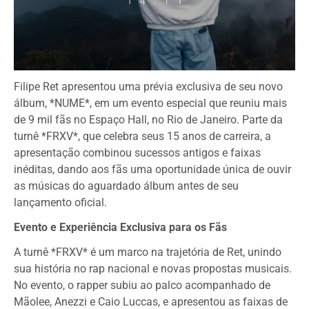
Filipe Ret apresentou uma prévia exclusiva de seu novo
álbum, *NUME*, em um evento especial que reuniu mais
de 9 mil fãs no Espaço Hall, no Rio de Janeiro. Parte da
turnê *FRXV*, que celebra seus 15 anos de carreira, a
apresentação combinou sucessos antigos e faixas
inéditas, dando aos fãs uma oportunidade única de ouvir
as músicas do aguardado álbum antes de seu
lançamento oficial.
Evento e Experiência Exclusiva para os Fãs
A turnê *FRXV* é um marco na trajetória de Ret, unindo
sua história no rap nacional e novas propostas musicais.
No evento, o rapper subiu ao palco acompanhado de
Mãolee, Anezzi e Caio Luccas, e apresentou as faixas de