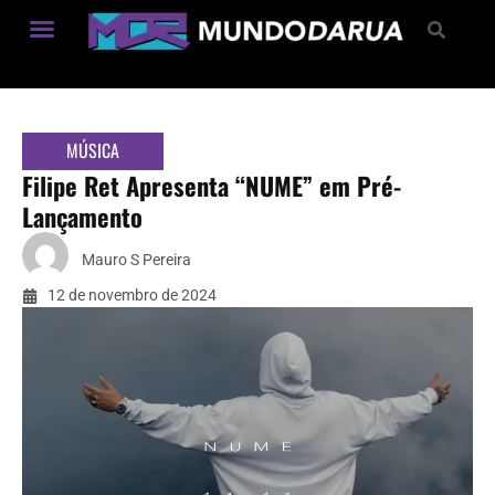
Estilo de Vida
MÚSICA
Filipe Ret Apresenta “NUME” em Pré-
Lançamento
Mauro S Pereira
12 de novembro de 2024