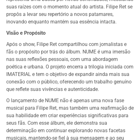
suas raízes com o momento atual do artista. Filipe Ret se
propôs a levar seu repertório a novos patamares,
inovando enquanto mantém sua essência intacta.
Visão e Propósito
Após o show, Filipe Ret compartilhou com jornalistas e
fãs o propósito por trás do álbum. NUME é uma imersão
nas suas reflexões pessoais, com uma abordagem
poética e urbana. O projeto encerra a trilogia iniciada com
IMATERIAL e tem o objetivo de expandir ainda mais sua
conexão com o público, oferecendo um trabalho genuíno
que reflete suas vivências e autenticidade.
O lançamento de NUME não é apenas uma nova fase
musical para Filipe Ret, mas também uma reafirmação de
sua habilidade em criar experiências significativas para
seus fãs. Com esse álbum, ele demonstra sua
determinação em continuar explorando novas facetas
musicais, mantendo-se fiel à sua mensagem e ao seu