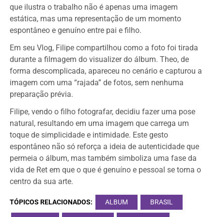
que ilustra o trabalho não é apenas uma imagem
estática, mas uma representação de um momento
espontâneo e genuíno entre pai e filho.
Em seu Vlog, Filipe compartilhou como a foto foi tirada
durante a filmagem do visualizer do álbum. Theo, de
forma descomplicada, apareceu no cenário e capturou a
imagem com uma “rajada” de fotos, sem nenhuma
preparação prévia.
Filipe, vendo o filho fotografar, decidiu fazer uma pose
natural, resultando em uma imagem que carrega um
toque de simplicidade e intimidade. Este gesto
espontâneo não só reforça a ideia de autenticidade que
permeia o álbum, mas também simboliza uma fase da
vida de Ret em que o que é genuíno e pessoal se torna o
centro da sua arte.
TÓPICOS RELACIONADOS:
ALBUM
BRASIL