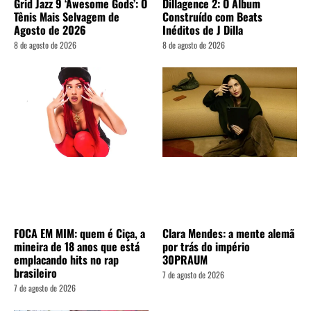
Grid Jazz 9 ‘Awesome Gods’: O
Dillagence 2: O Álbum
Tênis Mais Selvagem de
Construído com Beats
Agosto de 2026
Inéditos de J Dilla
8 de agosto de 2026
8 de agosto de 2026
FOCA EM MIM: quem é Ciça, a
Clara Mendes: a mente alemã
mineira de 18 anos que está
por trás do império
emplacando hits no rap
30PRAUM
brasileiro
7 de agosto de 2026
7 de agosto de 2026