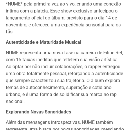
*NUME* pela primeira vez ao vivo, criando uma conexão
íntima com a plateia. Esse show exclusivo antecipou o
lançamento oficial do álbum, previsto para o dia 14 de
novembro, e ofereceu uma experiência sensorial para os
fãs.
Autenticidade e Maturidade Musical
NUME representa uma nova fase na carreira de Filipe Ret,
com 15 faixas inéditas que refletem sua visão artística.
Ao optar por não incluir colaborações, o rapper entregou
uma obra totalmente pessoal, reforçando a autenticidade
que sempre caracterizou sua trajetória. O álbum explora
temas de autoconhecimento, superação e cotidiano
urbano, e é uma forma de solidificar sua marca no rap
nacional.
Explorando Novas Sonoridades
Além das mensagens introspectivas, NUME também
representa uma busca por novas sonoridades, mesclando