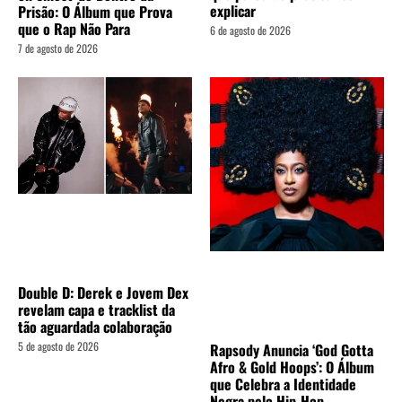
explicar
Prisão: O Álbum que Prova
que o Rap Não Para
6 de agosto de 2026
7 de agosto de 2026
Double D: Derek e Jovem Dex
revelam capa e tracklist da
tão aguardada colaboração
5 de agosto de 2026
Rapsody Anuncia ‘God Gotta
Afro & Gold Hoops’: O Álbum
que Celebra a Identidade
Negra pelo Hip-Hop