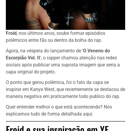
Froid
, nos últimos anos, soube formar episódios
polêmicos entre fãs ou dentro da bolha do rap.
Agora, na véspera do lançamento de ‘
O Veneno do
Escorpião Vol. II
‘, o rapper chamou atenção nas redes
sociais após publicar uma suposta imagem que seria a
capa original do projeto.
O ponto que gerou polêmica, foi o fato da capa se
inspirar em Kanye West, que recentemente se destacou de
maneira negativa em praticamente todo publico do rap.
Quer entender melhor o que está acontecendo? Nós
explicamos tudo de forma detalhada aqui.
Froid e sua inspiração em YE