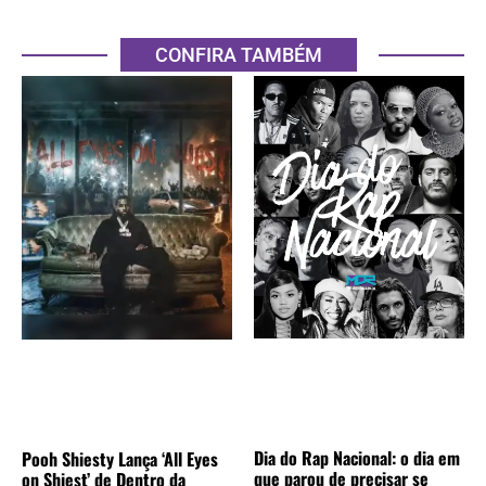
CONFIRA TAMBÉM
Dia do Rap Nacional: o dia em
Pooh Shiesty Lança ‘All Eyes
que parou de precisar se
on Shiest’ de Dentro da