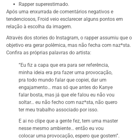
Rapper superestimado.
Após uma enxurrada de comentários negativos e
tendenciosos, Froid veio esclarecer alguns pontos em
relação à escolha da imagem.
Através dos stories do Instagram, o rapper assumiu que o
objetivo era gerar polêmica, mas não fecha com naz*sta.
Confira as próprias palavras do artista:
“Eu fiz a capa que era para ser referência,
minha ideia era pra fazer uma provocação,
pra todo mundo falar que copiei, dar um
engajamento… mas só que antes do Kanye
falar bosta, mas já que ele falou eu não vou
soltar… eu não fecho com naz*sta, não quero
ter meu trabalho associado por isso.
E ai no clipe que a gente fez, tem uma master
nesse mesmo ambiente… então eu vou
colocar uma provocação, espero que gostem”.