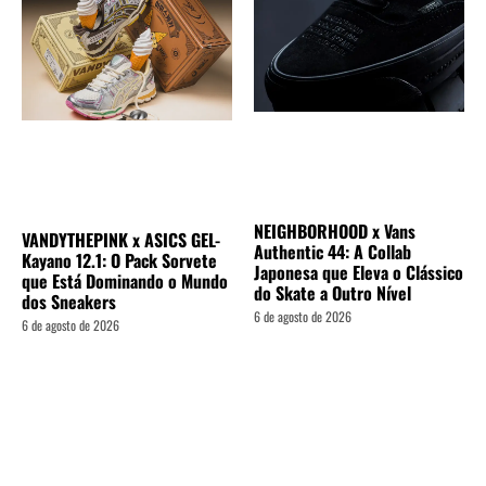
NEIGHBORHOOD x Vans
VANDYTHEPINK x ASICS GEL-
Authentic 44: A Collab
Kayano 12.1: O Pack Sorvete
Japonesa que Eleva o Clássico
que Está Dominando o Mundo
do Skate a Outro Nível
dos Sneakers
6 de agosto de 2026
6 de agosto de 2026