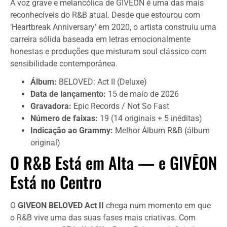
A voz grave e melancólica de GIVĒON é uma das mais
reconhecíveis do R&B atual. Desde que estourou com
‘Heartbreak Anniversary’ em 2020, o artista construiu uma
carreira sólida baseada em letras emocionalmente
honestas e produções que misturam soul clássico com
sensibilidade contemporânea.
Álbum:
BELOVED: Act II (Deluxe)
Data de lançamento:
15 de maio de 2026
Gravadora:
Epic Records / Not So Fast
Número de faixas:
19 (14 originais + 5 inéditas)
Indicação ao Grammy:
Melhor Álbum R&B (álbum
original)
O R&B Está em Alta — e GIVĒON
Está no Centro
O
GIVEON BELOVED Act II
chega num momento em que
o R&B vive uma das suas fases mais criativas. Com