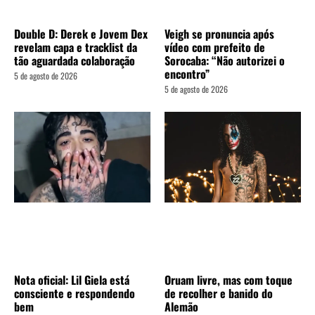
Double D: Derek e Jovem Dex
Veigh se pronuncia após
revelam capa e tracklist da
vídeo com prefeito de
tão aguardada colaboração
Sorocaba: “Não autorizei o
encontro”
5 de agosto de 2026
5 de agosto de 2026
Nota oficial: Lil Giela está
Oruam livre, mas com toque
consciente e respondendo
de recolher e banido do
bem
Alemão