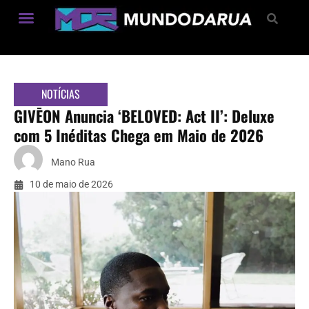
Estilo de Vida
NOTÍCIAS
GIVĒON Anuncia ‘BELOVED: Act II’: Deluxe
com 5 Inéditas Chega em Maio de 2026
Mano Rua
10 de maio de 2026