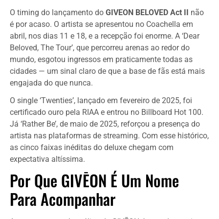
O timing do lançamento do
GIVEON BELOVED Act II
não
é por acaso. O artista se apresentou no Coachella em
abril, nos dias 11 e 18, e a recepção foi enorme. A ‘Dear
Beloved, The Tour’, que percorreu arenas ao redor do
mundo, esgotou ingressos em praticamente todas as
cidades — um sinal claro de que a base de fãs está mais
engajada do que nunca.
O single ‘Twenties’, lançado em fevereiro de 2025, foi
certificado ouro pela RIAA e entrou no Billboard Hot 100.
Já ‘Rather Be’, de maio de 2025, reforçou a presença do
artista nas plataformas de streaming. Com esse histórico,
as cinco faixas inéditas do deluxe chegam com
expectativa altíssima.
Por Que GIVĒON É Um Nome
Para Acompanhar