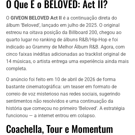
O Que É o BELOVED: Act II?
O
GIVEON BELOVED Act II
é a continuação direta do
álbum ‘Beloved’, lançado em julho de 2025. O original
estreou na oitava posição da Billboard 200, chegou ao
quarto lugar no ranking de álbuns R&B/Hip-Hop e foi
indicado ao Grammy de Melhor Álbum R&B. Agora, com
cinco faixas inéditas adicionadas ao tracklist original de
14 músicas, o artista entrega uma experiência ainda mais
completa.
O anúncio foi feito em 10 de abril de 2026 de forma
bastante cinematográfica: um teaser em formato de
correio de voz misterioso nas redes sociais, sugerindo
sentimentos não resolvidos e uma continuação da
história que começou no primeiro ‘Beloved’. A estratégia
funcionou — a internet entrou em colapso.
Coachella, Tour e Momentum