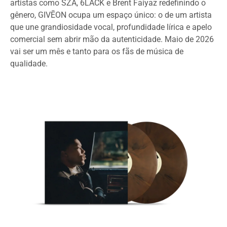
artistas como SZA, 6LACK e Brent Faiyaz redefinindo o
gênero, GIVĒON ocupa um espaço único: o de um artista
que une grandiosidade vocal, profundidade lírica e apelo
comercial sem abrir mão da autenticidade. Maio de 2026
vai ser um mês e tanto para os fãs de música de
qualidade.