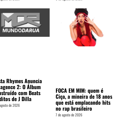
sta Rhymes Anuncia
lagence 2: O Álbum
FOCA EM MIM: quem é
struído com Beats
Ciça, a mineira de 18 anos
ditos de J Dilla
que está emplacando hits
agosto de 2026
no rap brasileiro
7 de agosto de 2026