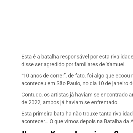
Esta é a batalha responsável por esta rivalida
disse ser agredido por familiares de Xamuel.
“10 anos de corre!”, de fato, foi algo que eco
aconteceu em São Paulo, no dia 10 de janeiro d
Contudo, os artistas já haviam se encontrado an
de 2022, ambos já haviam se enfrentado.
Esta primeira batalha não trouxe tanta rivalida
acontecer… O que vimos depois na Batalha da A