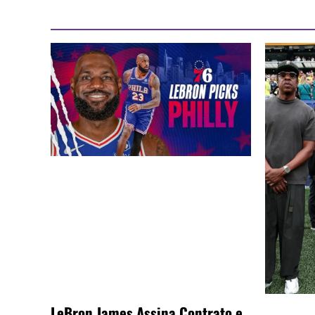
LeBron James Assina Contrato e