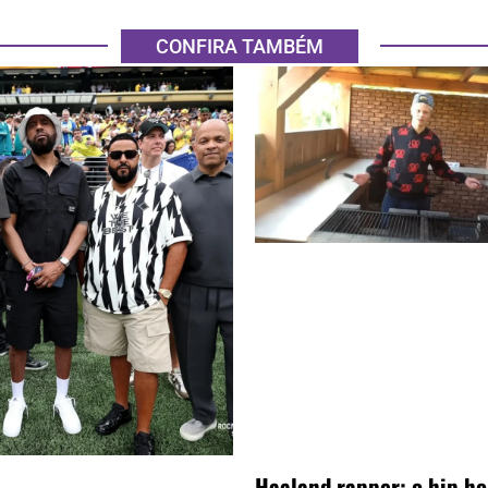
CONFIRA TAMBÉM
Haaland rapper: o hip ho