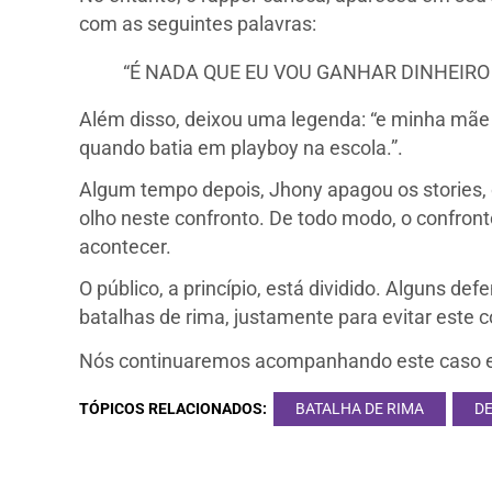
com as seguintes palavras:
“É NADA QUE EU VOU GANHAR DINHEIRO 
Além disso, deixou uma legenda: “e minha mãe 
quando batia em playboy na escola.”.
Algum tempo depois, Jhony apagou os stories
olho neste confronto. De todo modo, o confron
acontecer.
O público, a princípio, está dividido. Alguns de
batalhas de rima, justamente para evitar este
Nós continuaremos acompanhando este caso e 
TÓPICOS RELACIONADOS:
BATALHA DE RIMA
D