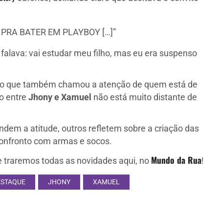
PRA BATER EM PLAYBOY […]”
falava: vai estudar meu filho, mas eu era suspenso
, o que também chamou a atenção de quem está de
to entre
Jhony e Xamuel
não está muito distante de
fendem a atitude, outros refletem sobre a criação das
 confronto com armas e socos.
Mundo da Rua
traremos todas as novidades aqui, no
!
ESTAQUE
JHONY
XAMUEL