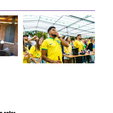
p antes