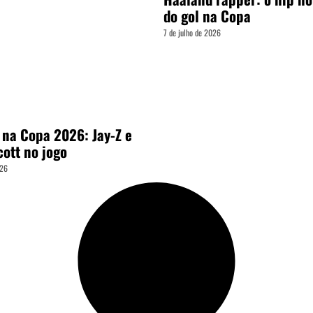
do gol na Copa
7 de julho de 2026
 na Copa 2026: Jay-Z e
cott no jogo
026