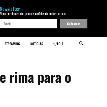
Newsletter
Fique por dentro das prinpais notícias da cultura urbana.
Cadastrar
STREAMING
NOTÍCIAS
LOJA
e rima para o