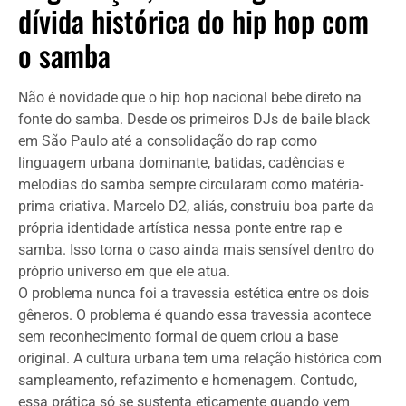
dívida histórica do hip hop com
o samba
Não é novidade que o hip hop nacional bebe direto na
fonte do samba. Desde os primeiros DJs de baile black
em São Paulo até a consolidação do rap como
linguagem urbana dominante, batidas, cadências e
melodias do samba sempre circularam como matéria-
prima criativa. Marcelo D2, aliás, construiu boa parte da
própria identidade artística nessa ponte entre rap e
samba. Isso torna o caso ainda mais sensível dentro do
próprio universo em que ele atua.
O problema nunca foi a travessia estética entre os dois
gêneros. O problema é quando essa travessia acontece
sem reconhecimento formal de quem criou a base
original. A cultura urbana tem uma relação histórica com
sampleamento, refazimento e homenagem. Contudo,
essa prática só se sustenta eticamente quando vem