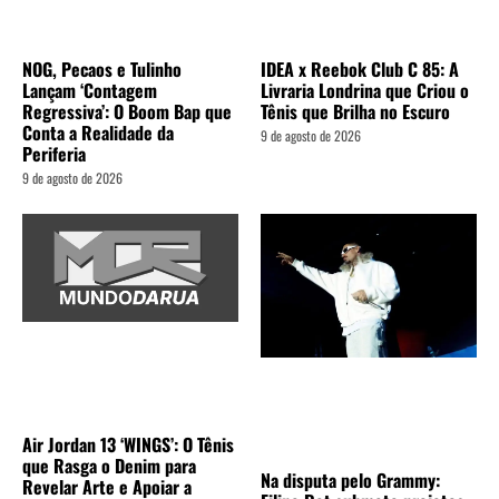
NOG, Pecaos e Tulinho
IDEA x Reebok Club C 85: A
Lançam ‘Contagem
Livraria Londrina que Criou o
Regressiva’: O Boom Bap que
Tênis que Brilha no Escuro
Conta a Realidade da
9 de agosto de 2026
Periferia
9 de agosto de 2026
Air Jordan 13 ‘WINGS’: O Tênis
que Rasga o Denim para
Na disputa pelo Grammy:
Revelar Arte e Apoiar a