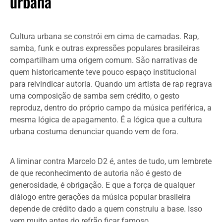
urbana
Cultura urbana se constrói em cima de camadas. Rap,
samba, funk e outras expressões populares brasileiras
compartilham uma origem comum. São narrativas de
quem historicamente teve pouco espaço institucional
para reivindicar autoria. Quando um artista de rap regrava
uma composição de samba sem crédito, o gesto
reproduz, dentro do próprio campo da música periférica, a
mesma lógica de apagamento. É a lógica que a cultura
urbana costuma denunciar quando vem de fora.
A liminar contra Marcelo D2 é, antes de tudo, um lembrete
de que reconhecimento de autoria não é gesto de
generosidade, é obrigação. E que a força de qualquer
diálogo entre gerações da música popular brasileira
depende de crédito dado a quem construiu a base. Isso
vem muito antes do refrão ficar famoso.