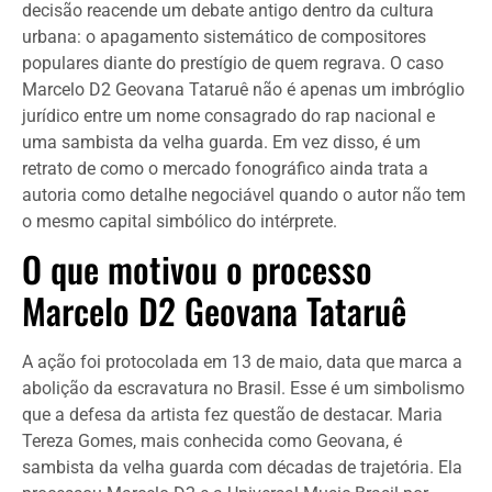
decisão reacende um debate antigo dentro da cultura
urbana: o apagamento sistemático de compositores
populares diante do prestígio de quem regrava. O caso
Marcelo D2 Geovana Tataruê não é apenas um imbróglio
jurídico entre um nome consagrado do rap nacional e
uma sambista da velha guarda. Em vez disso, é um
retrato de como o mercado fonográfico ainda trata a
autoria como detalhe negociável quando o autor não tem
o mesmo capital simbólico do intérprete.
O que motivou o processo
Marcelo D2 Geovana Tataruê
A ação foi protocolada em 13 de maio, data que marca a
abolição da escravatura no Brasil. Esse é um simbolismo
que a defesa da artista fez questão de destacar. Maria
Tereza Gomes, mais conhecida como Geovana, é
sambista da velha guarda com décadas de trajetória. Ela