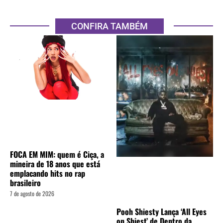
CONFIRA TAMBÉM
FOCA EM MIM: quem é Ciça, a
mineira de 18 anos que está
emplacando hits no rap
brasileiro
7 de agosto de 2026
Pooh Shiesty Lança ‘All Eyes
on Shiest’ de Dentro da