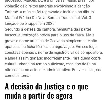
processou Marcelo D2 e a Universal Music Brasil por
violação de direitos autorais envolvendo a canção
Tataruê. A música foi regravada e incluída no álbum
Manual Prático Do Novo Samba Tradicional, Vol. 3
lançado pelo rapper em 2025.
Segundo a defesa da cantora, nenhuma das partes
buscou autorização prévia para o uso da faixa. Mais
grave: o nome artístico de Geovana simplesmente não
apareceu na ficha técnica da regravação. Em seu lugar,
constava apenas o nome de registro civil da compositora,
e ainda assim grafado incorretamente. Para quem cobre
cultura urbana há tempo suficiente, esse tipo de falha
não soa como acidente administrativo. Em vez disso, soa
como sintoma.
A decisão da Justiça e o que
muda a partir de agora