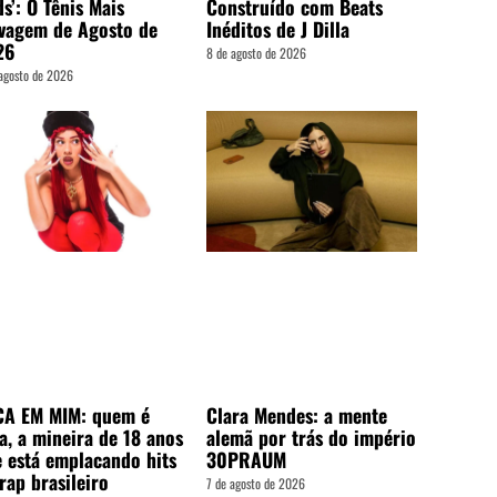
s’: O Tênis Mais
Construído com Beats
vagem de Agosto de
Inéditos de J Dilla
26
8 de agosto de 2026
agosto de 2026
CA EM MIM: quem é
Clara Mendes: a mente
a, a mineira de 18 anos
alemã por trás do império
 está emplacando hits
30PRAUM
rap brasileiro
7 de agosto de 2026