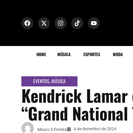
HOME
MÚSICA
ESPORTES
MODA
EVENTOS
MÚSICA
,
Kendrick Lamar 
“Grand National
4 de dezembro de 2024
Mauro S Pereira