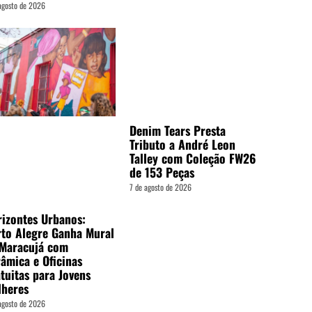
agosto de 2026
Denim Tears Presta
Tributo a André Leon
Talley com Coleção FW26
de 153 Peças
7 de agosto de 2026
izontes Urbanos:
to Alegre Ganha Mural
 Maracujá com
âmica e Oficinas
tuitas para Jovens
lheres
agosto de 2026