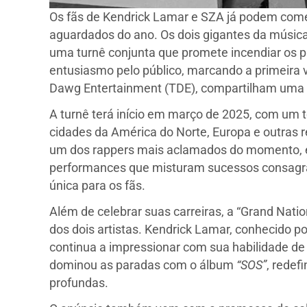
Os fãs de Kendrick Lamar e SZA já podem come
aguardados do ano. Os dois gigantes da música
uma turnê conjunta que promete incendiar os p
entusiasmo pelo público, marcando a primeira 
Dawg Entertainment (TDE), compartilham uma t
A turnê terá início em março de 2025, com um 
cidades da América do Norte, Europa e outras 
um dos rappers mais aclamados do momento, e
performances que misturam sucessos consagra
única para os fãs.
Além de celebrar suas carreiras, a “Grand Natio
dos dois artistas. Kendrick Lamar, conhecido 
continua a impressionar com sua habilidade de 
dominou as paradas com o álbum
“SOS”
, redef
profundas.