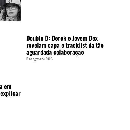
Double D: Derek e Jovem Dex
revelam capa e tracklist da tão
aguardada colaboração
5 de agosto de 2026
ia em
 explicar