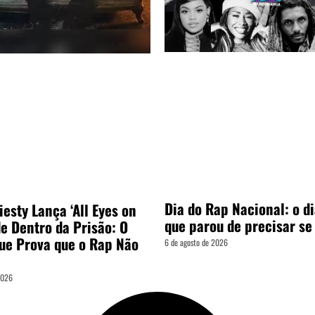
Dia do Rap Nacional: o d
esty Lança ‘All Eyes on
que parou de precisar se
de Dentro da Prisão: O
ue Prova que o Rap Não
6 de agosto de 2026
2026