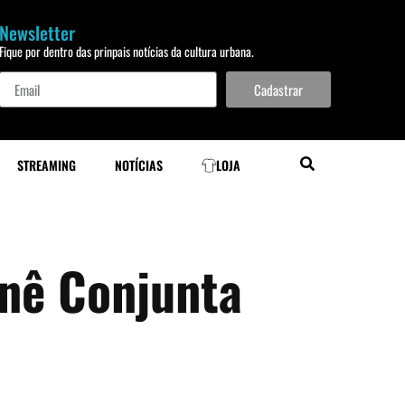
Newsletter
Fique por dentro das prinpais notícias da cultura urbana.
Cadastrar
STREAMING
NOTÍCIAS
LOJA
nê Conjunta