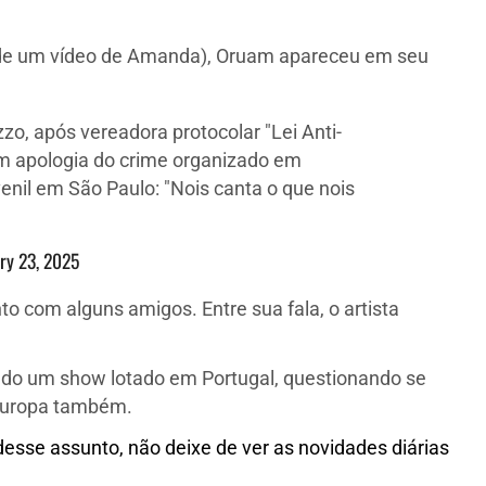
s de um vídeo de Amanda), Oruam apareceu em seu
, após vereadora protocolar "Lei Anti-
m apologia do crime organizado em
enil em São Paulo: "Nois canta o que nois
ry 23, 2025
o com alguns amigos. Entre sua fala, o artista
endo um show lotado em Portugal, questionando se
 Europa também.
sse assunto, não deixe de ver as novidades diárias