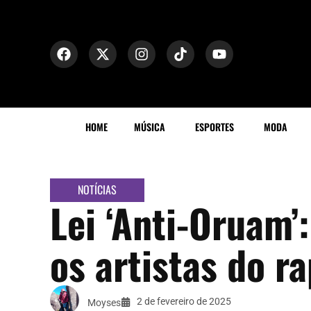
HOME
MÚSICA
ESPORTES
MODA
NOTÍCIAS
Lei ‘Anti-Oruam’
os artistas do ra
2 de fevereiro de 2025
Moyses