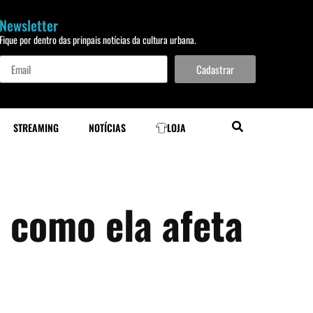
Newsletter
Fique por dentro das prinpais notícias da cultura urbana.
Cadastrar
STREAMING
NOTÍCIAS
LOJA
e como ela afeta