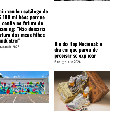
ain vendeu catálogo de
$ 100 milhões porque
 confia no futuro do
eaming: “Não deixaria
uturo dos meus filhos
indústria”
Dia do Rap Nacional: o
agosto de 2026
dia em que parou de
precisar se explicar
6 de agosto de 2026