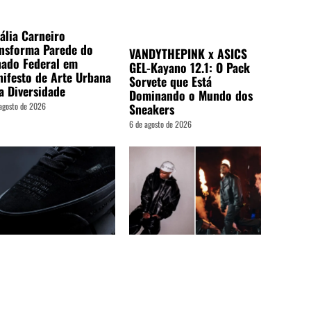
ália Carneiro
nsforma Parede do
VANDYTHEPINK x ASICS
ado Federal em
GEL-Kayano 12.1: O Pack
ifesto de Arte Urbana
Sorvete que Está
a Diversidade
Dominando o Mundo dos
agosto de 2026
Sneakers
6 de agosto de 2026