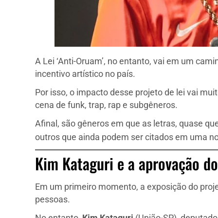
A Lei ‘Anti-Oruam’, no entanto, vai em um cami
incentivo artístico no país.
Por isso, o impacto desse projeto de lei vai mu
cena de funk, trap, rap e subgêneros.
Afinal, são gêneros em que as letras, quase q
outros que ainda podem ser citados em uma n
Kim Kataguri e a aprovação d
Em um primeiro momento, a exposição do proje
pessoas.