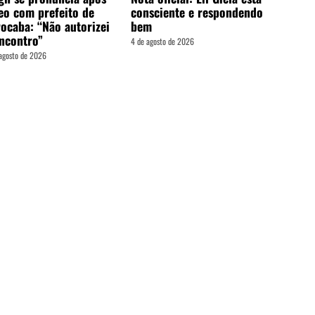
eo com prefeito de
consciente e respondendo
ocaba: “Não autorizei
bem
ncontro”
4 de agosto de 2026
agosto de 2026