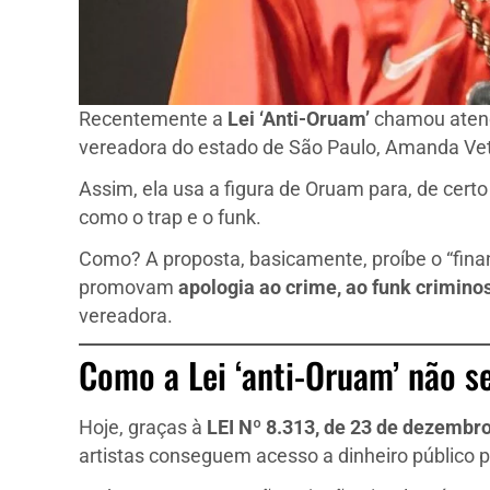
Recentemente a
Lei ‘Anti-Oruam’
chamou atençã
vereadora do estado de São Paulo, Amanda Vet
Assim, ela usa a figura de Oruam para, de certo
como o trap e o funk.
Como? A proposta, basicamente, proíbe o “fin
promovam
apologia ao crime, ao funk crimino
vereadora.
Como a Lei ‘anti-Oruam’ não s
Hoje, graças à
LEI Nº 8.313, de 23 de dezembr
artistas conseguem acesso a dinheiro público pa