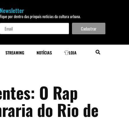
Newsletter
Fique por dentro das prinpais notícias da cultura urbana.
Cadastrar
STREAMING
NOTÍCIAS
LOJA
entes: O Rap
raria do Rio de