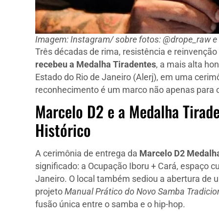
Imagem: Instagram/ sobre fotos: @drope_raw e
Três décadas de rima, resistência e reinvenç
recebeu a Medalha Tiradentes
, a mais alta ho
Estado do Rio de Janeiro (Alerj), em uma cerimô
reconhecimento é um marco não apenas para o ar
Marcelo D2 e a Medalha Tira
Histórico
A cerimônia de entrega da
Marcelo D2 Medalha
significado: a Ocupação Iboru + Cará, espaço cul
Janeiro. O local também sediou a abertura de 
projeto
Manual Prático do Novo Samba Tradicio
fusão única entre o samba e o hip-hop.