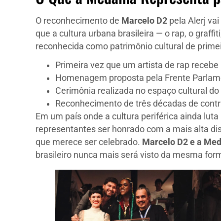
O reconhecimento de
Marcelo D2
pela Alerj va
que a cultura urbana brasileira — o rap, o graffi
reconhecida como patrimônio cultural de primei
Primeira vez que um artista de rap recebe
Homenagem proposta pela Frente Parlam
Cerimônia realizada no espaço cultural do 
Reconhecimento de três décadas de contrib
Em um país onde a cultura periférica ainda lut
representantes ser honrado com a mais alta di
que merece ser celebrado.
Marcelo D2 e a Med
brasileiro nunca mais será visto da mesma for