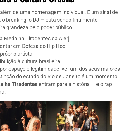
i além de uma homenagem individual. É um sinal de
ti, o breaking, o DJ — está sendo finalmente
ra grandeza pelo poder público.
 a Medalha Tiradentes da Alerj
entar em Defesa do Hip Hop
próprio artista
uição à cultura brasileira
a por espaço e legitimidade, ver um dos seus maiores
stinção do estado do Rio de Janeiro é um momento
alha Tiradentes
entram para a história — e o rap
ma.