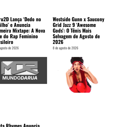
ru2D Lança ‘Dedo no
Westside Gunn x Saucony
ilho’ e Anuncia
Grid Jazz 9 ‘Awesome
meira Mixtape: A Nova
Gods’: O Tênis Mais
e do Rap Feminino
Selvagem de Agosto de
sileiro
2026
agosto de 2026
8 de agosto de 2026
sta Rhymes Anuncia