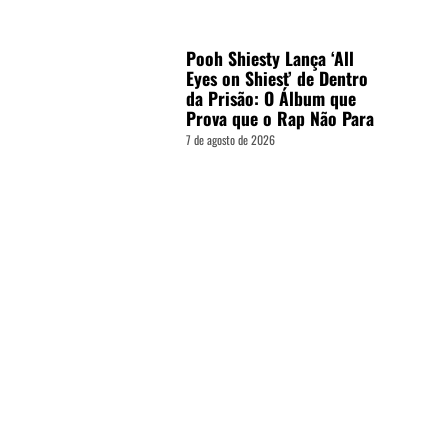
Pooh Shiesty Lança ‘All
Eyes on Shiest’ de Dentro
da Prisão: O Álbum que
Prova que o Rap Não Para
7 de agosto de 2026