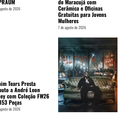
PRAUM
de Maracujá com
Cerâmica e Oficinas
agosto de 2026
Gratuitas para Jovens
Mulheres
7 de agosto de 2026
im Tears Presta
buto a André Leon
ley com Coleção FW26
153 Peças
agosto de 2026