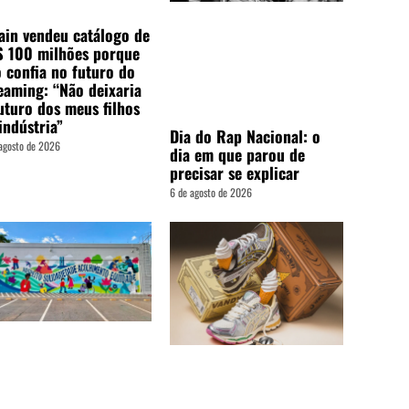
ain vendeu catálogo de
$ 100 milhões porque
 confia no futuro do
eaming: “Não deixaria
uturo dos meus filhos
indústria”
Dia do Rap Nacional: o
agosto de 2026
dia em que parou de
precisar se explicar
6 de agosto de 2026