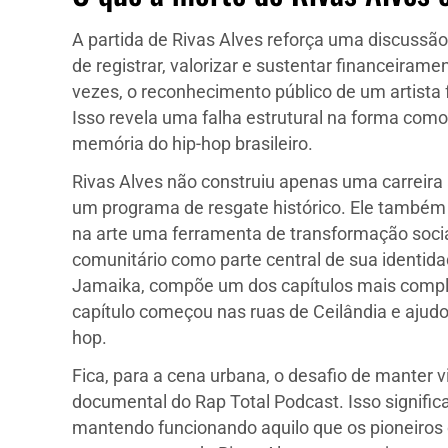
A partida de Rivas Alves reforça uma discussão
de registrar, valorizar e sustentar financeiram
vezes, o reconhecimento público de um artista
Isso revela uma falha estrutural na forma com
memória do hip-hop brasileiro.
Rivas Alves não construiu apenas uma carreira 
um programa de resgate histórico. Ele também
na arte uma ferramenta de transformação socia
comunitário como parte central de sua identidad
Jamaika, compõe um dos capítulos mais complet
capítulo começou nas ruas de Ceilândia e ajudou
hop.
Fica, para a cena urbana, o desafio de manter v
documental do Rap Total Podcast. Isso signific
mantendo funcionando aquilo que os pioneiros c