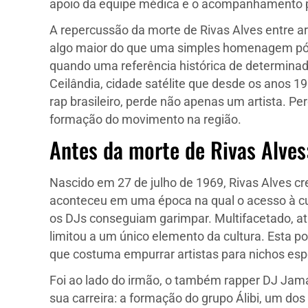
apoio da equipe médica e o acompanhamento p
A repercussão da morte de Rivas Alves entre art
algo maior do que uma simples homenagem pós
quando uma referência histórica de determinado t
Ceilândia, cidade satélite que desde os anos 
rap brasileiro, perde não apenas um artista. P
formação do movimento na região.
Antes da morte de Rivas Alves:
Nascido em 27 de julho de 1969, Rivas Alves cre
aconteceu em uma época na qual o acesso à cul
os DJs conseguiam garimpar. Multifacetado, atu
limitou a um único elemento da cultura. Esta p
que costuma empurrar artistas para nichos esp
Foi ao lado do irmão, o também rapper DJ Jam
sua carreira: a formação do grupo Álibi, um dos 