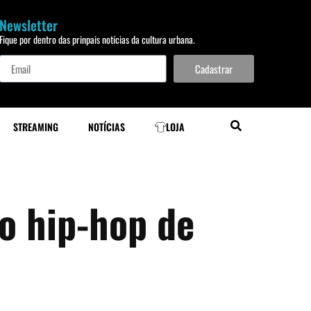
Newsletter
Fique por dentro das prinpais notícias da cultura urbana.
Cadastrar
STREAMING
NOTÍCIAS
LOJA
do hip-hop de