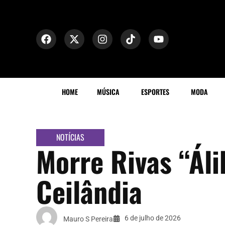
HOME
MÚSICA
ESPORTES
MODA
NOTÍCIAS
Morre Rivas “Áli
Ceilândia
6 de julho de 2026
Mauro S Pereira