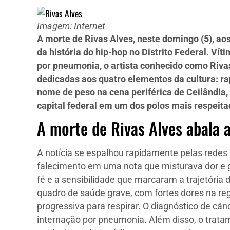
Imagem: Internet
A morte de Rivas Alves, neste domingo (5), ao
da história do hip-hop no Distrito Federal. V
por pneumonia, o artista conhecido como Riva
dedicadas aos quatro elementos da cultura: ra
nome de peso na cena periférica de Ceilândia,
capital federal em um dos polos mais respeita
A morte de Rivas Alves abala a
A notícia se espalhou rapidamente pelas redes
falecimento em uma nota que misturava dor e gra
fé e a sensibilidade que marcaram a trajetória
quadro de saúde grave, com fortes dores na re
progressiva para respirar. O diagnóstico de c
internação por pneumonia. Além disso, o trata