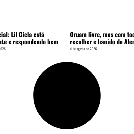
ial: Lil Giela está
Oruam livre, mas com to
nte e respondendo bem
recolher e banido do Al
 2026
4 de agosto de 2026