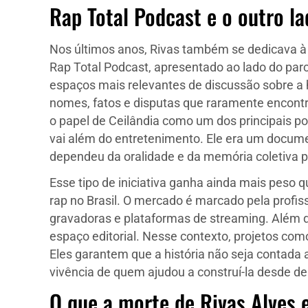
Rap Total Podcast e o outro l
Nos últimos anos, Rivas também se dedicava 
Rap Total Podcast, apresentado ao lado do par
espaços mais relevantes de discussão sobre a h
nomes, fatos e disputas que raramente encont
o papel de Ceilândia como um dos principais po
vai além do entretenimento. Ele era um docume
dependeu da oralidade e da memória coletiva p
Esse tipo de iniciativa ganha ainda mais pes
rap no Brasil. O mercado é marcado pela profis
gravadoras e plataformas de streaming. Além d
espaço editorial. Nesse contexto, projetos co
Eles garantem que a história não seja contad
vivência de quem ajudou a construí-la desde de
O que a morte de Rivas Alves 