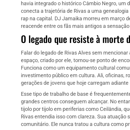
havia integrado o histórico Câmbio Negro, um d
conecta a trajetória de Rivas a uma genealogi
rap na capital. DJ Jamaika morreu em março de 
reacende entre os fãs mais antigos a sensaçã
O legado que resiste à morte 
Falar do legado de Rivas Alves sem mencionar 
espaço, criado por ele, tornou-se ponto de enco
Funciona como um equipamento cultural comuni
investimento público em cultura. Ali, oficinas
gerações de jovens que hoje carregam adiante 
Esse tipo de trabalho de base é frequentement
grandes centros conseguem alcançar. No entant
tijolo por tijolo em periferias como Ceilândia, q
Rivas entendia isso com clareza. Sua atuação
comunitário. Ele nunca tratou a cultura como pr