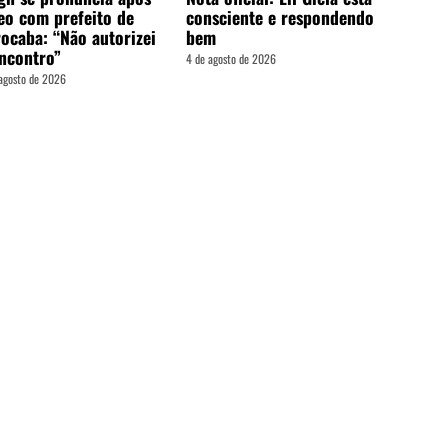
eo com prefeito de
consciente e respondendo
ocaba: “Não autorizei
bem
ncontro”
4 de agosto de 2026
agosto de 2026