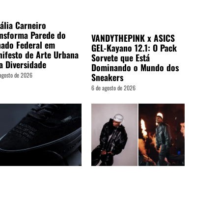
ália Carneiro
nsforma Parede do
VANDYTHEPINK x ASICS
ado Federal em
GEL-Kayano 12.1: O Pack
ifesto de Arte Urbana
Sorvete que Está
a Diversidade
Dominando o Mundo dos
agosto de 2026
Sneakers
6 de agosto de 2026