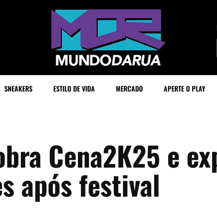
SNEAKERS
ESTILO DE VIDA
MERCADO
APERTE O PLAY
bra Cena2K25 e exp
 após festival