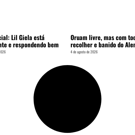
ial: Lil Giela está
Oruam livre, mas com to
nte e respondendo bem
recolher e banido do Al
 2026
4 de agosto de 2026