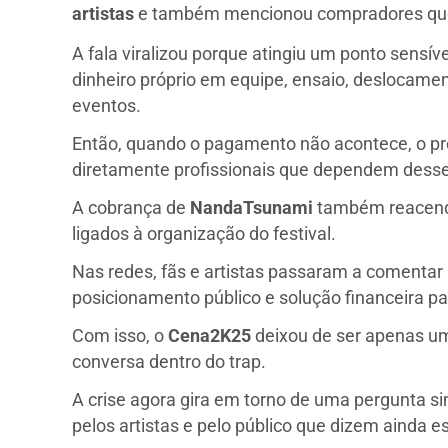
artistas
e também mencionou compradores que,
A fala viralizou porque atingiu um ponto sensív
dinheiro próprio em equipe, ensaio, deslocame
eventos.
Então, quando o pagamento não acontece, o pre
diretamente profissionais que dependem dess
A cobrança de
NandaTsunami
também reacende
ligados à organização do festival.
Nas redes, fãs e artistas passaram a comentar
posicionamento público e solução financeira pa
Com isso, o
Cena2K25
deixou de ser apenas um
conversa dentro do trap.
A crise agora gira em torno de uma pergunta s
pelos artistas e pelo público que dizem ainda e