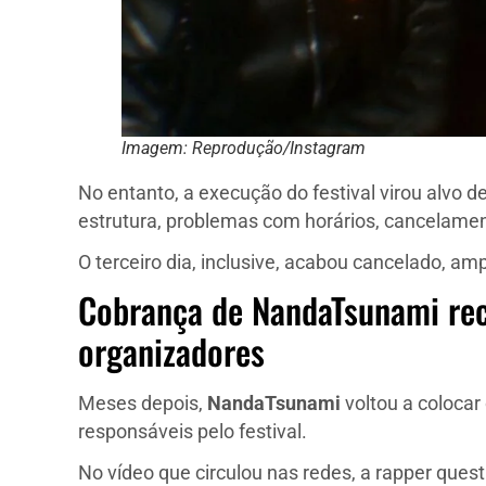
Imagem: Reprodução/Instagram
No entanto, a execução do festival virou alvo de
estrutura, problemas com horários, cancelamen
O terceiro dia, inclusive, acabou cancelado, amp
Cobrança de NandaTsunami rec
organizadores
Meses depois,
NandaTsunami
voltou a coloca
responsáveis pelo festival.
No vídeo que circulou nas redes, a rapper ques