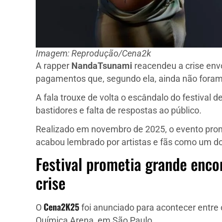
Imagem: Reprodução/Cena2k
A rapper
NandaTsunami
reacendeu a crise en
pagamentos que, segundo ela, ainda não foram 
A fala trouxe de volta o escândalo do festival
bastidores e falta de respostas ao público.
Realizado em novembro de 2025, o evento prom
acabou lembrado por artistas e fãs como um d
Festival prometia grande enc
crise
Cena2K25
O
foi anunciado para acontecer entre
Química Arena, em São Paulo.