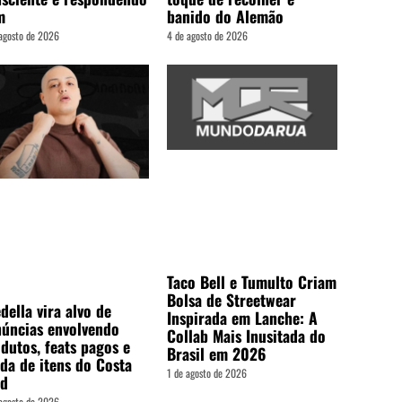
m
banido do Alemão
agosto de 2026
4 de agosto de 2026
Taco Bell e Tumulto Criam
Bolsa de Streetwear
della vira alvo de
Inspirada em Lanche: A
úncias envolvendo
Collab Mais Inusitada do
dutos, feats pagos e
Brasil em 2026
da de itens do Costa
1 de agosto de 2026
ld
agosto de 2026