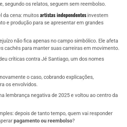
 segundo os relatos, seguem sem reembolso.
artistas independentes
el da cena: muitos
investem
nto e produção para se apresentar em grandes
juízo não fica apenas no campo simbólico. Ele afeta
es cachês para manter suas carreiras em movimento.
u críticas contra Jé Santiago, um dos nomes
 novamente o caso, cobrando explicações,
ra os envolvidos.
a lembrança negativa de 2025 e voltou ao centro da
imples: depois de tanto tempo, quem vai responder
sperar
pagamento ou reembolso
?