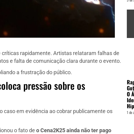
 críticas rapidamente. Artistas relataram falhas de
tos e falta de comunicação clara durante o evento.
liando a frustração do público.
Ra
oloca pressão sobre os
Got
O Á
Ide
Hi
r o caso em evidência ao cobrar publicamente os
1 de 
tionou o fato de
o Cena2K25 ainda não ter pago