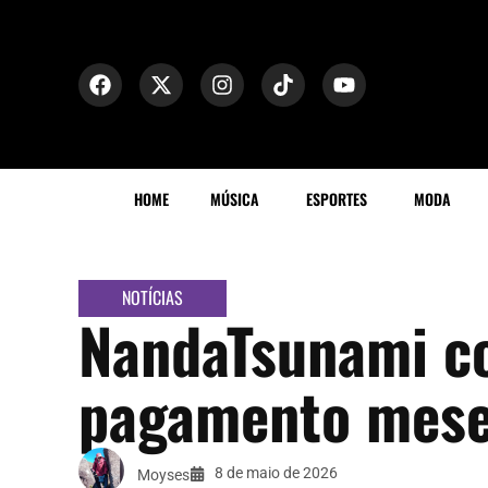
HOME
MÚSICA
ESPORTES
MODA
NOTÍCIAS
NandaTsunami co
pagamento meses
8 de maio de 2026
Moyses