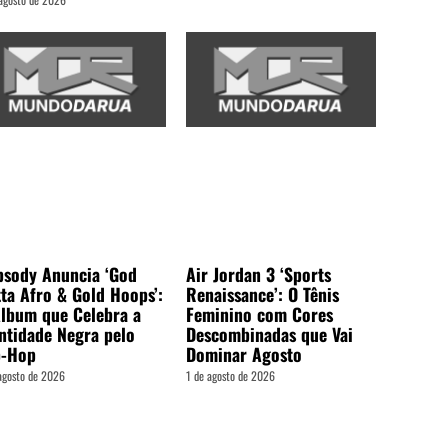
psody Anuncia ‘God
Air Jordan 3 ‘Sports
ta Afro & Gold Hoops’:
Renaissance’: O Tênis
lbum que Celebra a
Feminino com Cores
ntidade Negra pelo
Descombinadas que Vai
p-Hop
Dominar Agosto
agosto de 2026
1 de agosto de 2026