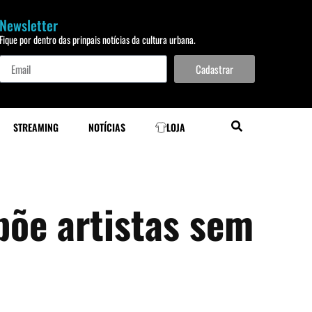
Newsletter
Fique por dentro das prinpais notícias da cultura urbana.
Cadastrar
STREAMING
NOTÍCIAS
LOJA
õe artistas sem