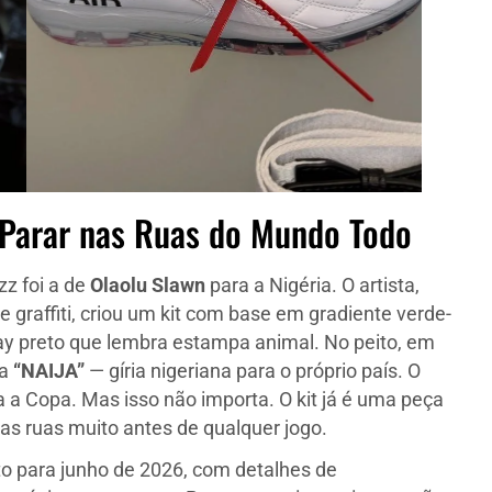
i Parar nas Ruas do Mundo Todo
zz foi a de
Olaolu Slawn
para a Nigéria. O artista,
e graffiti, criou um kit com base em gradiente verde-
ay preto que lembra estampa animal. No peito, em
ra
“NAIJA”
— gíria nigeriana para o próprio país. O
ra a Copa. Mas isso não importa. O kit já é uma peça
 nas ruas muito antes de qualquer jogo.
o para junho de 2026, com detalhes de