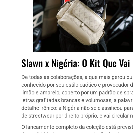
Slawn x Nigéria: O Kit Que Va
De todas as colaborações, a que mais gerou bu
conhecido por seu estilo caótico e provocador d
limão e amarelo, coberto por um padrão de spr
letras grafitadas brancas e volumosas, a palav
detalhe irônico: a Nigéria não se classificou pa
de streetwear por direito próprio, e vai circular
O lançamento completo da coleção está previst