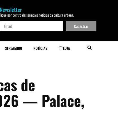
Newsletter
Fique por dentro das prinpais notícias da cultura urbana.
Cadastrar
STREAMING
NOTÍCIAS
LOJA
cas de
026 — Palace,