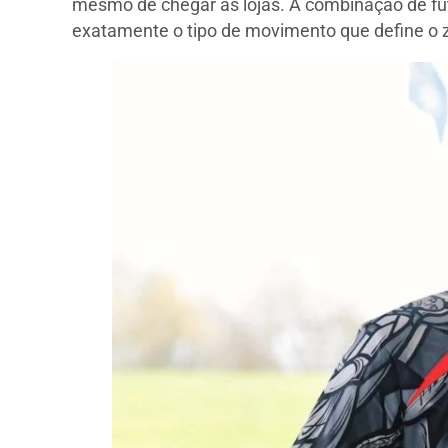
mesmo de chegar às lojas. A combinação de fut
exatamente o tipo de movimento que define o z