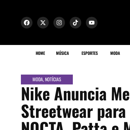
HOME
MÚSICA
ESPORTES
MODA
MODA
NOTÍCIAS
,
Nike Anuncia Me
Streetwear para
NOCTA, Patta e 