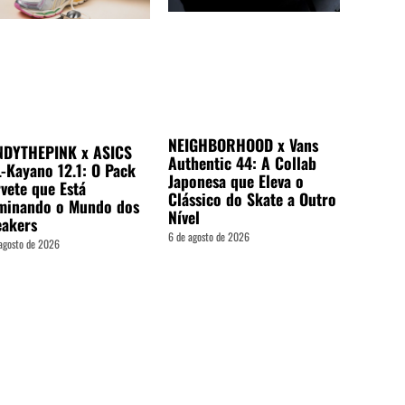
NEIGHBORHOOD x Vans
NDYTHEPINK x ASICS
Authentic 44: A Collab
-Kayano 12.1: O Pack
Japonesa que Eleva o
vete que Está
Clássico do Skate a Outro
minando o Mundo dos
Nível
eakers
6 de agosto de 2026
agosto de 2026