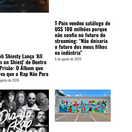
T-Pain vendeu catálogo de
US$ 100 milhões porque
não confia no futuro do
streaming: “Não deixaria
o futuro dos meus filhos
na indústria”
h Shiesty Lança ‘All
6 de agosto de 2026
s on Shiest’ de Dentro
Prisão: O Álbum que
va que o Rap Não Para
agosto de 2026