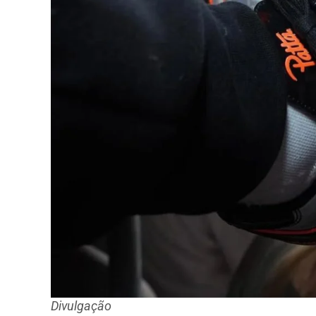
Divulgação