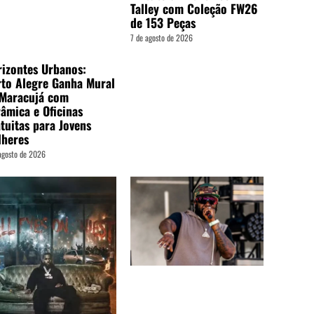
Talley com Coleção FW26
de 153 Peças
7 de agosto de 2026
izontes Urbanos:
to Alegre Ganha Mural
 Maracujá com
âmica e Oficinas
tuitas para Jovens
lheres
agosto de 2026