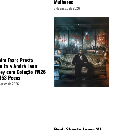
Mulheres
7 de agosto de 2026
im Tears Presta
buto a André Leon
ley com Coleção FW26
153 Peças
agosto de 2026
Pooh Shiesty Lança ‘All