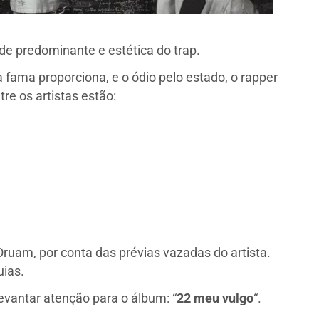
e predominante e estética do trap.
 fama proporciona, e o ódio pelo estado, o rapper
re os artistas estão:
Oruam, por conta das prévias vazadas do artista.
uias.
evantar atenção para o álbum: “
22 meu vulgo
“.