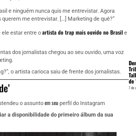
rasil e ninguém nunca quis me entrevistar. Agora
s querem me entrevistar. […] Marketing de quê?”
artista do trap mais ouvido no Brasil
ele estar entre o
e
ntas dos jornalistas chegou ao seu ouvido, uma voz
eting.
Den
Tri
, o artista carioca saiu de frente dos jornalistas.
Tal
de 
de’
7 de 
em seu
estendeu o assunto
perfil do Instagram
ar a disponibilidade do primeiro álbum da sua