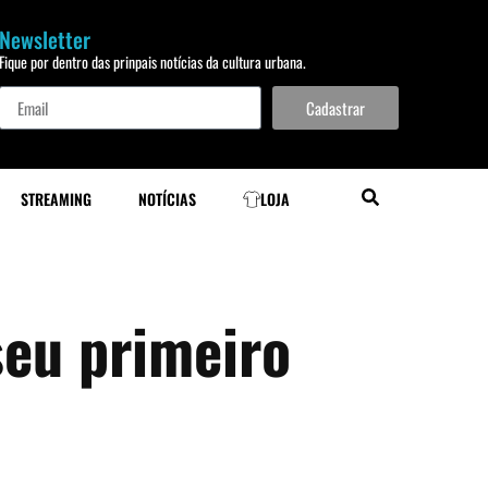
Newsletter
Fique por dentro das prinpais notícias da cultura urbana.
Cadastrar
STREAMING
NOTÍCIAS
LOJA
seu primeiro