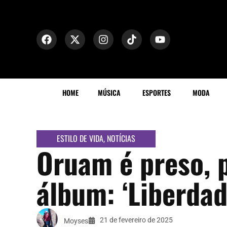
HOME
MÚSICA
ESPORTES
MODA
ESTILO DE VIDA
NOTÍCIAS
,
Oruam é preso, p
álbum: ‘Liberdad
21 de fevereiro de 2025
Moyses