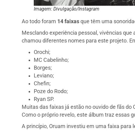
Imagem: Divulgação/Instagram
Ao todo foram
14 faixas
que têm uma sonoridad
Mesclando experiência pessoal, vivências que a
chamou diferentes nomes para este projeto. Ent
Orochi;
MC Cabelinho;
Borges;
Leviano;
Chefin;
Poze do Rodo;
Ryan SP.
Muitas das faixas já estão no ouvido de fãs do 
Como o próprio revelo, este álbum traz essas g
A princípio, Oruam investiu em uma faixa para l