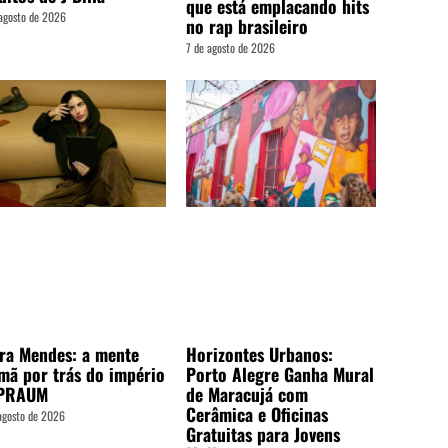
que está emplacando hits
agosto de 2026
no rap brasileiro
7 de agosto de 2026
ra Mendes: a mente
Horizontes Urbanos:
mã por trás do império
Porto Alegre Ganha Mural
PRAUM
de Maracujá com
Cerâmica e Oficinas
agosto de 2026
Gratuitas para Jovens