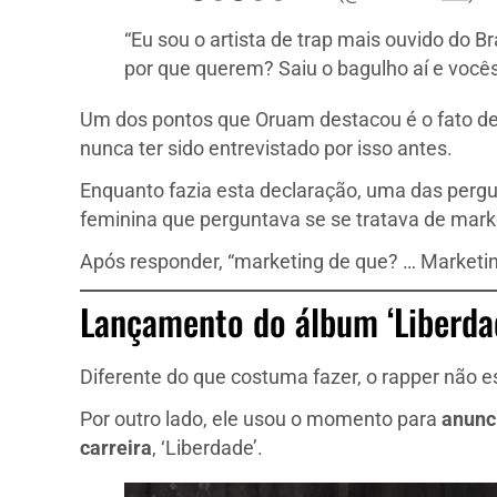
“Eu sou o artista de trap mais ouvido do B
por que querem? Saiu o bagulho aí e você
Um dos pontos que Oruam destacou é o fato de 
nunca ter sido entrevistado por isso antes.
Enquanto fazia esta declaração, uma das pergu
feminina que perguntava se se tratava de mark
Após responder, “marketing de que? … Marketing?”
Lançamento do álbum ‘Liberda
Diferente do que costuma fazer, o rapper não 
Por outro lado, ele usou o momento para
anunci
carreira
, ‘Liberdade’.