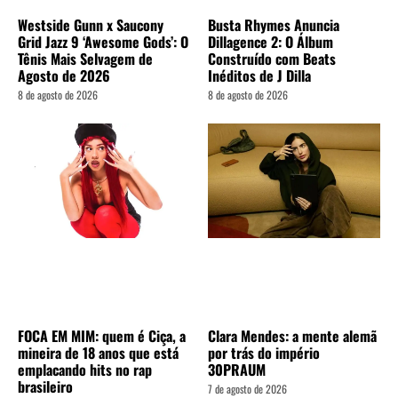
Westside Gunn x Saucony
Busta Rhymes Anuncia
Grid Jazz 9 ‘Awesome Gods’: O
Dillagence 2: O Álbum
Tênis Mais Selvagem de
Construído com Beats
Agosto de 2026
Inéditos de J Dilla
8 de agosto de 2026
8 de agosto de 2026
FOCA EM MIM: quem é Ciça, a
Clara Mendes: a mente alemã
mineira de 18 anos que está
por trás do império
emplacando hits no rap
30PRAUM
brasileiro
7 de agosto de 2026