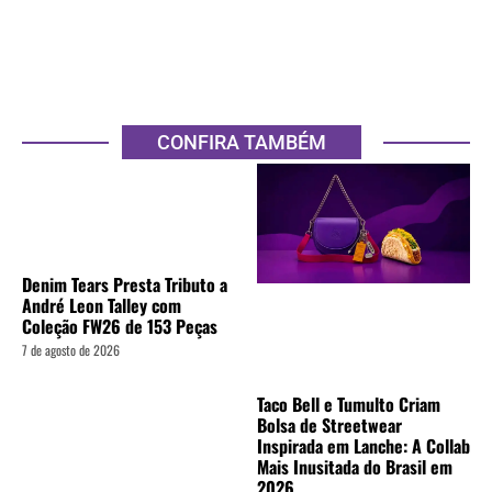
CONFIRA TAMBÉM
Denim Tears Presta Tributo a
André Leon Talley com
Coleção FW26 de 153 Peças
7 de agosto de 2026
Taco Bell e Tumulto Criam
Bolsa de Streetwear
Inspirada em Lanche: A Collab
Mais Inusitada do Brasil em
2026