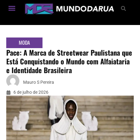
Estilo de Vida
MODA
Pace: A Marca de Streetwear Paulistana que
Está Conquistando o Mundo com Alfaiataria
e Identidade Brasileira
Mauro S Pereira
6 de julho de 2026