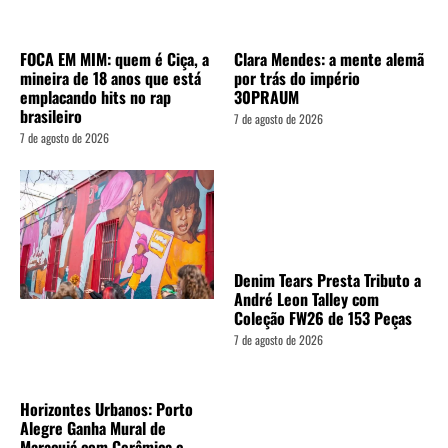
FOCA EM MIM: quem é Ciça, a
Clara Mendes: a mente alemã
mineira de 18 anos que está
por trás do império
emplacando hits no rap
30PRAUM
brasileiro
7 de agosto de 2026
7 de agosto de 2026
Denim Tears Presta Tributo a
André Leon Talley com
Coleção FW26 de 153 Peças
7 de agosto de 2026
Horizontes Urbanos: Porto
Alegre Ganha Mural de
Maracujá com Cerâmica e