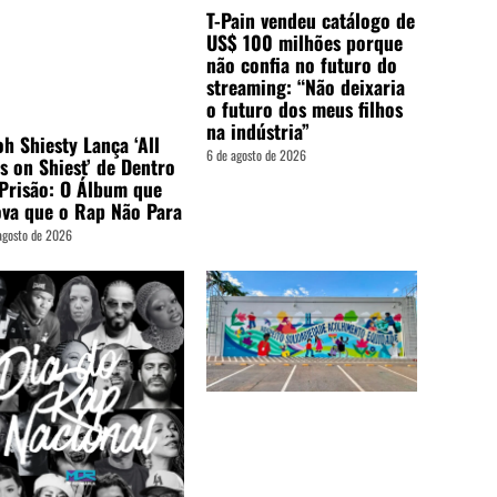
T-Pain vendeu catálogo de
US$ 100 milhões porque
não confia no futuro do
streaming: “Não deixaria
o futuro dos meus filhos
na indústria”
h Shiesty Lança ‘All
6 de agosto de 2026
s on Shiest’ de Dentro
Prisão: O Álbum que
va que o Rap Não Para
agosto de 2026