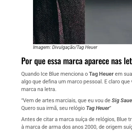
Imagem: Divulgação/Tag Heuer
Por que essa marca aparece nas le
Quando Ice Blue menciona o
Tag Heuer
em suas
algo que defina um marco pessoal. E claro que 
marca na letra.
“Vem de artes marciais, que eu vou de
Sig Saue
Quero sua irmã, seu relógio
Tag Heuer
“
Antes de citar a marca suíça de relógios, Blue t
à marca de arma dos anos 2000, de origem suí