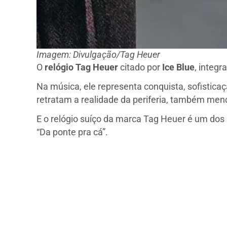
Imagem: Divulgação/Tag Heuer
O
relógio Tag Heuer
citado por
Ice Blue
, integr
Na música, ele representa conquista, sofistica
retratam a realidade da periferia, também menc
E o relógio suíço da marca Tag Heuer é um dos
“Da ponte pra cá”.