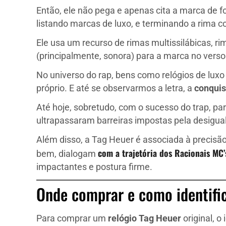
Então, ele não pega e apenas cita a marca de 
listando marcas de luxo, e terminando a rima c
Ele usa um recurso de rimas multissilábicas, r
(principalmente, sonora) para a marca no verso
No universo do rap, bens como relógios de lux
próprio. E até se observarmos a letra, a
conquis
Até hoje, sobretudo, com o sucesso do trap, pa
ultrapassaram barreiras impostas pela desigua
Além disso, a Tag Heuer é associada à precis
com a trajetória dos Racionais MC’
bem, dialogam
impactantes e postura firme.
Onde comprar e como identifi
Para comprar um
relógio Tag Heuer
original, o