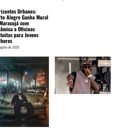
izontes Urbanos:
to Alegre Ganha Mural
 Maracujá com
âmica e Oficinas
tuitas para Jovens
lheres
agosto de 2026