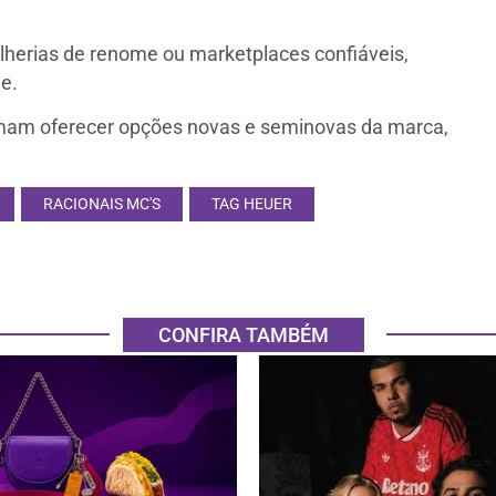
alherias de renome ou marketplaces confiáveis,
e.
am oferecer opções novas e seminovas da marca,
RACIONAIS MC'S
TAG HEUER
CONFIRA TAMBÉM