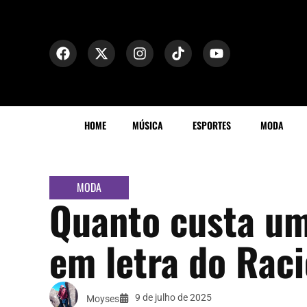
HOME
MÚSICA
ESPORTES
MODA
MODA
Quanto custa um 
em letra do Rac
9 de julho de 2025
Moyses