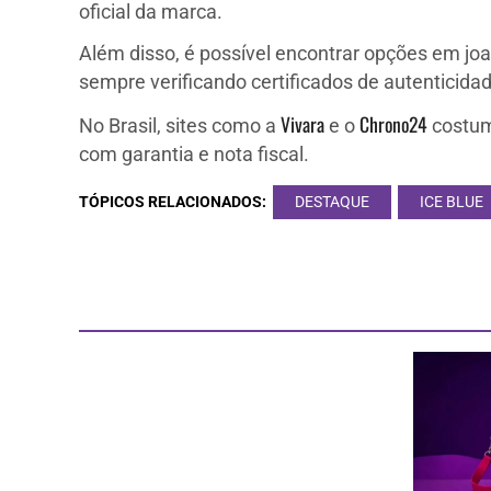
oficial da marca.
Além disso, é possível encontrar opções em jo
sempre verificando certificados de autenticidad
Vivara
Chrono24
No Brasil, sites como a
e o
costum
com garantia e nota fiscal.
TÓPICOS RELACIONADOS:
DESTAQUE
ICE BLUE