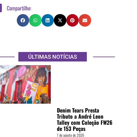
Compartilhe:
ÚLTIMAS NOTÍCIAS
Denim Tears Presta
Tributo a André Leon
Talley com Coleção FW26
de 153 Peças
7 de agosto de 2026