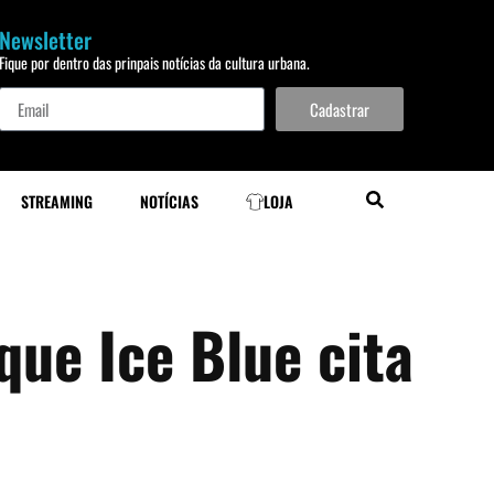
Newsletter
Fique por dentro das prinpais notícias da cultura urbana.
Cadastrar
STREAMING
NOTÍCIAS
LOJA
que Ice Blue cita