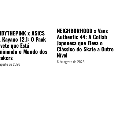
NEIGHBORHOOD x Vans
NDYTHEPINK x ASICS
Authentic 44: A Collab
-Kayano 12.1: O Pack
Japonesa que Eleva o
vete que Está
Clássico do Skate a Outro
minando o Mundo dos
Nível
eakers
6 de agosto de 2026
agosto de 2026