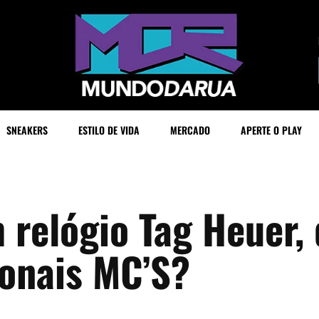
SNEAKERS
ESTILO DE VIDA
MERCADO
APERTE O PLAY
relógio Tag Heuer, 
ionais MC’S?