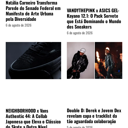
Natália Carneiro Transforma
Parede do Senado Federal em
VANDYTHEPINK x ASICS GEL-
Manifesto de Arte Urbana
Kayano 12.1: O Pack Sorvete
pela Diversidade
que Está Dominando o Mundo
6 de agosto de 2026
dos Sneakers
6 de agosto de 2026
Double D: Derek e Jovem Dex
NEIGHBORHOOD x Vans
revelam capa e tracklist da
Authentic 44: A Collab
tão aguardada colaboração
Japonesa que Eleva o Clássico
do Skate a Outro Nível
5 de agosto de 2026