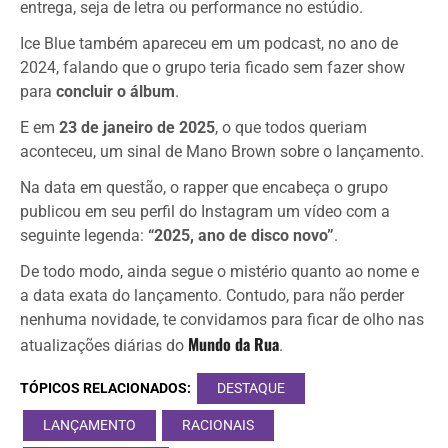
entrega, seja de letra ou performance no estúdio.
Ice Blue também apareceu em um podcast, no ano de
2024, falando que o grupo teria ficado sem fazer show
para
concluir o álbum
.
E em
23 de janeiro de 2025
, o que todos queriam
aconteceu, um sinal de Mano Brown sobre o lançamento.
Na data em questão, o rapper que encabeça o grupo
publicou em seu perfil do Instagram um vídeo com a
seguinte legenda:
“2025, ano de disco novo”
.
De todo modo, ainda segue o mistério quanto ao nome e
a data exata do lançamento. Contudo, para não perder
nenhuma novidade, te convidamos para ficar de olho nas
Mundo da Rua
atualizações diárias do
.
TÓPICOS RELACIONADOS:
DESTAQUE
LANÇAMENTO
RACIONAIS