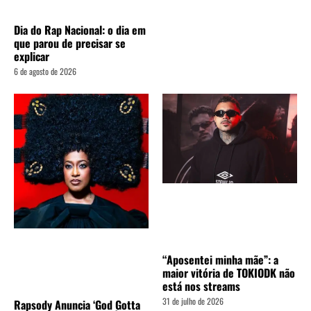
Dia do Rap Nacional: o dia em
que parou de precisar se
explicar
6 de agosto de 2026
“Aposentei minha mãe”: a
maior vitória de TOKIODK não
está nos streams
31 de julho de 2026
Rapsody Anuncia ‘God Gotta