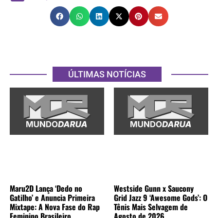
ÚLTIMAS NOTÍCIAS
Maru2D Lança ‘Dedo no
Westside Gunn x Saucony
Gatilho’ e Anuncia Primeira
Grid Jazz 9 ‘Awesome Gods’: O
Mixtape: A Nova Fase do Rap
Tênis Mais Selvagem de
Feminino Brasileiro
Agosto de 2026