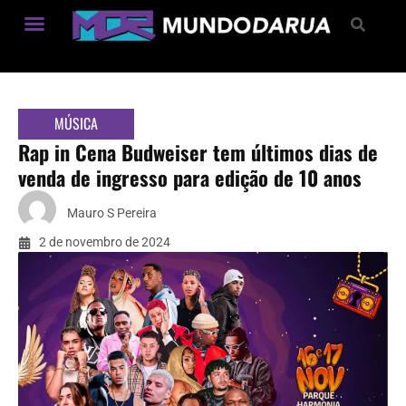
Estilo de Vida
MÚSICA
Rap in Cena Budweiser tem últimos dias de
venda de ingresso para edição de 10 anos
Mauro S Pereira
2 de novembro de 2024