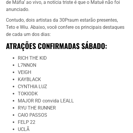
de Máfia’ ao vivo, a notícia triste é que o Matuê não foi
anunciado.
Contudo, dois artistas da 30Praum estarão presentes,
Teto e Wiu. Abaixo, você confere os principais destaques
de cada um dos dias:
ATRAÇÕES CONFIRMADAS SÁBADO:
RICH THE KID
L7NNON
VEIGH
KAYBLACK
CYNTHIA LUZ
TOKIODK
MAJOR RD convida LEALL
RYU THE RUNNER
CAIO PASSOS
FELP 22
UCLÃ