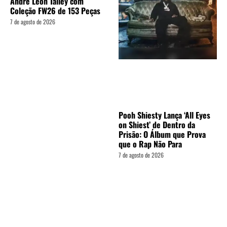
André Leon Talley com
Coleção FW26 de 153 Peças
7 de agosto de 2026
Pooh Shiesty Lança ‘All Eyes
on Shiest’ de Dentro da
Prisão: O Álbum que Prova
que o Rap Não Para
7 de agosto de 2026