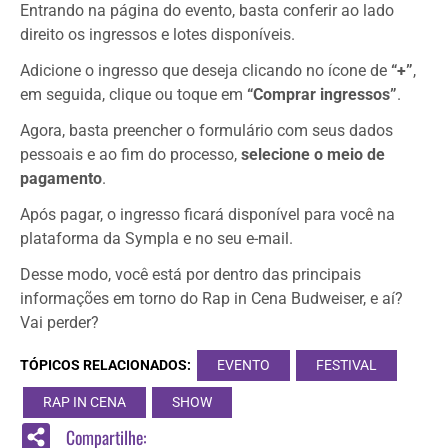
Entrando na página do evento, basta conferir ao lado
direito os ingressos e lotes disponíveis.
Adicione o ingresso que deseja clicando no ícone de
“+”
,
em seguida, clique ou toque em
“Comprar ingressos”
.
Agora, basta preencher o formulário com seus dados
pessoais e ao fim do processo,
selecione o meio de
pagamento
.
Após pagar, o ingresso ficará disponível para você na
plataforma da Sympla e no seu e-mail.
Desse modo, você está por dentro das principais
informações em torno do Rap in Cena Budweiser, e aí?
Vai perder?
TÓPICOS RELACIONADOS:
EVENTO
FESTIVAL
RAP IN CENA
SHOW
Compartilhe: