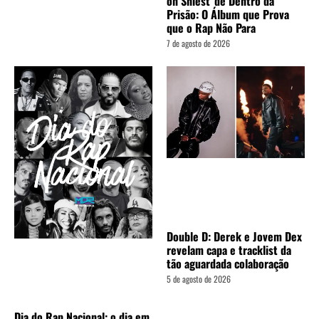
on Shiest’ de Dentro da
Prisão: O Álbum que Prova
que o Rap Não Para
7 de agosto de 2026
Double D: Derek e Jovem Dex
revelam capa e tracklist da
tão aguardada colaboração
5 de agosto de 2026
Dia do Rap Nacional: o dia em