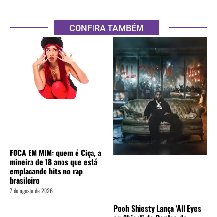
CONFIRA TAMBÉM
FOCA EM MIM: quem é Ciça, a
mineira de 18 anos que está
emplacando hits no rap
brasileiro
7 de agosto de 2026
Pooh Shiesty Lança ‘All Eyes