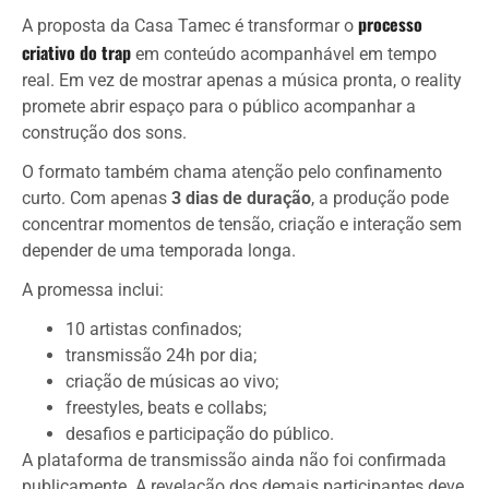
processo
A proposta da Casa Tamec é transformar o
criativo do trap
em conteúdo acompanhável em tempo
real. Em vez de mostrar apenas a música pronta, o reality
promete abrir espaço para o público acompanhar a
construção dos sons.
O formato também chama atenção pelo confinamento
curto. Com apenas
3 dias de duração
, a produção pode
concentrar momentos de tensão, criação e interação sem
depender de uma temporada longa.
A promessa inclui:
10 artistas confinados;
transmissão 24h por dia;
criação de músicas ao vivo;
freestyles, beats e collabs;
desafios e participação do público.
A plataforma de transmissão ainda não foi confirmada
publicamente. A revelação dos demais participantes deve