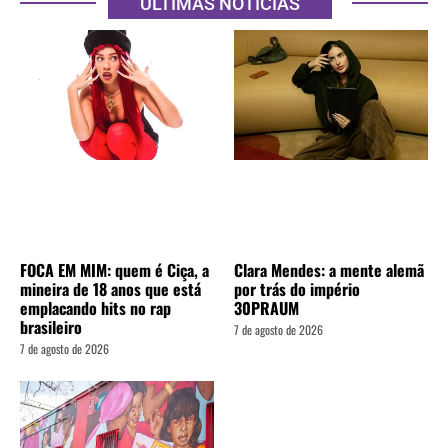
ÚLTIMAS NOTÍCIAS
FOCA EM MIM: quem é Ciça, a
Clara Mendes: a mente alemã
mineira de 18 anos que está
por trás do império
emplacando hits no rap
30PRAUM
brasileiro
7 de agosto de 2026
7 de agosto de 2026