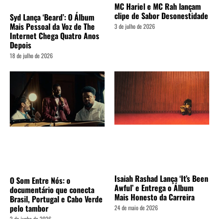
MC Hariel e MC Rah lançam
clipe de Sabor Desonestidade
Syd Lança ‘Beard’: O Álbum
Mais Pessoal da Voz de The
3 de julho de 2026
Internet Chega Quatro Anos
Depois
18 de julho de 2026
Isaiah Rashad Lança ‘It’s Been
O Som Entre Nós: o
Awful’ e Entrega o Álbum
documentário que conecta
Mais Honesto da Carreira
Brasil, Portugal e Cabo Verde
pelo tambor
24 de maio de 2026
2 de junho de 2026