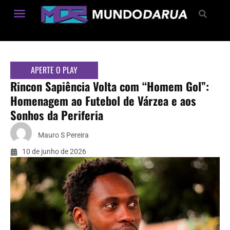
Estilo de Vida
APERTE O PLAY
Rincon Sapiência Volta com “Homem Gol”:
Homenagem ao Futebol de Várzea e aos
Sonhos da Periferia
Mauro S Pereira
10 de junho de 2026