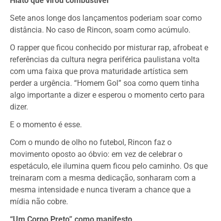
Hiato que virou combustível
Sete anos longe dos lançamentos poderiam soar como
distância. No caso de Rincon, soam como acúmulo.
O rapper que ficou conhecido por misturar rap, afrobeat e
referências da cultura negra periférica paulistana volta
com uma faixa que prova maturidade artística sem
perder a urgência. “Homem Gol” soa como quem tinha
algo importante a dizer e esperou o momento certo para
dizer.
E o momento é esse.
Com o mundo de olho no futebol, Rincon faz o
movimento oposto ao óbvio: em vez de celebrar o
espetáculo, ele ilumina quem ficou pelo caminho. Os que
treinaram com a mesma dedicação, sonharam com a
mesma intensidade e nunca tiveram a chance que a
mídia não cobre.
“Um Corpo Preto” como manifesto