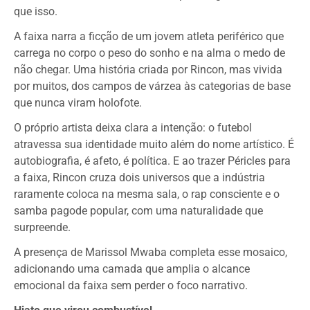
que isso.
A faixa narra a ficção de um jovem atleta periférico que
carrega no corpo o peso do sonho e na alma o medo de
não chegar. Uma história criada por Rincon, mas vivida
por muitos, dos campos de várzea às categorias de base
que nunca viram holofote.
O próprio artista deixa clara a intenção: o futebol
atravessa sua identidade muito além do nome artístico. É
autobiografia, é afeto, é política. E ao trazer Péricles para
a faixa, Rincon cruza dois universos que a indústria
raramente coloca na mesma sala, o rap consciente e o
samba pagode popular, com uma naturalidade que
surpreende.
A presença de Marissol Mwaba completa esse mosaico,
adicionando uma camada que amplia o alcance
emocional da faixa sem perder o foco narrativo.