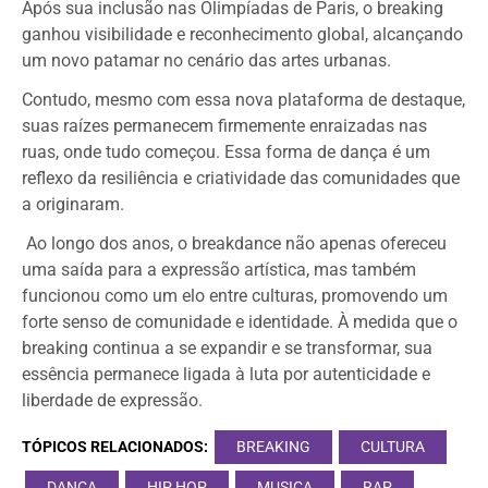
Após sua inclusão nas Olimpíadas de Paris, o breaking
ganhou visibilidade e reconhecimento global, alcançando
um novo patamar no cenário das artes urbanas.
Contudo, mesmo com essa nova plataforma de destaque,
suas raízes permanecem firmemente enraizadas nas
ruas, onde tudo começou. Essa forma de dança é um
reflexo da resiliência e criatividade das comunidades que
a originaram.
Ao longo dos anos, o breakdance não apenas ofereceu
uma saída para a expressão artística, mas também
funcionou como um elo entre culturas, promovendo um
forte senso de comunidade e identidade. À medida que o
breaking continua a se expandir e se transformar, sua
essência permanece ligada à luta por autenticidade e
liberdade de expressão.
TÓPICOS RELACIONADOS:
BREAKING
CULTURA
DANÇA
HIP HOP
MUSICA
RAP