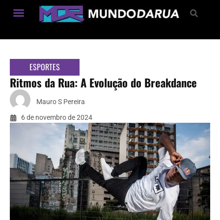
Estilo de Vida
ESPORTES
Ritmos da Rua: A Evolução do Breakdance
Mauro S Pereira
6 de novembro de 2024