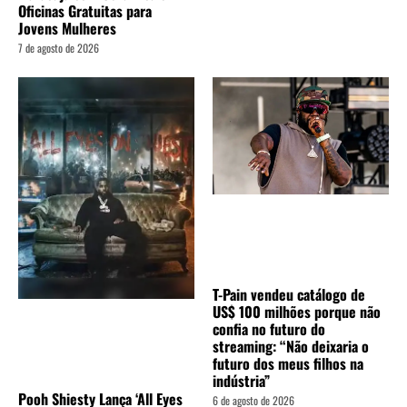
Oficinas Gratuitas para
Jovens Mulheres
7 de agosto de 2026
T-Pain vendeu catálogo de
US$ 100 milhões porque não
confia no futuro do
streaming: “Não deixaria o
futuro dos meus filhos na
indústria”
Pooh Shiesty Lança ‘All Eyes
6 de agosto de 2026