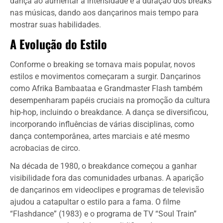
dança ao aumentar a intensidade e a duração dos breaks
nas músicas, dando aos dançarinos mais tempo para
mostrar suas habilidades.
A Evolução do Estilo
Conforme o breaking se tornava mais popular, novos
estilos e movimentos começaram a surgir. Dançarinos
como Afrika Bambaataa e Grandmaster Flash também
desempenharam papéis cruciais na promoção da cultura
hip-hop, incluindo o breakdance. A dança se diversificou,
incorporando influências de várias disciplinas, como
dança contemporânea, artes marciais e até mesmo
acrobacias de circo.
Na década de 1980, o breakdance começou a ganhar
visibilidade fora das comunidades urbanas. A aparição
de dançarinos em videoclipes e programas de televisão
ajudou a catapultar o estilo para a fama. O filme
“Flashdance” (1983) e o programa de TV “Soul Train”