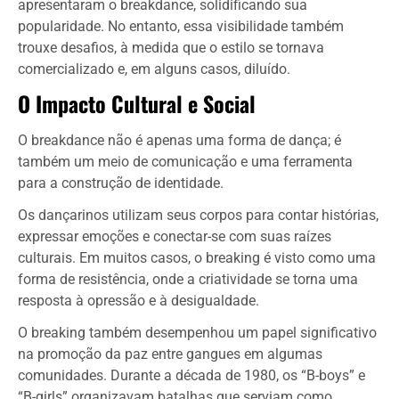
apresentaram o breakdance, solidificando sua
popularidade. No entanto, essa visibilidade também
trouxe desafios, à medida que o estilo se tornava
comercializado e, em alguns casos, diluído.
O Impacto Cultural e Social
O breakdance não é apenas uma forma de dança; é
também um meio de comunicação e uma ferramenta
para a construção de identidade.
Os dançarinos utilizam seus corpos para contar histórias,
expressar emoções e conectar-se com suas raízes
culturais. Em muitos casos, o breaking é visto como uma
forma de resistência, onde a criatividade se torna uma
resposta à opressão e à desigualdade.
O breaking também desempenhou um papel significativo
na promoção da paz entre gangues em algumas
comunidades. Durante a década de 1980, os “B-boys” e
“B-girls” organizavam batalhas que serviam como