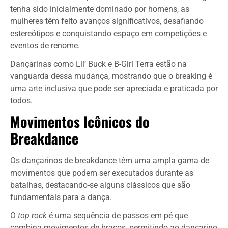
tenha sido inicialmente dominado por homens, as
mulheres têm feito avanços significativos, desafiando
estereótipos e conquistando espaço em competições e
eventos de renome.
Dançarinas como Lil’ Buck e B-Girl Terra estão na
vanguarda dessa mudança, mostrando que o breaking é
uma arte inclusiva que pode ser apreciada e praticada por
todos.
Movimentos Icônicos do
Breakdance
Os dançarinos de breakdance têm uma ampla gama de
movimentos que podem ser executados durante as
batalhas, destacando-se alguns clássicos que são
fundamentais para a dança.
O
top rock
é uma sequência de passos em pé que
combina movimentos de braços, permitindo ao dançarino