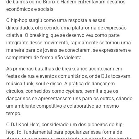
de bairros como Bronx e Harlem enfrentavam desafios
econômicos e sociais.
O hip-hop surgiu como uma resposta a essas
dificuldades, oferecendo uma plataforma de expressão
criativa. O breaking, que se desenvolveu como parte
integrante desse movimento, rapidamente se tornou uma
maneira para os jovens se conectarem, se expressarem e
competirem de forma não violenta.
As primeiras batalhas de breakdance aconteciam em
festas de rua e eventos comunitários, onde DJs tocavam
música funk, soul e disco. A prática de dançar em
círculos, conhecidos como
cyphers
, permitia que os
dançarinos se apresentassem uns para os outros, criando
um ambiente competitivo e colaborativo ao mesmo
tempo.
O DJ Kool Herc, considerado um dos pioneiros do hip-
hop, foi fundamental para popularizar essa forma de