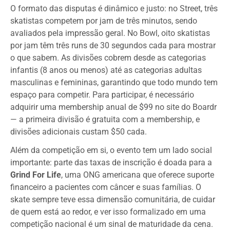
O formato das disputas é dinâmico e justo: no Street, três
skatistas competem por jam de três minutos, sendo
avaliados pela impressão geral. No Bowl, oito skatistas
por jam têm três runs de 30 segundos cada para mostrar
o que sabem. As divisões cobrem desde as categorias
infantis (8 anos ou menos) até as categorias adultas
masculinas e femininas, garantindo que todo mundo tem
espaço para competir. Para participar, é necessário
adquirir uma membership anual de $99 no site do Boardr
— a primeira divisão é gratuita com a membership, e
divisões adicionais custam $50 cada.
Além da competição em si, o evento tem um lado social
importante: parte das taxas de inscrição é doada para a
Grind For Life
, uma ONG americana que oferece suporte
financeiro a pacientes com câncer e suas famílias. O
skate sempre teve essa dimensão comunitária, de cuidar
de quem está ao redor, e ver isso formalizado em uma
competição nacional é um sinal de maturidade da cena.