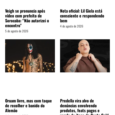
Veigh se pronuncia após
Nota oficial: Lil Giela está
vídeo com prefeito de
consciente e respondendo
Sorocaba: “Não autorizei o
bem
encontro”
4 de agosto de 2026
5 de agosto de 2026
Oruam livre, mas com toque
Predella vira alvo de
de recolher e banido do
denúncias envolvendo
Alemão
produtos, feats pagos e