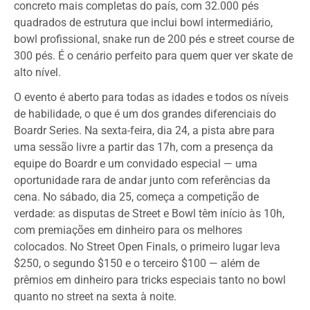
concreto mais completas do país, com 32.000 pés
quadrados de estrutura que inclui bowl intermediário,
bowl profissional, snake run de 200 pés e street course de
300 pés. É o cenário perfeito para quem quer ver skate de
alto nível.
O evento é aberto para todas as idades e todos os níveis
de habilidade, o que é um dos grandes diferenciais do
Boardr Series. Na sexta-feira, dia 24, a pista abre para
uma sessão livre a partir das 17h, com a presença da
equipe do Boardr e um convidado especial — uma
oportunidade rara de andar junto com referências da
cena. No sábado, dia 25, começa a competição de
verdade: as disputas de Street e Bowl têm início às 10h,
com premiações em dinheiro para os melhores
colocados. No Street Open Finals, o primeiro lugar leva
$250, o segundo $150 e o terceiro $100 — além de
prêmios em dinheiro para tricks especiais tanto no bowl
quanto no street na sexta à noite.