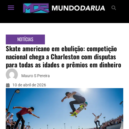
Estilo de Vida
NOTÍCIAS
Skate americano em ebulição: competição
nacional chega a Charleston com disputas
para todas as idades e prêmios em dinheiro
Mauro S Pereira
10 de abril de 2026