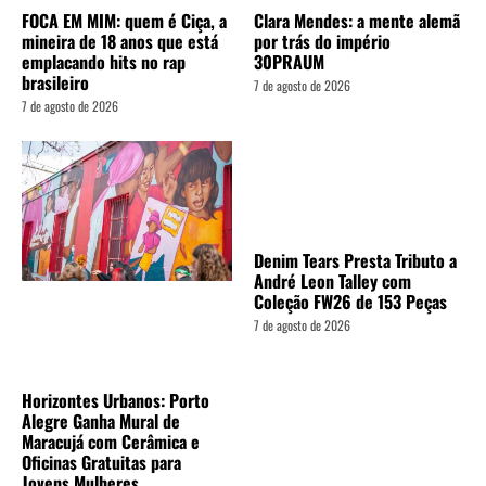
FOCA EM MIM: quem é Ciça, a
Clara Mendes: a mente alemã
mineira de 18 anos que está
por trás do império
emplacando hits no rap
30PRAUM
brasileiro
7 de agosto de 2026
7 de agosto de 2026
Denim Tears Presta Tributo a
André Leon Talley com
Coleção FW26 de 153 Peças
7 de agosto de 2026
Horizontes Urbanos: Porto
Alegre Ganha Mural de
Maracujá com Cerâmica e
Oficinas Gratuitas para
Jovens Mulheres