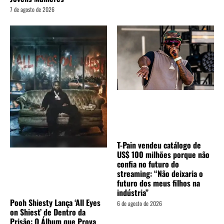
7 de agosto de 2026
T-Pain vendeu catálogo de
US$ 100 milhões porque não
confia no futuro do
streaming: “Não deixaria o
futuro dos meus filhos na
indústria”
Pooh Shiesty Lança ‘All Eyes
6 de agosto de 2026
on Shiest’ de Dentro da
Prisão: O Álbum que Prova