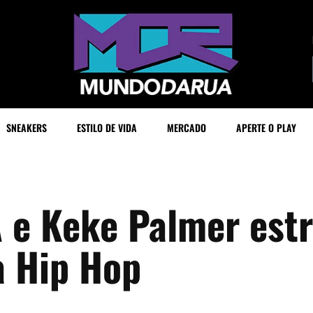
SNEAKERS
ESTILO DE VIDA
MERCADO
APERTE O PLAY
 e Keke Palmer estr
a Hip Hop