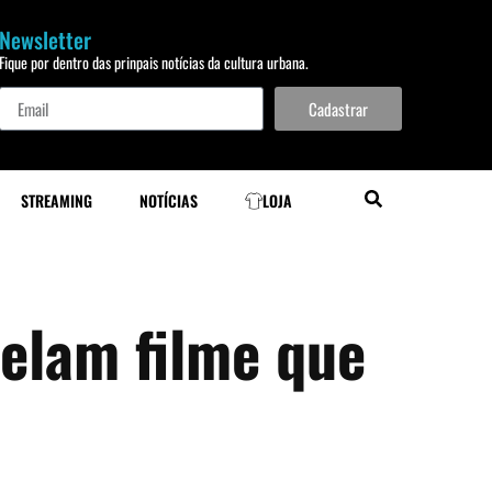
Newsletter
Fique por dentro das prinpais notícias da cultura urbana.
Cadastrar
STREAMING
NOTÍCIAS
LOJA
elam filme que