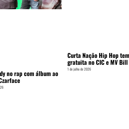
Curta Nação Hip Hop tem
gratuita no CIC e MV Bill
1 de julho de 2026
dy no rap com álbum ao
Czarface
026