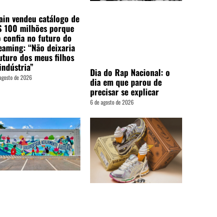
ain vendeu catálogo de
$ 100 milhões porque
 confia no futuro do
eaming: “Não deixaria
uturo dos meus filhos
indústria”
Dia do Rap Nacional: o
agosto de 2026
dia em que parou de
precisar se explicar
6 de agosto de 2026