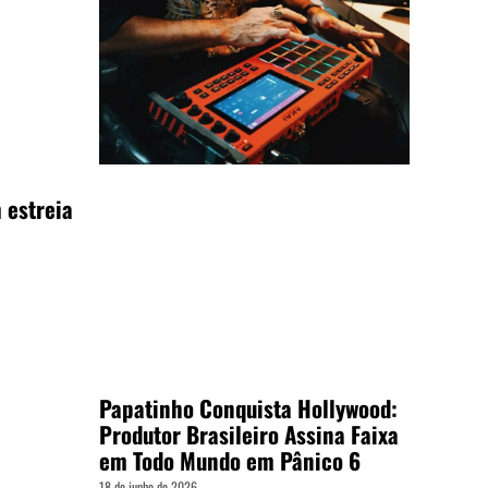
 estreia
Papatinho Conquista Hollywood:
Produtor Brasileiro Assina Faixa
em Todo Mundo em Pânico 6
18 de junho de 2026