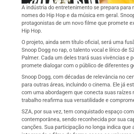
A indústria do entretenimento se prepara par
nomes do Hip Hop e da música em geral. Snoo
protagonistas de um novo filme que promete ex
Hip Hop.
O projeto, ainda sem título oficial, será uma f
Snoop Dogg no rap, o talento vocal e lírico de 
Palmer. Cada um deles trará suas vivências e p
promete dialogar com o público de diferentes 
Snoop Dogg, com décadas de relevância no cená
para outras áreas, incluindo o cinema. Ele já es
com uma abordagem que conecta suas raízes no
trabalho reafirma sua versatilidade e compro
SZA, por sua vez, tem conquistado espaço como
contemporânea, sendo reconhecida por sua cap
canções. Sua participação no longa indica que 