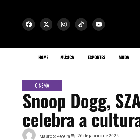
HOME
MÚSICA
ESPORTES
MODA
CINEMA
Snoop Dogg, SZA
celebra a cultur
26 de janeiro de 2025
Mauro S Pereira