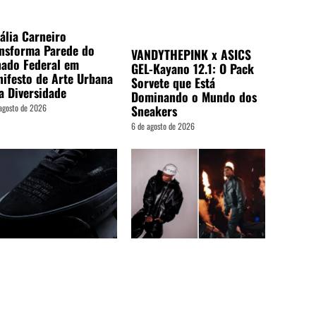
ália Carneiro
nsforma Parede do
VANDYTHEPINK x ASICS
ado Federal em
GEL-Kayano 12.1: O Pack
ifesto de Arte Urbana
Sorvete que Está
a Diversidade
Dominando o Mundo dos
agosto de 2026
Sneakers
6 de agosto de 2026