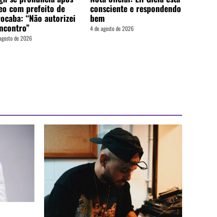
eo com prefeito de
consciente e respondendo
ocaba: “Não autorizei
bem
ncontro”
4 de agosto de 2026
agosto de 2026