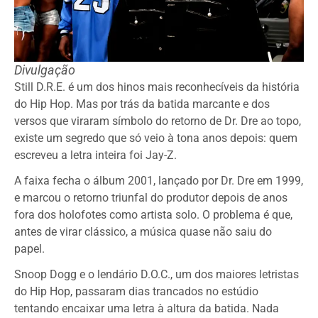
Divulgação
Still D.R.E. é um dos hinos mais reconhecíveis da história
do Hip Hop. Mas por trás da batida marcante e dos
versos que viraram símbolo do retorno de Dr. Dre ao topo,
existe um segredo que só veio à tona anos depois: quem
escreveu a letra inteira foi Jay-Z.
A faixa fecha o álbum 2001, lançado por Dr. Dre em 1999,
e marcou o retorno triunfal do produtor depois de anos
fora dos holofotes como artista solo. O problema é que,
antes de virar clássico, a música quase não saiu do
papel.
Snoop Dogg e o lendário D.O.C., um dos maiores letristas
do Hip Hop, passaram dias trancados no estúdio
tentando encaixar uma letra à altura da batida. Nada