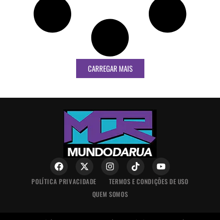
CARREGAR MAIS
POLÍTICA PRIVACIDADE
TERMOS E CONDIÇÕES DE USO
QUEM SOMOS