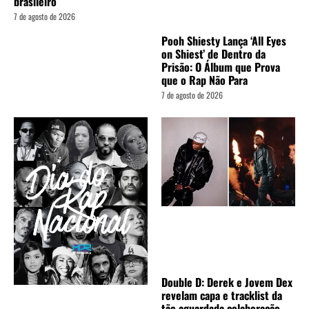
brasileiro
7 de agosto de 2026
Pooh Shiesty Lança ‘All Eyes
on Shiest’ de Dentro da
Prisão: O Álbum que Prova
que o Rap Não Para
7 de agosto de 2026
Double D: Derek e Jovem Dex
revelam capa e tracklist da
tão aguardada colaboração