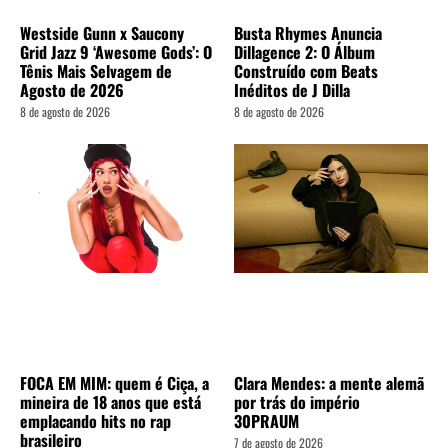
Westside Gunn x Saucony
Busta Rhymes Anuncia
Grid Jazz 9 ‘Awesome Gods’: O
Dillagence 2: O Álbum
Tênis Mais Selvagem de
Construído com Beats
Agosto de 2026
Inéditos de J Dilla
8 de agosto de 2026
8 de agosto de 2026
FOCA EM MIM: quem é Ciça, a
Clara Mendes: a mente alemã
mineira de 18 anos que está
por trás do império
emplacando hits no rap
30PRAUM
brasileiro
7 de agosto de 2026