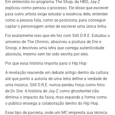
Em entrevista no programa The Shop, da HBO, Jay-Z
explicou como pensou o processo. Ele disse que escrever
para outro artista exige estudar a essência dele, entender
como a pessoa fala, como se posiciona, para conseguir
captar o personagem antes de escrever uma única linha.
Foi exatamente isso que ele fez com Still D.R.E. Estudou o
universo de The Chronic, absorveu a postura de Dre e
Snoop, e devolveu uma letra que carrega autenticidade
absoluta, mesmo sem ter sido escrita por eles.
Por que essa história importa para o Hip Hop
A revelação reacende um debate antigo dentro da cultura:
até que ponto a autoria de uma letra define a verdade de
uma música. Still D.R.E. nunca perdeu força como hino
de Dr. Dre. A história de Jay-Z como ghostwriter não
diminui o impacto da faixa, mas expande a forma como
o público enxerga a colaboração dentro do Hip Hop.
Esse tipo de parceria, onde um MC empresta sua técnica