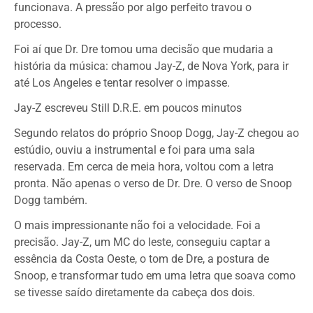
funcionava. A pressão por algo perfeito travou o
processo.
Foi aí que Dr. Dre tomou uma decisão que mudaria a
história da música: chamou Jay-Z, de Nova York, para ir
até Los Angeles e tentar resolver o impasse.
Jay-Z escreveu Still D.R.E. em poucos minutos
Segundo relatos do próprio Snoop Dogg, Jay-Z chegou ao
estúdio, ouviu a instrumental e foi para uma sala
reservada. Em cerca de meia hora, voltou com a letra
pronta. Não apenas o verso de Dr. Dre. O verso de Snoop
Dogg também.
O mais impressionante não foi a velocidade. Foi a
precisão. Jay-Z, um MC do leste, conseguiu captar a
essência da Costa Oeste, o tom de Dre, a postura de
Snoop, e transformar tudo em uma letra que soava como
se tivesse saído diretamente da cabeça dos dois.