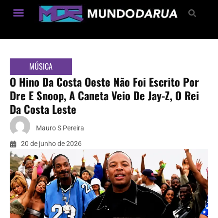
Estilo de Vida
MÚSICA
O Hino Da Costa Oeste Não Foi Escrito Por
Dre E Snoop, A Caneta Veio De Jay-Z, O Rei
Da Costa Leste
Mauro S Pereira
20 de junho de 2026