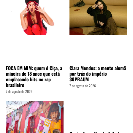
FOCA EM MIM: quem é Ciça, a
Clara Mendes: a mente alemã
mineira de 18 anos que está
por trás do império
emplacando hits no rap
30PRAUM
brasileiro
7 de agosto de 2026
7 de agosto de 2026