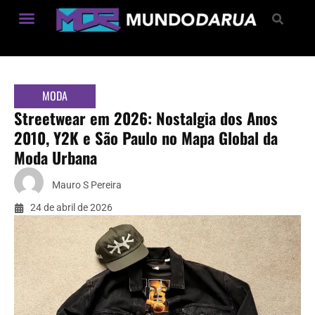
Estilo de Vida
MODA
Streetwear em 2026: Nostalgia dos Anos
2010, Y2K e São Paulo no Mapa Global da
Moda Urbana
Mauro S Pereira
24 de abril de 2026