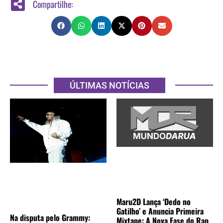
Compartilhe:
ÚLTIMAS NOTÍCIAS
Maru2D Lança ‘Dedo no
Gatilho’ e Anuncia Primeira
Na disputa pelo Grammy:
Mixtape: A Nova Fase do Rap