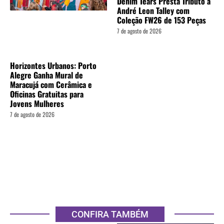
Denim Tears Presta Tributo a
André Leon Talley com
Coleção FW26 de 153 Peças
7 de agosto de 2026
Horizontes Urbanos: Porto
Alegre Ganha Mural de
Maracujá com Cerâmica e
Oficinas Gratuitas para
Jovens Mulheres
7 de agosto de 2026
CONFIRA TAMBÉM