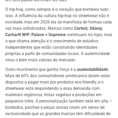
O hip-hop, como sempre, é o coração que bombeia tudo
isso. A influência da cultura hip-hop no streetwear não é
novidade, mas em 2026 ela se manifesta de formas cada
vez mais sofisticadas. Marcas como
Corteiz
,
Stüssy
,
Carhartt WIP
,
Palace
e
Supreme
continuam no topo, mas
o que chama atenção é o crescimento de estúdios
independentes que estão construindo identidades
próprias a partir de comunidades locais. A autenticidade
virou o bem mais valioso do mercado.
Outro movimento que ganha força é a
sustentabilidade
.
Mais de 60% dos consumidores americanos dizem estar
dispostos a pagar mais por produtos eco-friendly, e o
streetwear está respondendo a essa demanda com
materiais orgânicos, tintas vegetais e produções em
pequenos lotes. A personalização também está em alta —
bordados, patches e peças únicas criam um senso de
exclusividade que as grandes marcas têm dificuldade de