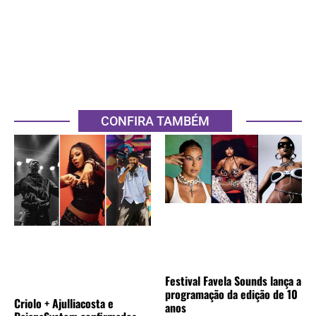
CONFIRA TAMBÉM
Festival Favela Sounds lança a
programação da edição de 10
Criolo + Ajulliacosta e
anos