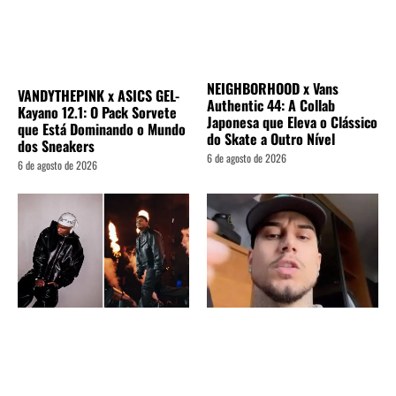
NEIGHBORHOOD x Vans
VANDYTHEPINK x ASICS GEL-
Authentic 44: A Collab
Kayano 12.1: O Pack Sorvete
Japonesa que Eleva o Clássico
que Está Dominando o Mundo
do Skate a Outro Nível
dos Sneakers
6 de agosto de 2026
6 de agosto de 2026