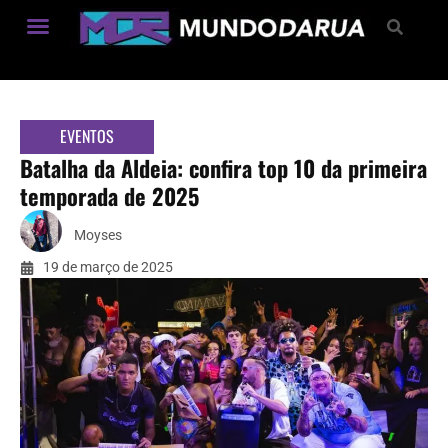
Estilo de Vida
EVENTOS
Batalha da Aldeia: confira top 10 da primeira
temporada de 2025
Moyses
19 de março de 2025