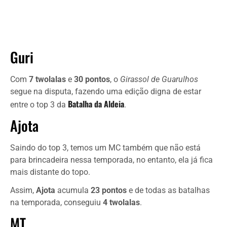
Guri
Com
7 twolalas
e
30 pontos
, o
Girassol de Guarulhos
segue na disputa, fazendo uma edição digna de estar
Batalha da Aldeia
entre o top 3 da
.
Ajota
Saindo do top 3, temos um MC também que não está
para brincadeira nessa temporada, no entanto, ela já fica
mais distante do topo.
Assim,
Ajota
acumula
23 pontos
e de todas as batalhas
na temporada, conseguiu
4 twolalas
.
MT