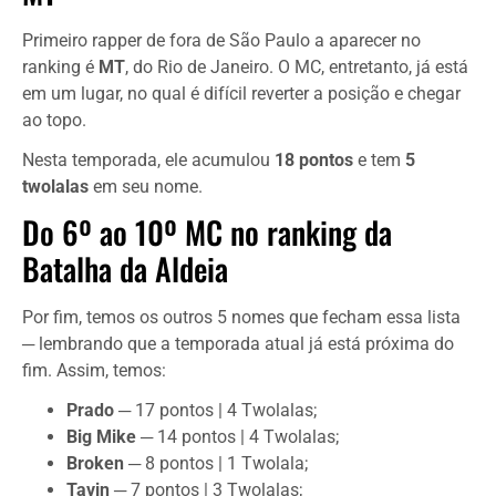
Primeiro rapper de fora de São Paulo a aparecer no
ranking é
MT
, do Rio de Janeiro. O MC, entretanto, já está
em um lugar, no qual é difícil reverter a posição e chegar
ao topo.
Nesta temporada, ele acumulou
18 pontos
e tem
5
twolalas
em seu nome.
Do 6º ao 10º MC no ranking da
Batalha da Aldeia
Por fim, temos os outros 5 nomes que fecham essa lista
─ lembrando que a temporada atual já está próxima do
fim. Assim, temos:
Prado
─ 17 pontos | 4 Twolalas;
Big Mike
─ 14 pontos | 4 Twolalas;
Broken
─ 8 pontos | 1 Twolala;
Tavin
─ 7 pontos | 3 Twolalas;