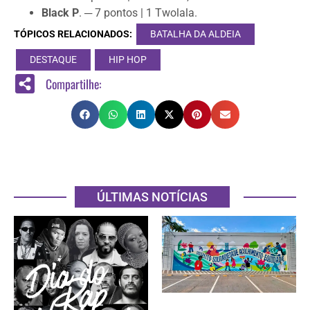
Black P
. ─ 7 pontos | 1 Twolala.
TÓPICOS RELACIONADOS:
BATALHA DA ALDEIA
DESTAQUE
HIP HOP
Compartilhe:
ÚLTIMAS NOTÍCIAS