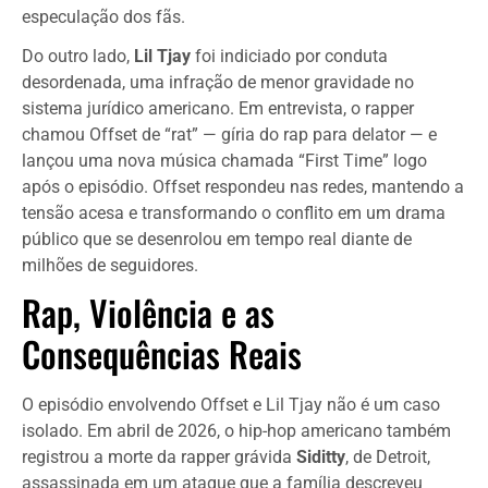
especulação dos fãs.
Do outro lado,
Lil Tjay
foi indiciado por conduta
desordenada, uma infração de menor gravidade no
sistema jurídico americano. Em entrevista, o rapper
chamou Offset de “rat” — gíria do rap para delator — e
lançou uma nova música chamada “First Time” logo
após o episódio. Offset respondeu nas redes, mantendo a
tensão acesa e transformando o conflito em um drama
público que se desenrolou em tempo real diante de
milhões de seguidores.
Rap, Violência e as
Consequências Reais
O episódio envolvendo Offset e Lil Tjay não é um caso
isolado. Em abril de 2026, o hip-hop americano também
registrou a morte da rapper grávida
Siditty
, de Detroit,
assassinada em um ataque que a família descreveu