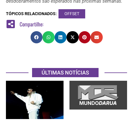
desdobramentos são esperados nas próximas semanas.
TÓPICOS RELACIONADOS:
OFFSET
Compartilhe:
ÚLTIMAS NOTÍCIAS