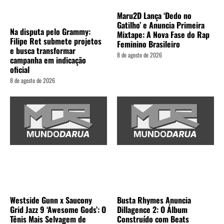
Maru2D Lança ‘Dedo no
Gatilho’ e Anuncia Primeira
Na disputa pelo Grammy:
Mixtape: A Nova Fase do Rap
Filipe Ret submete projetos
Feminino Brasileiro
e busca transformar
8 de agosto de 2026
campanha em indicação
oficial
8 de agosto de 2026
Westside Gunn x Saucony
Busta Rhymes Anuncia
Grid Jazz 9 ‘Awesome Gods’: O
Dillagence 2: O Álbum
Tênis Mais Selvagem de
Construído com Beats