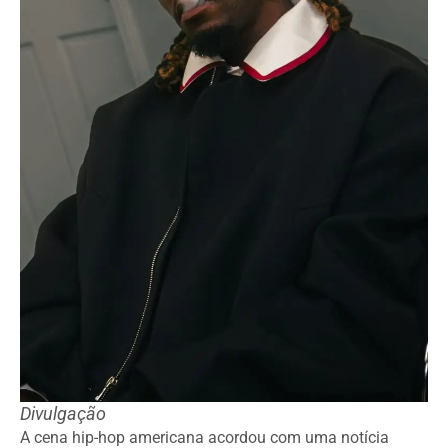
Divulgação
A cena hip-hop americana acordou com uma notícia