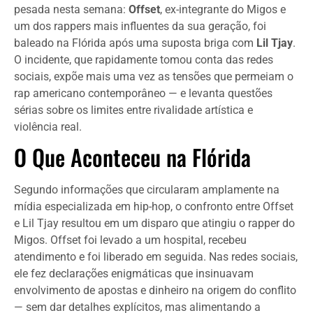
pesada nesta semana:
Offset
, ex-integrante do Migos e
um dos rappers mais influentes da sua geração, foi
baleado na Flórida após uma suposta briga com
Lil Tjay
.
O incidente, que rapidamente tomou conta das redes
sociais, expõe mais uma vez as tensões que permeiam o
rap americano contemporâneo — e levanta questões
sérias sobre os limites entre rivalidade artística e
violência real.
O Que Aconteceu na Flórida
Segundo informações que circularam amplamente na
mídia especializada em hip-hop, o confronto entre Offset
e Lil Tjay resultou em um disparo que atingiu o rapper do
Migos. Offset foi levado a um hospital, recebeu
atendimento e foi liberado em seguida. Nas redes sociais,
ele fez declarações enigmáticas que insinuavam
envolvimento de apostas e dinheiro na origem do conflito
— sem dar detalhes explícitos, mas alimentando a