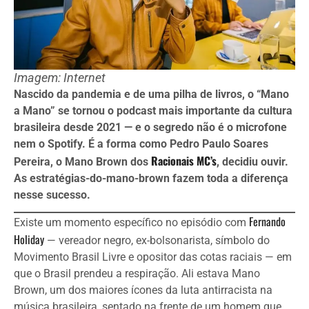
Imagem: Internet
Nascido da pandemia e de uma pilha de livros, o “Mano
a Mano” se tornou o podcast mais importante da cultura
brasileira desde 2021 — e o segredo não é o microfone
nem o Spotify. É a forma como Pedro Paulo Soares
Racionais MC’s
Pereira, o Mano Brown dos
, decidiu ouvir.
As estratégias-do-mano-brown fazem toda a diferença
nesse sucesso.
Fernando
Existe um momento específico no episódio com
Holiday
— vereador negro, ex-bolsonarista, símbolo do
Movimento Brasil Livre e opositor das cotas raciais — em
que o Brasil prendeu a respiração. Ali estava Mano
Brown, um dos maiores ícones da luta antirracista na
música brasileira, sentado na frente de um homem que