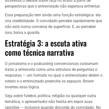
atravessa o debate sobre raça no Brasil a partir de
perspectivas que o entrevistado não esperava enfrentar.
Essa preparação tem ainda uma função estratégica: ela
cria credibilidade. O convidado percebe rapidamente que
não está numa conversa de superfície. E, ao perceber
isso, baixa a guarda.
Estratégia 3: a escuta ativa
como técnica narrativa
O jornalismo e o podcasting convencionais costumam
tratar a entrevista como uma estrutura de perguntas e
respostas — um formato no qual o entrevistador detém o
roteiro e o entrevistado preenche os espaços. Brown
inverteu essa lógica.
Seja sobre futebol, política, religião ou qualquer outra
temática, o apresentador não hesita em expor suas
opiniões — inclusive quando discorda do convidado. No