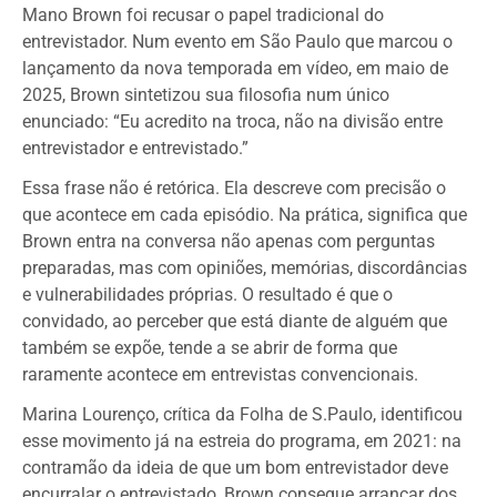
Mano Brown foi recusar o papel tradicional do
entrevistador. Num evento em São Paulo que marcou o
lançamento da nova temporada em vídeo, em maio de
2025, Brown sintetizou sua filosofia num único
enunciado: “Eu acredito na troca, não na divisão entre
entrevistador e entrevistado.”
Essa frase não é retórica. Ela descreve com precisão o
que acontece em cada episódio. Na prática, significa que
Brown entra na conversa não apenas com perguntas
preparadas, mas com opiniões, memórias, discordâncias
e vulnerabilidades próprias. O resultado é que o
convidado, ao perceber que está diante de alguém que
também se expõe, tende a se abrir de forma que
raramente acontece em entrevistas convencionais.
Marina Lourenço, crítica da Folha de S.Paulo, identificou
esse movimento já na estreia do programa, em 2021: na
contramão da ideia de que um bom entrevistador deve
encurralar o entrevistado, Brown consegue arrancar dos