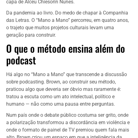
capa de Alceu Chiesorin Nunes.
Da pandemia ao livro. Do medo de chapar à Companhia
das Letras. O “Mano a Mano” percorreu, em quatro anos,
o trajeto que muitos projetos culturais levam uma
geração para construir.
O que o método ensina além do
podcast
Há algo no “Mano a Mano” que transcende a discussão
sobre podcasting. Brown, ao construir seu método,
praticou algo que deveria ser óbvio mas raramente é:
tratou a escuta como um ato intelectual, político e
humano — não como uma pausa entre perguntas.
Num país onde o debate público costuma ser grito, onde
a polarização transformou a discordância em violência e
onde o formato de painel de TV premiou quem fala mais
alto, Brown criou um espaço em que a inteligência da