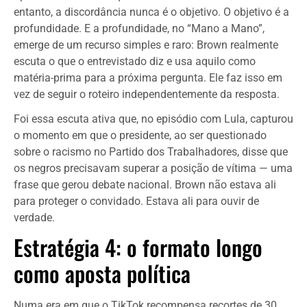
entanto, a discordância nunca é o objetivo. O objetivo é a
profundidade. E a profundidade, no “Mano a Mano”,
emerge de um recurso simples e raro: Brown realmente
escuta o que o entrevistado diz e usa aquilo como
matéria-prima para a próxima pergunta. Ele faz isso em
vez de seguir o roteiro independentemente da resposta.
Foi essa escuta ativa que, no episódio com Lula, capturou
o momento em que o presidente, ao ser questionado
sobre o racismo no Partido dos Trabalhadores, disse que
os negros precisavam superar a posição de vítima — uma
frase que gerou debate nacional. Brown não estava ali
para proteger o convidado. Estava ali para ouvir de
verdade.
Estratégia 4: o formato longo
como aposta política
Numa era em que o TikTok recompensa recortes de 30