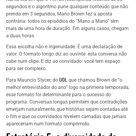
segundos e o algoritmo pune qualquer conteúdo que não
prenda em 3 segundos, Mano Brown fez a aposta
contrária: todos os episódios do “Mano a Mano” têm
mais de uma hora de duração. Em alguns casos, chegam
a duas horas.
Essa escolha não é ingenuidade. É uma declaração de
valor. O formato longo diz ao ouvinte: esta conversa não
cabe num clipe. E diz ao convidado: você tem espaço
para ser complexo.
UOL
Para Mauricio Stycer, do
, que chamou Brown de “o
melhor entrevistador do ano” logo na primeira temporada,
esse formato foi determinante para o sucesso do
programa. Conversas longas permitem que contradições
emerjam naturalmente, que histórias sejam contadas até
o fim e que os convidados revelem camadas que jamais
apareceriam num formato comprimido.