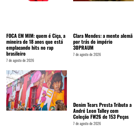
FOCA EM MIM: quem é Ciça, a
Clara Mendes: a mente alemã
mineira de 18 anos que está
por trás do império
emplacando hits no rap
30PRAUM
brasileiro
7 de agosto de 2026
7 de agosto de 2026
Denim Tears Presta Tributo a
André Leon Talley com
Coleção FW26 de 153 Peças
7 de agosto de 2026