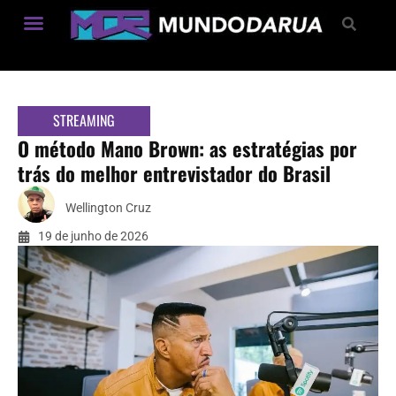
Estilo de Vida
STREAMING
O método Mano Brown: as estratégias por
trás do melhor entrevistador do Brasil
Wellington Cruz
19 de junho de 2026