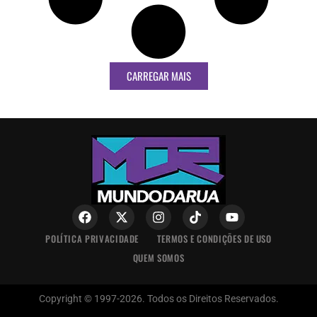
CARREGAR MAIS
POLÍTICA PRIVACIDADE
TERMOS E CONDIÇÕES DE USO
QUEM SOMOS
Copyright © 1997-2026. Todos os Direitos Reservados.