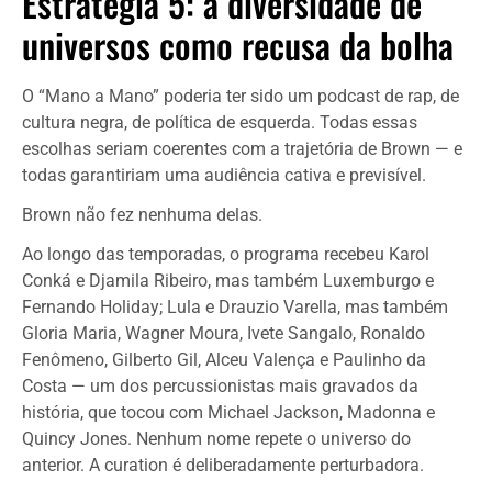
Estratégia 5: a diversidade de
universos como recusa da bolha
O “Mano a Mano” poderia ter sido um podcast de rap, de
cultura negra, de política de esquerda. Todas essas
escolhas seriam coerentes com a trajetória de Brown — e
todas garantiriam uma audiência cativa e previsível.
Brown não fez nenhuma delas.
Ao longo das temporadas, o programa recebeu Karol
Conká e Djamila Ribeiro, mas também Luxemburgo e
Fernando Holiday; Lula e Drauzio Varella, mas também
Gloria Maria, Wagner Moura, Ivete Sangalo, Ronaldo
Fenômeno, Gilberto Gil, Alceu Valença e Paulinho da
Costa — um dos percussionistas mais gravados da
história, que tocou com Michael Jackson, Madonna e
Quincy Jones. Nenhum nome repete o universo do
anterior. A curation é deliberadamente perturbadora.