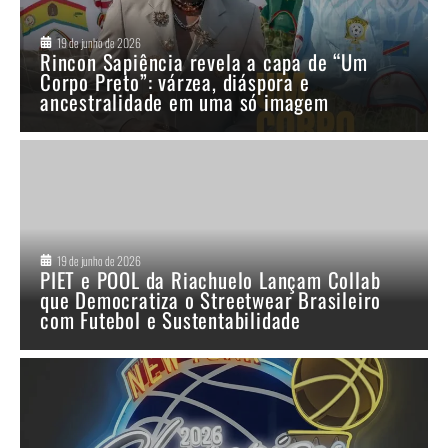
19 de junho de 2026
Rincon Sapiência revela a capa de “Um
Corpo Preto”: várzea, diáspora e
ancestralidade em uma só imagem
19 de junho de 2026
PIET e POOL da Riachuelo Lançam Collab
que Democratiza o Streetwear Brasileiro
com Futebol e Sustentabilidade