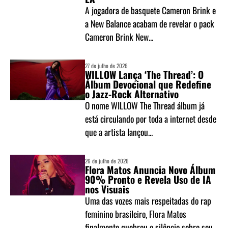
A jogadora de basquete Cameron Brink e
a New Balance acabam de revelar o pack
Cameron Brink New...
27 de julho de 2026
WILLOW Lança ‘The Thread’: O
Álbum Devocional que Redefine
o Jazz-Rock Alternativo
O nome WILLOW The Thread álbum já
está circulando por toda a internet desde
que a artista lançou...
26 de julho de 2026
Flora Matos Anuncia Novo Álbum
90% Pronto e Revela Uso de IA
nos Visuais
Uma das vozes mais respeitadas do rap
feminino brasileiro, Flora Matos
finalmente quebrou o silêncio sobre seu