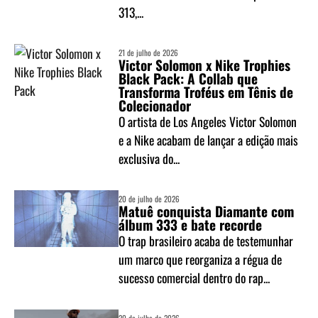
313,...
21 de julho de 2026
Victor Solomon x Nike Trophies
Black Pack: A Collab que
Transforma Troféus em Tênis de
Colecionador
O artista de Los Angeles Victor Solomon
e a Nike acabam de lançar a edição mais
exclusiva do...
20 de julho de 2026
Matuê conquista Diamante com
álbum 333 e bate recorde
O trap brasileiro acaba de testemunhar
um marco que reorganiza a régua de
sucesso comercial dentro do rap...