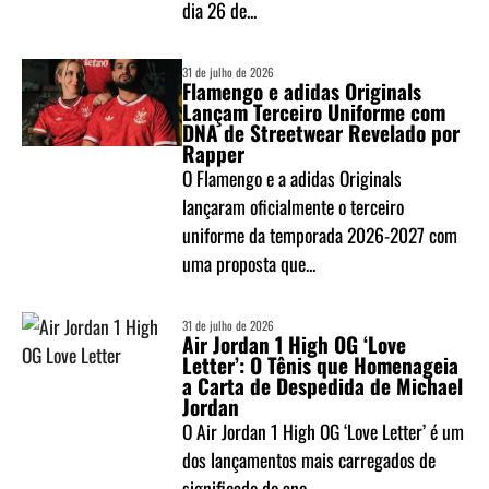
dia 26 de...
31 de julho de 2026
Flamengo e adidas Originals
Lançam Terceiro Uniforme com
DNA de Streetwear Revelado por
Rapper
O Flamengo e a adidas Originals
lançaram oficialmente o terceiro
uniforme da temporada 2026-2027 com
uma proposta que...
31 de julho de 2026
Air Jordan 1 High OG ‘Love
Letter’: O Tênis que Homenageia
a Carta de Despedida de Michael
Jordan
O Air Jordan 1 High OG ‘Love Letter’ é um
dos lançamentos mais carregados de
significado do ano....