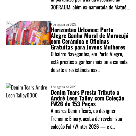
30PRAUM, além ex-namorada de Matuê....
7 de agosto de 2026
Horizontes Urbanos: Porto
Alegre Ganha Mural de Maracujá
com Cerâmica e Oficinas
Gratuitas para Jovens Mulheres
O bairro Navegantes, em Porto Alegre,
está prestes a ganhar mais uma camada
de arte e resistência nas...
7 de agosto de 2026
Denim Tears Presta Tributo a
André Leon Talley com Coleção
FW26 de 153 Peças
A marca Denim Tears, do designer
Tremaine Emory, acaba de revelar sua
coleção Fall/Winter 2026 — e o...