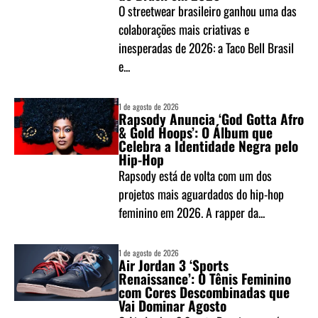
O streetwear brasileiro ganhou uma das
colaborações mais criativas e
inesperadas de 2026: a Taco Bell Brasil
e...
1 de agosto de 2026
Rapsody Anuncia ‘God Gotta Afro
& Gold Hoops’: O Álbum que
Celebra a Identidade Negra pelo
Hip-Hop
Rapsody está de volta com um dos
projetos mais aguardados do hip-hop
feminino em 2026. A rapper da...
1 de agosto de 2026
Air Jordan 3 ‘Sports
Renaissance’: O Tênis Feminino
com Cores Descombinadas que
Vai Dominar Agosto