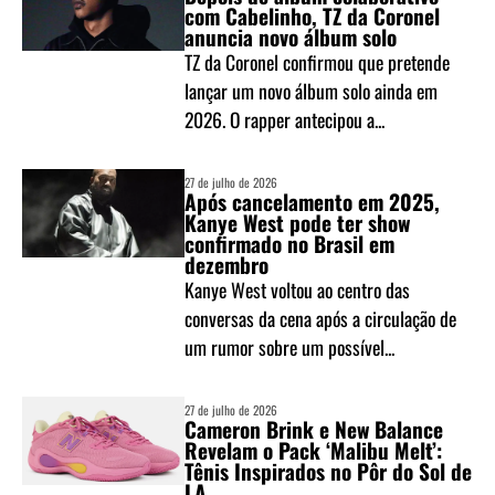
com Cabelinho, TZ da Coronel
anuncia novo álbum solo
TZ da Coronel confirmou que pretende
lançar um novo álbum solo ainda em
2026. O rapper antecipou a...
27 de julho de 2026
Após cancelamento em 2025,
Kanye West pode ter show
confirmado no Brasil em
dezembro
Kanye West voltou ao centro das
conversas da cena após a circulação de
um rumor sobre um possível...
27 de julho de 2026
Cameron Brink e New Balance
Revelam o Pack ‘Malibu Melt’:
Tênis Inspirados no Pôr do Sol de
LA