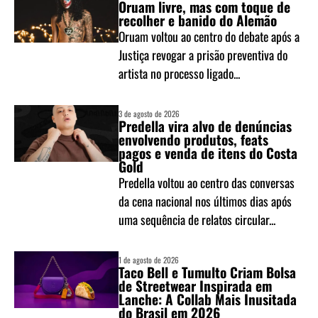
Oruam livre, mas com toque de
recolher e banido do Alemão
Oruam voltou ao centro do debate após a
Justiça revogar a prisão preventiva do
artista no processo ligado...
3 de agosto de 2026
Predella vira alvo de denúncias
envolvendo produtos, feats
pagos e venda de itens do Costa
Gold
Predella voltou ao centro das conversas
da cena nacional nos últimos dias após
uma sequência de relatos circular...
1 de agosto de 2026
Taco Bell e Tumulto Criam Bolsa
de Streetwear Inspirada em
Lanche: A Collab Mais Inusitada
do Brasil em 2026