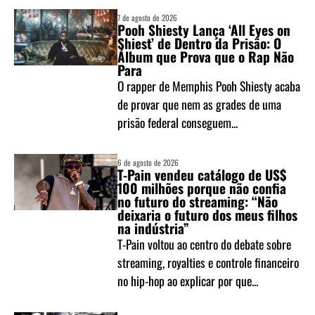
7 de agosto de 2026
Pooh Shiesty Lança ‘All Eyes on
Shiest’ de Dentro da Prisão: O
Álbum que Prova que o Rap Não
Para
O rapper de Memphis Pooh Shiesty acaba
de provar que nem as grades de uma
prisão federal conseguem...
6 de agosto de 2026
T-Pain vendeu catálogo de US$
100 milhões porque não confia
no futuro do streaming: “Não
deixaria o futuro dos meus filhos
na indústria”
T-Pain voltou ao centro do debate sobre
streaming, royalties e controle financeiro
no hip-hop ao explicar por que...