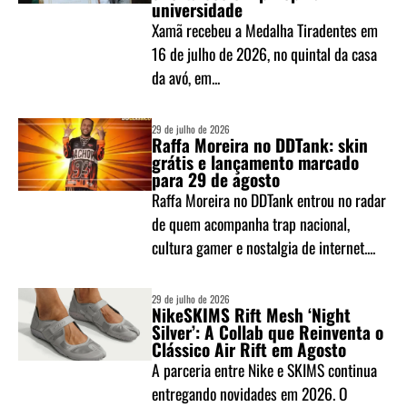
universidade
Xamã recebeu a Medalha Tiradentes em
16 de julho de 2026, no quintal da casa
da avó, em...
29 de julho de 2026
Raffa Moreira no DDTank: skin
grátis e lançamento marcado
para 29 de agosto
Raffa Moreira no DDTank entrou no radar
de quem acompanha trap nacional,
cultura gamer e nostalgia de internet....
29 de julho de 2026
NikeSKIMS Rift Mesh ‘Night
Silver’: A Collab que Reinventa o
Clássico Air Rift em Agosto
A parceria entre Nike e SKIMS continua
entregando novidades em 2026. O