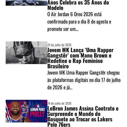
Anos Celebra os 35 Anos do
Modelo
O Air Jordan 6 Oreo 2026 está
confirmado para o dia 8 de agosto e
promete ser um...
25 de julho de 2026
Jovem MK Lança ‘Uma Rapper
Gangstêr’ com Mano Brown e
Redefine o Rap Feminino
Brasileiro
Jovem MK Uma Rapper Gangstêr chegou
às plataformas digitais no dia 17 de julho
de 2026 e já...
24 de julho de 2026
LeBron James Assina Contrato e
Surpreende o Mundo do
Basquete ao Trocar os Lakers
Pelo 76ers