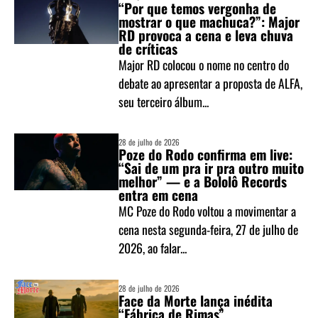
“Por que temos vergonha de
mostrar o que machuca?”: Major
RD provoca a cena e leva chuva
de críticas
Major RD colocou o nome no centro do
debate ao apresentar a proposta de ALFA,
seu terceiro álbum...
28 de julho de 2026
Poze do Rodo confirma em live:
“Sai de um pra ir pra outro muito
melhor” — e a Bololô Records
entra em cena
MC Poze do Rodo voltou a movimentar a
cena nesta segunda-feira, 27 de julho de
2026, ao falar...
28 de julho de 2026
Face da Morte lança inédita
“Fábrica de Rimas”