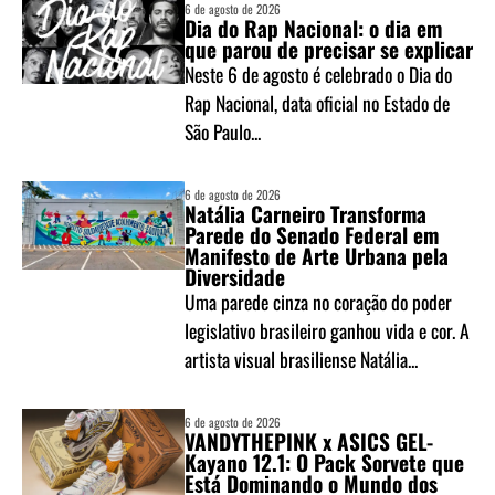
6 de agosto de 2026
Dia do Rap Nacional: o dia em
que parou de precisar se explicar
Neste 6 de agosto é celebrado o Dia do
Rap Nacional, data oficial no Estado de
São Paulo...
6 de agosto de 2026
Natália Carneiro Transforma
Parede do Senado Federal em
Manifesto de Arte Urbana pela
Diversidade
Uma parede cinza no coração do poder
legislativo brasileiro ganhou vida e cor. A
artista visual brasiliense Natália...
6 de agosto de 2026
VANDYTHEPINK x ASICS GEL-
Kayano 12.1: O Pack Sorvete que
Está Dominando o Mundo dos