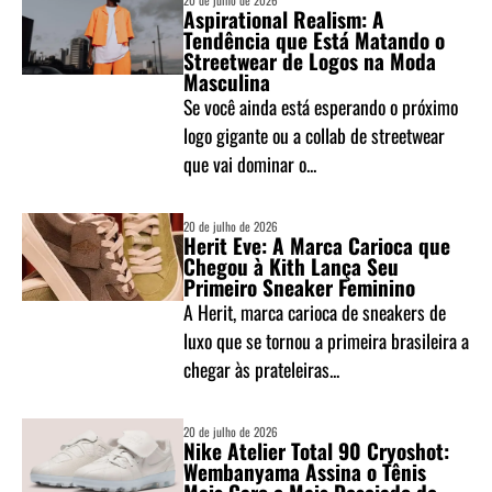
20 de julho de 2026
Aspirational Realism: A
Tendência que Está Matando o
Streetwear de Logos na Moda
Masculina
Se você ainda está esperando o próximo
logo gigante ou a collab de streetwear
que vai dominar o...
20 de julho de 2026
Herit Eve: A Marca Carioca que
Chegou à Kith Lança Seu
Primeiro Sneaker Feminino
A Herit, marca carioca de sneakers de
luxo que se tornou a primeira brasileira a
chegar às prateleiras...
20 de julho de 2026
Nike Atelier Total 90 Cryoshot:
Wembanyama Assina o Tênis