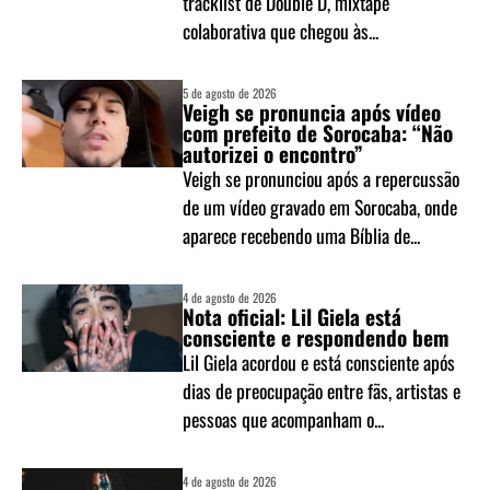
tracklist de Double D, mixtape
colaborativa que chegou às...
5 de agosto de 2026
Veigh se pronuncia após vídeo
com prefeito de Sorocaba: “Não
autorizei o encontro”
Veigh se pronunciou após a repercussão
de um vídeo gravado em Sorocaba, onde
aparece recebendo uma Bíblia de...
4 de agosto de 2026
Nota oficial: Lil Giela está
consciente e respondendo bem
Lil Giela acordou e está consciente após
dias de preocupação entre fãs, artistas e
pessoas que acompanham o...
4 de agosto de 2026