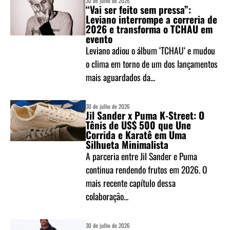
30 de julho de 2026
“Vai ser feito sem pressa”:
Leviano interrompe a correria de
2026 e transforma o TCHAU em
evento
Leviano adiou o álbum ‘TCHAU‘ e mudou
o clima em torno de um dos lançamentos
mais aguardados da...
30 de julho de 2026
Jil Sander x Puma K-Street: O
Tênis de US$ 500 que Une
Corrida e Karatê em Uma
Silhueta Minimalista
A parceria entre Jil Sander e Puma
continua rendendo frutos em 2026. O
mais recente capítulo dessa
colaboração...
30 de julho de 2026