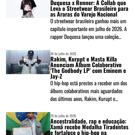
Duquesa x Renner: A Collab que
Leva o Streetwear Brasileiro para
as Araras do Varejo Nacional
O streetwear brasileiro ganhou mais um
capítulo importante em julho de 2026. A
rapper Duquesa lançou uma coleção...
30 de julho de 2026
Rakim, Kurupt e Masta Killa
Anunciam Álbum Colaborativo
‘The Godbody LP’ com Eminem e
Jay-Z
O hip-hop está prestes a receber um dos
álbuns colaborativos mais aguardados
dos últimos anos. Rakim, Kurupt e...
29 de julho de 2026
Ancestralidade, rap e educação:
Xamã recebe Medalha Tiradentes
e fortalece o hip-hop na