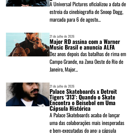
A Universal Pictures oficializou a data de
estreia da cinebiografia de Snoop Dogg,
marcada para 6 de agosto...
21 de julho de 2026
Major RD assina com a Warner
Music Brasil e anuncia ALFA
Dez anos depois das batalhas de rima em
Campo Grande, na Zona Oeste do Rio de
Janeiro, Major...
21 de julho de 2026
Palace Skateboards x Detroit
Tigers ‘313’: Quando o Skate
Encontra o Beisebol em Uma
Cápsula Histórica
A Palace Skateboards acaba de lançar
uma das colaborações mais inesperadas
e bem-executadas do ano: a cápsula