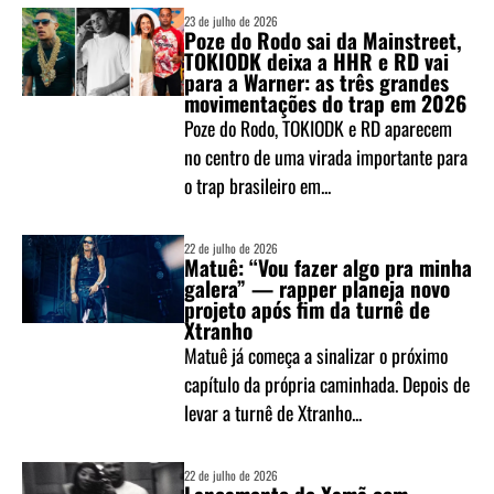
23 de julho de 2026
Poze do Rodo sai da Mainstreet,
TOKIODK deixa a HHR e RD vai
para a Warner: as três grandes
movimentações do trap em 2026
Poze do Rodo, TOKIODK e RD aparecem
no centro de uma virada importante para
o trap brasileiro em...
22 de julho de 2026
Matuê: “Vou fazer algo pra minha
galera” — rapper planeja novo
projeto após fim da turnê de
Xtranho
Matuê já começa a sinalizar o próximo
capítulo da própria caminhada. Depois de
levar a turnê de Xtranho...
22 de julho de 2026