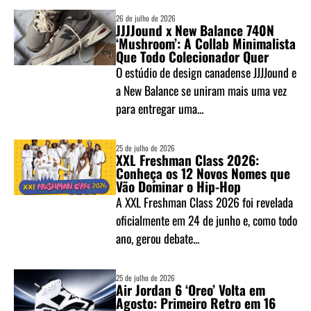
26 de julho de 2026
JJJJound x New Balance 740N
‘Mushroom’: A Collab Minimalista
Que Todo Colecionador Quer
O estúdio de design canadense JJJJound e
a New Balance se uniram mais uma vez
para entregar uma...
25 de julho de 2026
XXL Freshman Class 2026:
Conheça os 12 Novos Nomes que
Vão Dominar o Hip-Hop
A XXL Freshman Class 2026 foi revelada
oficialmente em 24 de junho e, como todo
ano, gerou debate...
25 de julho de 2026
Air Jordan 6 ‘Oreo’ Volta em
Agosto: Primeiro Retro em 16