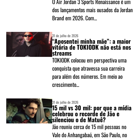
O Air Jordan 3 Sports Renaissance é um
dos lançamentos mais ousados da Jordan
Brand em 2026. Com...
31 de julho de 2026
“Aposentei minha mãe”: a maior
vitória de TOKIODK não está nos
streams
TOKIODK colocou em perspectiva uma
conquista que atravessa sua carreira
para além dos números. Em meio ao
crescimento...
31 de julho de 2026
15 mil vs 30 mil: por que a mídia
celebrou o recorde de Jão e
silenciou o de Matuê?
Jão reuniu cerca de 15 mil pessoas no
Vale do Anhangabaú, em São Paulo, no