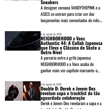
Sneakers
A designer coreana VANDYTHEPINK e a
ASICS se uniram para criar um dos
lançamentos mais comentados do mês:...
6 de agosto de 2026
NEIGHBORHOOD x Vans
Authentic 44: A Collab Japonesa
que Eleva o Clássico do Skate a
Outro Nível
A parceria entre a grife japonesa
NEIGHBORHOOD e a Vans acaba de
ganhar mais um capítulo marcante: o...
5 de agosto de 2026
Double D: Derek e Jovem Dex
revelam capa e tracklist da tão
aguardada colaboração
Derek e Jovem Dex revelaram a capa e a