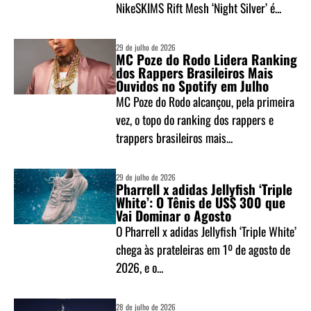
NikeSKIMS Rift Mesh ‘Night Silver’ é...
29 de julho de 2026
MC Poze do Rodo Lidera Ranking
dos Rappers Brasileiros Mais
Ouvidos no Spotify em Julho
MC Poze do Rodo alcançou, pela primeira
vez, o topo do ranking dos rappers e
trappers brasileiros mais...
29 de julho de 2026
Pharrell x adidas Jellyfish ‘Triple
White’: O Tênis de US$ 300 que
Vai Dominar o Agosto
O Pharrell x adidas Jellyfish ‘Triple White’
chega às prateleiras em 1º de agosto de
2026, e o...
28 de julho de 2026