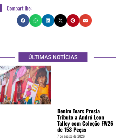
Compartilhe:
ÚLTIMAS NOTÍCIAS
Denim Tears Presta
Tributo a André Leon
Talley com Coleção FW26
de 153 Peças
7 de agosto de 2026