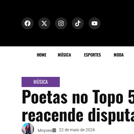
HOME
MÚSICA
ESPORTES
MODA
MÚSICA
Poetas no Topo 
reacende disput
22 de maio de 2026
Moyses