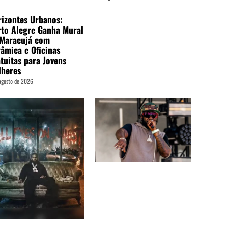
izontes Urbanos:
to Alegre Ganha Mural
 Maracujá com
âmica e Oficinas
tuitas para Jovens
lheres
agosto de 2026