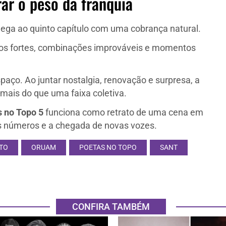
ar o peso da franquia
hega ao quinto capítulo com uma cobrança natural.
sos fortes, combinações improváveis e momentos
aço. Ao juntar nostalgia, renovação e surpresa, a
ais do que uma faixa coletiva.
 no Topo 5
funciona como retrato de uma cena em
 dos números e a chegada de novas vozes.
TO
ORUAM
POETAS NO TOPO
SANT
CONFIRA TAMBÉM