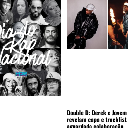
Double D: Derek e Jovem
revelam capa e tracklist
aguardada colaboração