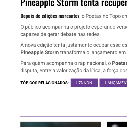
Pineapple Storm tenta recuper
Depois de edições marcantes
, o Poetas no Topo c
O público acompanha o projeto esperando ver
capazes de gerar debate nas redes.
A nova edição tenta justamente ocupar esse esp
Pineapple Storm
transforma o lançamento em m
Para quem acompanha o rap nacional, o
Poetas
disputa, entre a valorização da lírica, a força
TÓPICOS RELACIONADOS:
L7NNON
LANÇAMEN