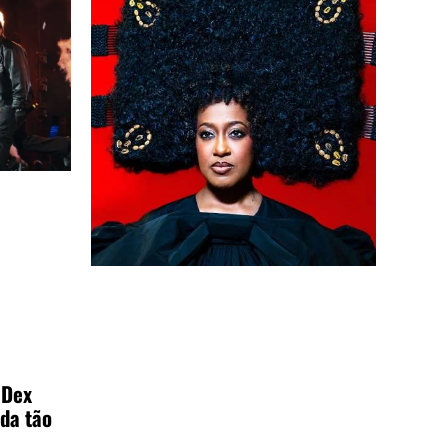
 Dex
 da tão