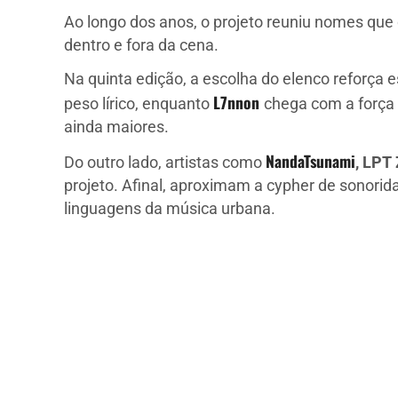
Ao longo dos anos, o projeto reuniu nomes qu
dentro e fora da cena.
Na quinta edição, a escolha do elenco reforça e
L7nnon
peso lírico, enquanto
chega com a força 
ainda maiores.
NandaTsunami
Do outro lado, artistas como
, LPT
projeto. Afinal, aproximam a cypher de sonorid
linguagens da música urbana.