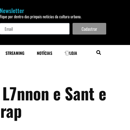
Newsletter
Fique por dentro das prinpais notícias da cultura urbana.
Cadastrar
STREAMING
NOTÍCIAS
LOJA
 L7nnon e Sant e
 rap