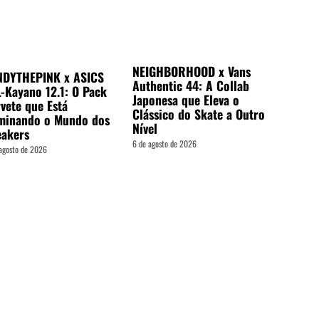
NEIGHBORHOOD x Vans
NDYTHEPINK x ASICS
Authentic 44: A Collab
-Kayano 12.1: O Pack
Japonesa que Eleva o
vete que Está
Clássico do Skate a Outro
minando o Mundo dos
Nível
eakers
6 de agosto de 2026
agosto de 2026