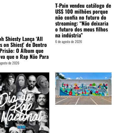
T-Pain vendeu catálogo de
US$ 100 milhões porque
não confia no futuro do
streaming: “Não deixaria
o futuro dos meus filhos
na indústria”
h Shiesty Lança ‘All
6 de agosto de 2026
s on Shiest’ de Dentro
Prisão: O Álbum que
va que o Rap Não Para
agosto de 2026