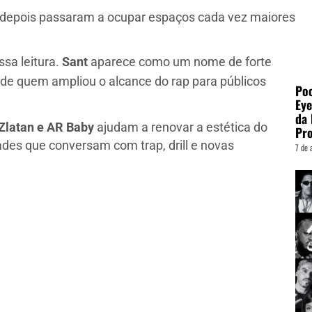
e depois passaram a ocupar espaços cada vez maiores
ssa leitura.
Sant
aparece como um nome de forte
de quem ampliou o alcance do rap para públicos
Poo
Eye
da 
 Zlatan e AR Baby
ajudam a renovar a estética do
Pro
ades que conversam com trap, drill e novas
7 de 