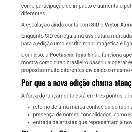
como participação de impacto e aumenta o pot
diferentes.
A escalação ainda conta com
SID
e
Victor Xam
Enquanto SID carrega uma assinatura marcada po
para a edição uma escrita mais imagética e liga
Com isso, o
Poetas no Topo 5
não funciona ape
mostra como o rap brasileiro passou a operar em
propostas muito diferentes dividindo o mesmo
Por que a nova edição chama aten
A força do lançamento está em três pontos prin
retorno de uma marca conhecida do rap na
presença de nomes consolidados, como S
entrada de artistas que representam a no