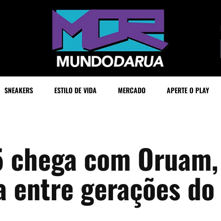
SNEAKERS
ESTILO DE VIDA
MERCADO
APERTE O PLAY
5 chega com Oruam,
a entre gerações do