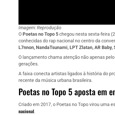
Imagem: Reprodução
O
Poetas no Topo 5
chegou nesta sexta-feira (
conhecidas do rap nacional no centro da conve
L7nnon, NandaTsunami, LPT Zlatan, AR Baby, 
O lançamento chama atenção não apenas pelo 
gerações.
A faixa conecta artistas ligados à história do
recente da música urbana brasileira.
Poetas no Topo 5 aposta em en
Criado em 2017, o Poetas no Topo virou uma e
nacional
.