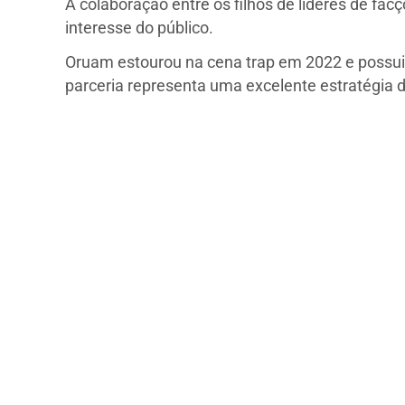
A colaboração entre os filhos de líderes de fa
interesse do público.
Oruam estourou na cena trap em 2022 e possui 
parceria representa uma excelente estratégia d