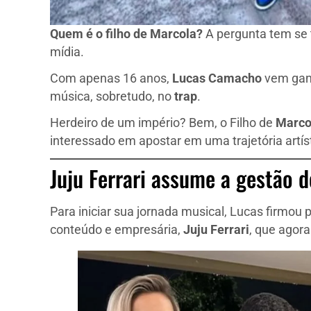
Quem é o filho de Marcola?
A pergunta tem se 
mídia.
Com apenas 16 anos,
Lucas Camacho
vem gan
música, sobretudo, no
trap
.
Herdeiro de um império? Bem, o Filho de
Marco
interessado em apostar em uma trajetória artíst
Juju Ferrari assume a gestão
Para iniciar sua jornada musical, Lucas firmou p
conteúdo e empresária,
Juju Ferrari
, que agora