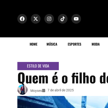
HOME
MÚSICA
ESPORTES
MODA
ESTILO DE VIDA
Quem é o filho 
7 de abril de 2025
Moyses