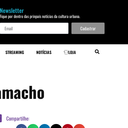
Newsletter
Fique por dentro das prinpais notícias da cultura urbana.
Cadastrar
STREAMING
NOTÍCIAS
LOJA
Camacho
Compartilhe: