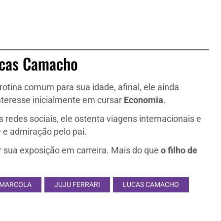
ucas Camacho
ina comum para sua idade, afinal, ele ainda
nteresse inicialmente em cursar
Economia
.
s redes sociais, ele ostenta viagens internacionais e
 e admiração pelo pai.
r sua exposição em carreira. Mais do que
o filho de
 MARCOLA
JUJU FERRARI
LUCAS CAMACHO