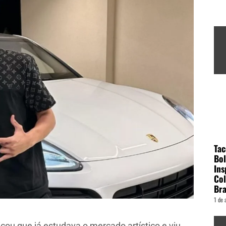
Tac
Bol
Ins
Col
Bra
1 de 