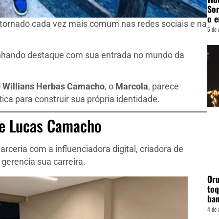
Sor
o e
tornado cada vez mais comum nas redes sociais e na
5 de 
hando destaque com sua entrada no mundo da
 Willians Herbas Camacho
, o
Marcola
, parece
ica para construir sua própria identidade.
 de Lucas Camacho
arceria com a influenciadora digital, criadora de
 gerencia sua carreira.
Oru
toq
ba
4 de 