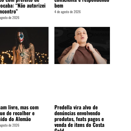
ocaba: “Não autorizei
bem
ncontro”
4 de agosto de 2026
agosto de 2026
am livre, mas com
Predella vira alvo de
ue de recolher e
denúncias envolvendo
nido do Alemão
produtos, feats pagos e
venda de itens do Costa
agosto de 2026
Gold