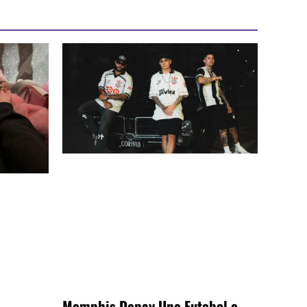
Memphis Depay Une Futebol e