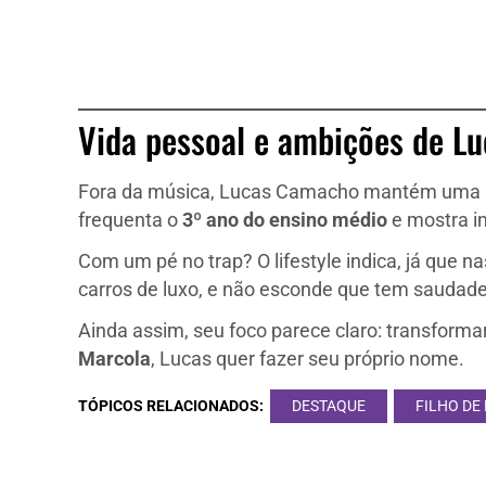
Vida pessoal e ambições de L
Fora da música, Lucas Camacho mantém uma rot
frequenta o
3º ano do ensino médio
e mostra i
Com um pé no trap? O lifestyle indica, já que na
carros de luxo, e não esconde que tem saudade
Ainda assim, seu foco parece claro: transforma
Marcola
, Lucas quer fazer seu próprio nome.
TÓPICOS RELACIONADOS:
DESTAQUE
FILHO DE