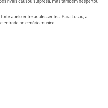
cções rivais causou surpresa, mas também despertou
forte apelo entre adolescentes. Para Lucas, a
e entrada no cenário musical.