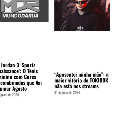
 Jordan 3 ‘Sports
aissance’: O Tênis
“Aposentei minha mãe”: a
minino com Cores
maior vitória de TOKIODK
combinadas que Vai
não está nos streams
minar Agosto
31 de julho de 2026
agosto de 2026