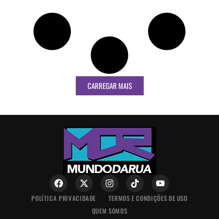
CARREGAR MAIS
POLÍTICA PRIVACIDADE
TERMOS E CONDIÇÕES DE USO
QUEM SOMOS