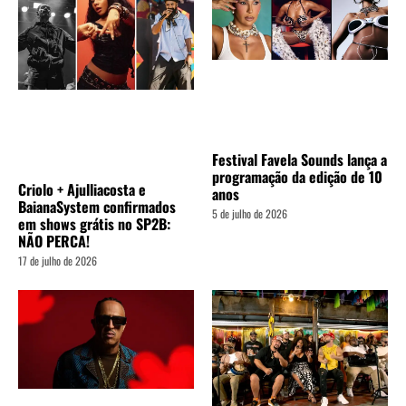
Festival Favela Sounds lança a
programação da edição de 10
Criolo + Ajulliacosta e
anos
BaianaSystem confirmados
5 de julho de 2026
em shows grátis no SP2B:
NÃO PERCA!
17 de julho de 2026