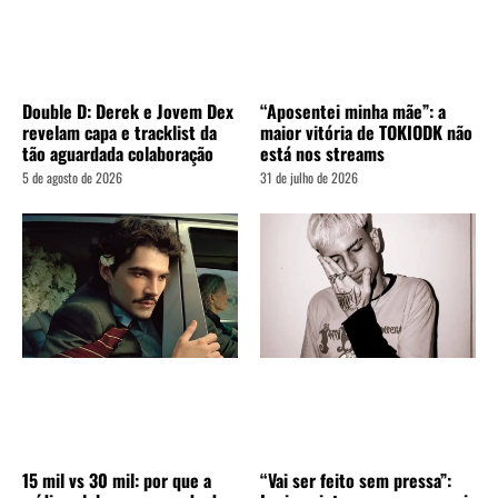
Double D: Derek e Jovem Dex
“Aposentei minha mãe”: a
revelam capa e tracklist da
maior vitória de TOKIODK não
tão aguardada colaboração
está nos streams
5 de agosto de 2026
31 de julho de 2026
15 mil vs 30 mil: por que a
“Vai ser feito sem pressa”: