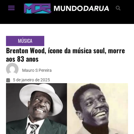
Estilo de Vida
MÚSICA
Brenton Wood, ícone da música soul, morre
aos 83 anos
Mauro S Pereira
5 de janeiro de 2025