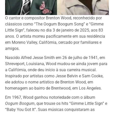
O cantor e compositor Brenton Wood, reconhecido por
clássicos como “The Oogum Boogum Song” e “Gimme
Little Sign”, faleceu no dia 3 de janeiro de 2025, aos 83
anos. O artista morreu pacificamente em sua residência
em Moreno Valley, Califórnia, cercado por familiares e
amigos.
Nascido Alfred Jesse Smith em 26 de julho de 1941, em
Shreveport, Louisiana, Wood mudou-se ainda jovem para
a Califórnia, onde deu início à sua carreira musical.
Inspirado por artistas como Jesse Belvin e Sam Cooke,
ele adotou o nome artístico de Brenton Wood, em
homenagem ao bairro de Brentwood, em Los Angeles.
Em 1967, Wood ganhou notoriedade com o álbum
Oogum Boogum
, que trouxe os hits “Gimme Little Sign” e
“Baby You Got It”. Suas músicas conquistaram as