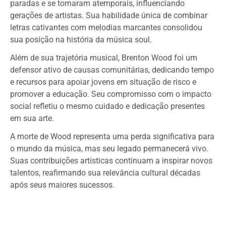
paradas e se tornaram atemporais, influenciando
gerações de artistas. Sua habilidade única de combinar
letras cativantes com melodias marcantes consolidou
sua posição na história da música soul.
Além de sua trajetória musical, Brenton Wood foi um
defensor ativo de causas comunitárias, dedicando tempo
e recursos para apoiar jovens em situação de risco e
promover a educação. Seu compromisso com o impacto
social refletiu o mesmo cuidado e dedicação presentes
em sua arte.
A morte de Wood representa uma perda significativa para
o mundo da música, mas seu legado permanecerá vivo.
Suas contribuições artísticas continuam a inspirar novos
talentos, reafirmando sua relevância cultural décadas
após seus maiores sucessos.