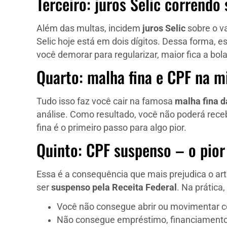
Terceiro: juros Selic correndo
Além das multas, incidem
juros Selic
sobre o v
Selic hoje está em dois dígitos. Dessa forma
você demorar para regularizar, maior fica a bol
Quarto: malha fina e CPF na m
Tudo isso faz você cair na famosa
malha fina d
análise. Como resultado, você não poderá receb
fina é o primeiro passo para algo pior.
Quinto: CPF suspenso – o pior
Essa é a consequência que mais prejudica o art
ser
suspenso pela Receita Federal
. Na prátic
Você não consegue abrir ou movimentar c
Não consegue empréstimo, financiamento 