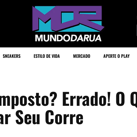
SNEAKERS
ESTILO DE VIDA
MERCADO
APERTE O PLAY
mposto? Errado! O 
ar Seu Corre