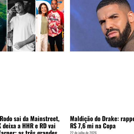
Rodo sai da Mainstreet,
Maldição do Drake: rapp
 deixa a HHR e RD vai
R$ 7,6 mi na Copa
arner: as três grandes
22 de julho de 2026