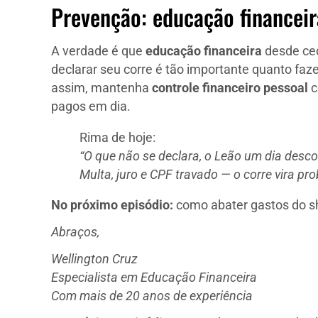
Prevenção: educação financeir
A verdade é que
educação financeira
desde ced
declarar seu corre é tão importante quanto faz
assim, mantenha
controle financeiro pessoal
c
pagos em dia.
Rima de hoje:
“O que não se declara, o Leão um dia desco
Multa, juro e CPF travado — o corre vira p
No próximo episódio:
como abater gastos do sh
Abraços,
Wellington Cruz
Especialista em Educação Financeira
Com mais de 20 anos de experiência