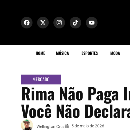
HOME
MÚSICA
ESPORTES
MODA
MERCADO
Rima Não Paga I
Você Não Declar
5 de maio de 2026
Wellington Cruz