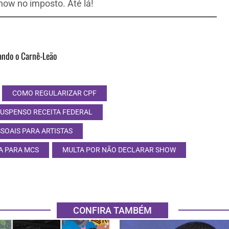
ow no imposto. Até lá!
ndo o Carnê-Leão
COMO REGULARIZAR CPF
SUSPENSO RECEITA FEDERAL
SOAIS PARA ARTISTAS
A PARA MCS
MULTA POR NÃO DECLARAR SHOW
CONFIRA TAMBÉM