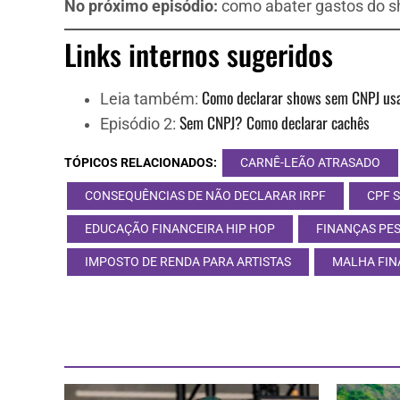
No próximo episódio:
como abater gastos do sh
Links internos sugeridos
Como declarar shows sem CNPJ usa
Leia também:
Sem CNPJ? Como declarar cachês
Episódio 2:
TÓPICOS RELACIONADOS:
CARNÊ-LEÃO ATRASADO
CONSEQUÊNCIAS DE NÃO DECLARAR IRPF
CPF 
EDUCAÇÃO FINANCEIRA HIP HOP
FINANÇAS PES
IMPOSTO DE RENDA PARA ARTISTAS
MALHA FIN