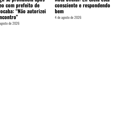
eo com prefeito de
consciente e respondendo
ocaba: “Não autorizei
bem
ncontro”
4 de agosto de 2026
agosto de 2026