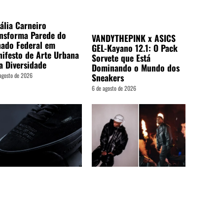
ália Carneiro
nsforma Parede do
VANDYTHEPINK x ASICS
ado Federal em
GEL-Kayano 12.1: O Pack
ifesto de Arte Urbana
Sorvete que Está
a Diversidade
Dominando o Mundo dos
agosto de 2026
Sneakers
6 de agosto de 2026