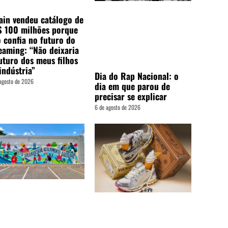
ain vendeu catálogo de
$ 100 milhões porque
 confia no futuro do
eaming: “Não deixaria
uturo dos meus filhos
indústria”
Dia do Rap Nacional: o
agosto de 2026
dia em que parou de
precisar se explicar
6 de agosto de 2026