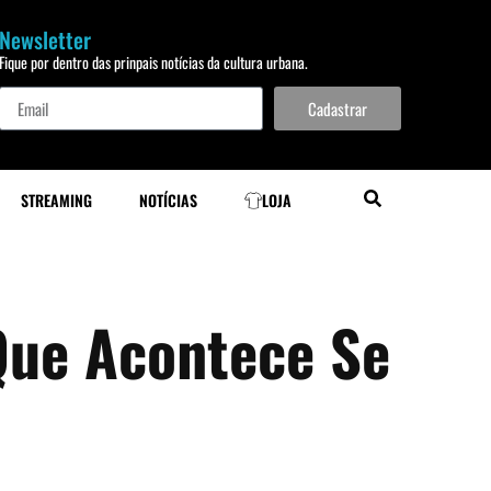
Newsletter
Fique por dentro das prinpais notícias da cultura urbana.
Cadastrar
STREAMING
NOTÍCIAS
LOJA
Que Acontece Se