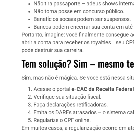
Não tira passaporte – adeus shows intern
Não toma posse em concurso público.
Benefícios sociais podem ser suspensos.
Bancos podem encerrar sua conta em até 
Portanto, imagine: você finalmente consegue 
abrir a conta para receber os royalties… seu CP
pode destruir sua carreira.
Tem solução? Sim – mesmo te
Sim, mas não é mágica. Se você está nessa situ
Acesse o portal
e-CAC da Receita Federal
Verifique sua situação fiscal.
Faça declarações retificadoras.
Emita os DARFs atrasados – o sistema cal
Regularize o CPF online.
Em muitos casos, a regularização ocorre em at