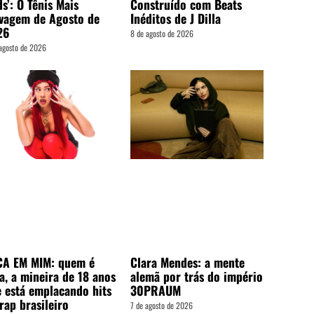
s’: O Tênis Mais
Construído com Beats
vagem de Agosto de
Inéditos de J Dilla
26
8 de agosto de 2026
agosto de 2026
CA EM MIM: quem é
Clara Mendes: a mente
a, a mineira de 18 anos
alemã por trás do império
 está emplacando hits
30PRAUM
rap brasileiro
7 de agosto de 2026