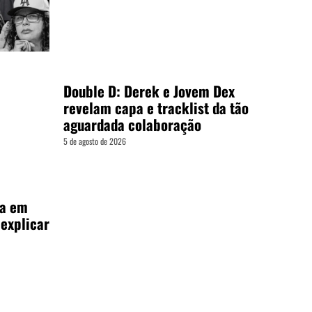
Double D: Derek e Jovem Dex
revelam capa e tracklist da tão
aguardada colaboração
5 de agosto de 2026
ia em
 explicar