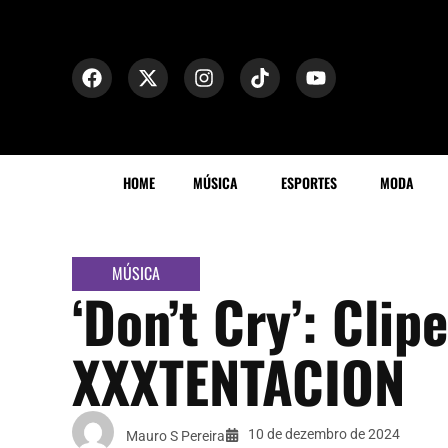
HOME
MÚSICA
ESPORTES
MODA
MÚSICA
‘Don’t Cry’: Clip
XXXTENTACION
10 de dezembro de 2024
Mauro S Pereira