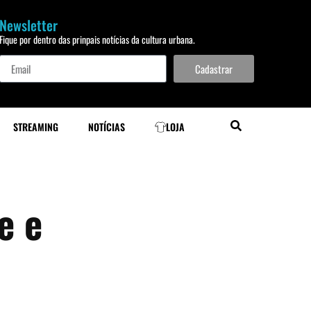
Newsletter
Fique por dentro das prinpais notícias da cultura urbana.
Cadastrar
STREAMING
NOTÍCIAS
LOJA
e e