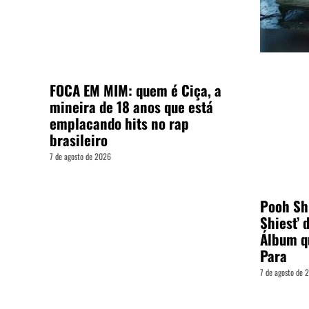
FOCA EM MIM: quem é Ciça, a
mineira de 18 anos que está
emplacando hits no rap
brasileiro
7 de agosto de 2026
Pooh Shi
Shiest’ 
Álbum q
Para
7 de agosto de 