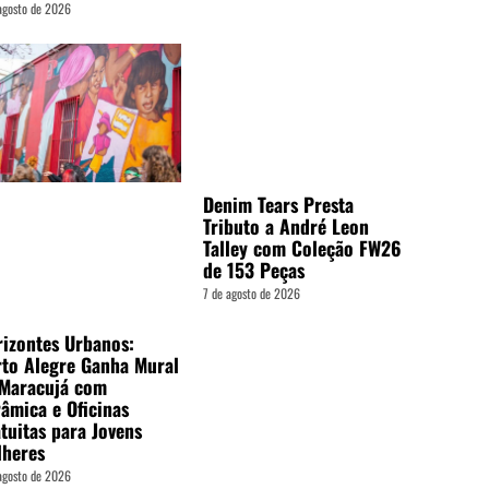
agosto de 2026
Denim Tears Presta
Tributo a André Leon
Talley com Coleção FW26
de 153 Peças
7 de agosto de 2026
izontes Urbanos:
to Alegre Ganha Mural
 Maracujá com
âmica e Oficinas
tuitas para Jovens
lheres
agosto de 2026