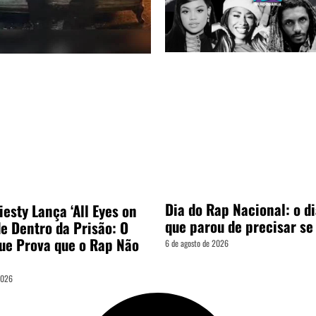
Dia do Rap Nacional: o d
esty Lança ‘All Eyes on
que parou de precisar se
de Dentro da Prisão: O
ue Prova que o Rap Não
6 de agosto de 2026
2026