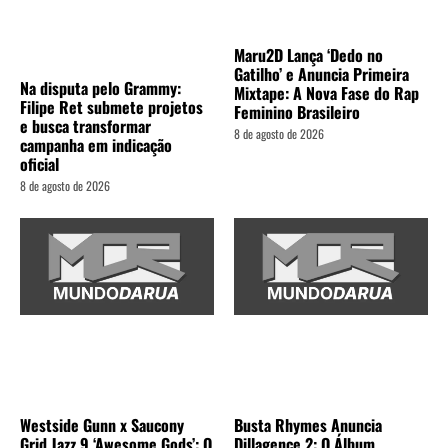
Maru2D Lança ‘Dedo no
Gatilho’ e Anuncia Primeira
Na disputa pelo Grammy:
Mixtape: A Nova Fase do Rap
Filipe Ret submete projetos
Feminino Brasileiro
e busca transformar
8 de agosto de 2026
campanha em indicação
oficial
8 de agosto de 2026
Westside Gunn x Saucony
Busta Rhymes Anuncia
Grid Jazz 9 ‘Awesome Gods’: O
Dillagence 2: O Álbum