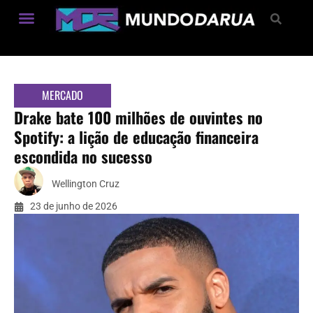
Estilo de Vida
MERCADO
Drake bate 100 milhões de ouvintes no
Spotify: a lição de educação financeira
escondida no sucesso
Wellington Cruz
23 de junho de 2026