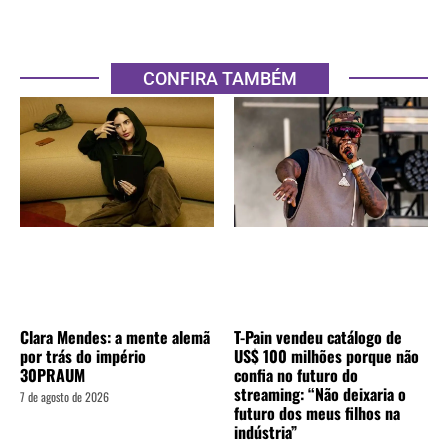
CONFIRA TAMBÉM
Clara Mendes: a mente alemã
T-Pain vendeu catálogo de
por trás do império
US$ 100 milhões porque não
30PRAUM
confia no futuro do
streaming: “Não deixaria o
7 de agosto de 2026
futuro dos meus filhos na
indústria”