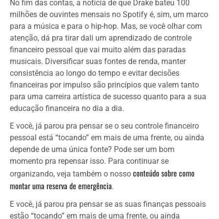
No fim das contas, a notícia de que Drake bateu 100
milhões de ouvintes mensais no Spotify é, sim, um marco
para a música e para o hip-hop. Mas, se você olhar com
atenção, dá pra tirar dali um aprendizado de controle
financeiro pessoal que vai muito além das paradas
musicais. Diversificar suas fontes de renda, manter
consistência ao longo do tempo e evitar decisões
financeiras por impulso são princípios que valem tanto
para uma carreira artística de sucesso quanto para a sua
educação financeira no dia a dia.
E você, já parou pra pensar se o seu controle financeiro
pessoal está “tocando” em mais de uma frente, ou ainda
depende de uma única fonte? Pode ser um bom
momento pra repensar isso. Para continuar se
conteúdo sobre como
organizando, veja também o nosso
montar uma reserva de emergência
.
E você, já parou pra pensar se as suas finanças pessoais
estão “tocando” em mais de uma frente, ou ainda