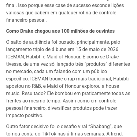
final. Isso porque esse case de sucesso esconde lições
valiosas que cabem em qualquer rotina de controle
financeiro pessoal.
Como Drake chegou aos 100 milhões de ouvintes
O salto de audiência foi puxado, principalmente, pelo
lançamento triplo de álbuns em 15 de maio de 2026:
ICEMAN, Habibti e Maid of Honour. É como se Drake
tivesse, de uma vez só, lançado três “produtos” diferentes
no mercado, cada um falando com um público
específico. ICEMAN trouxe o rap mais tradicional, Habibti
apostou no R&B, e Maid of Honour explorou a house
music. Resultado? Ele bombou em praticamente todas as
frentes ao mesmo tempo. Assim como em controle
pessoal financeiro, diversificar produtos pode trazer
impacto positivo.
Outro fator decisivo foi o desafio viral “Shabang”, que
tomou conta do TikTok nas últimas semanas. A trend,