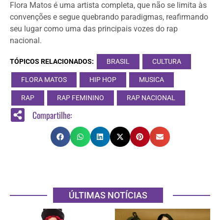
Flora Matos é uma artista completa, que não se limita às
convenções e segue quebrando paradigmas, reafirmando
seu lugar como uma das principais vozes do rap
nacional.
TÓPICOS RELACIONADOS:
BRASIL
CULTURA
FLORA MATOS
HIP HOP
MUSICA
RAP
RAP FEMININO
RAP NACIONAL
Compartilhe:
ÚLTIMAS NOTÍCIAS