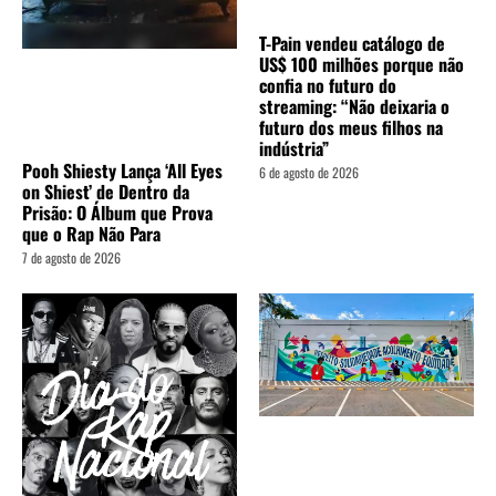
T-Pain vendeu catálogo de
US$ 100 milhões porque não
confia no futuro do
streaming: “Não deixaria o
futuro dos meus filhos na
indústria”
Pooh Shiesty Lança ‘All Eyes
6 de agosto de 2026
on Shiest’ de Dentro da
Prisão: O Álbum que Prova
que o Rap Não Para
7 de agosto de 2026