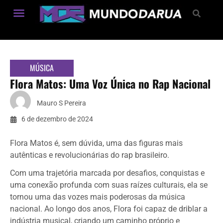
Estilo de Vida
MÚSICA
Flora Matos: Uma Voz Única no Rap Nacional
Mauro S Pereira
6 de dezembro de 2024
Flora Matos é, sem dúvida, uma das figuras mais
autênticas e revolucionárias do rap brasileiro.
Com uma trajetória marcada por desafios, conquistas e
uma conexão profunda com suas raízes culturais, ela se
tornou uma das vozes mais poderosas da música
nacional. Ao longo dos anos, Flora foi capaz de driblar a
indústria musical, criando um caminho próprio e