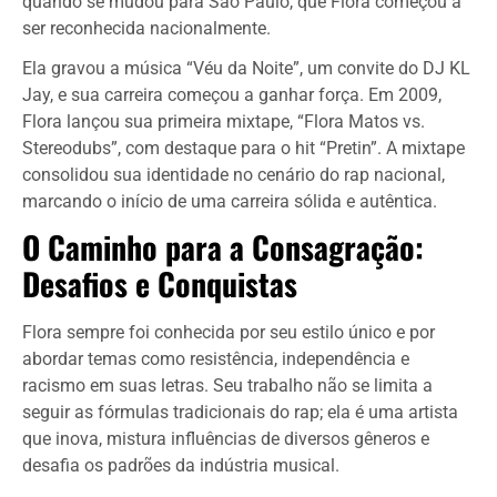
quando se mudou para São Paulo, que Flora começou a
ser reconhecida nacionalmente.
Ela gravou a música “Véu da Noite”, um convite do DJ KL
Jay, e sua carreira começou a ganhar força. Em 2009,
Flora lançou sua primeira mixtape, “Flora Matos vs.
Stereodubs”, com destaque para o hit “Pretin”. A mixtape
consolidou sua identidade no cenário do rap nacional,
marcando o início de uma carreira sólida e autêntica.
O Caminho para a Consagração:
Desafios e Conquistas
Flora sempre foi conhecida por seu estilo único e por
abordar temas como resistência, independência e
racismo em suas letras. Seu trabalho não se limita a
seguir as fórmulas tradicionais do rap; ela é uma artista
que inova, mistura influências de diversos gêneros e
desafia os padrões da indústria musical.