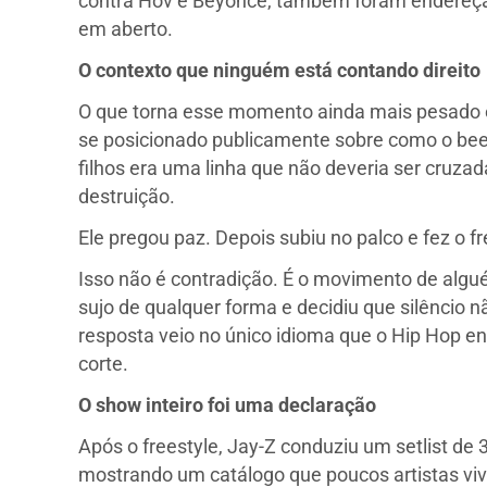
contra Hov e Beyoncé, também foram endereça
em aberto.
O contexto que ninguém está contando direito
O que torna esse momento ainda mais pesado é
se posicionado publicamente sobre como o beef
filhos era uma linha que não deveria ser cruz
destruição.
Ele pregou paz. Depois subiu no palco e fez o fr
Isso não é contradição. É o movimento de algué
sujo de qualquer forma e decidiu que silêncio
resposta veio no único idioma que o Hip Hop e
corte.
O show inteiro foi uma declaração
Após o freestyle, Jay-Z conduziu um setlist de 
mostrando um catálogo que poucos artistas vivo