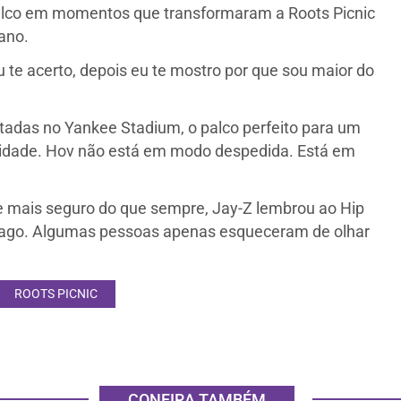
 palco em momentos que transformaram a Roots Picnic
ano.
u te acerto, depois eu te mostro por que sou maior do
otadas no Yankee Stadium, o palco perfeito para um
a cidade. Hov não está em modo despedida. Está em
e mais seguro do que sempre, Jay-Z lembrou ao Hip
 vago. Algumas pessoas apenas esqueceram de olhar
ROOTS PICNIC
CONFIRA TAMBÉM