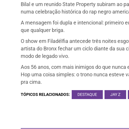
Bilal e um reunido State Property subiram ao
numa celebração histórica do rap negro americ
A mensagem foi dupla e intencional: primeiro e
que qualquer briga.
O show em Filadélfia antecede três noites esg
artista do Bronx fechar um ciclo diante da su
modo de legado vivo.
Aos 56 anos, com mais inimigos do que nunca 
Hop uma coisa simples: o trono nunca esteve
pra cima.
TÓPICOS RELACIONADOS:
DESTAQUE
JAY Z