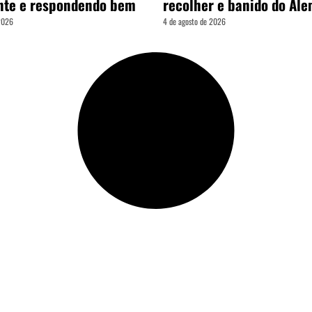
nte e respondendo bem
recolher e banido do Al
 2026
4 de agosto de 2026