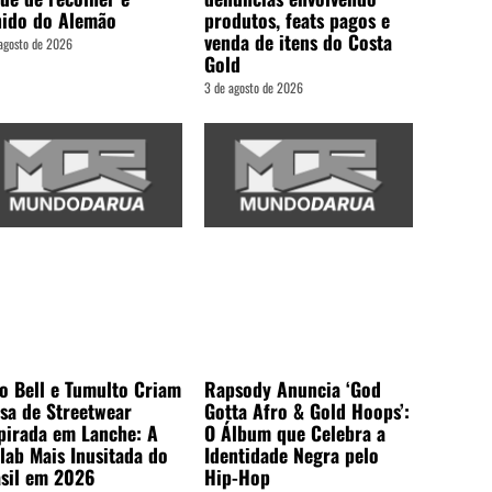
nido do Alemão
produtos, feats pagos e
venda de itens do Costa
agosto de 2026
Gold
3 de agosto de 2026
o Bell e Tumulto Criam
Rapsody Anuncia ‘God
sa de Streetwear
Gotta Afro & Gold Hoops’:
pirada em Lanche: A
O Álbum que Celebra a
lab Mais Inusitada do
Identidade Negra pelo
sil em 2026
Hip-Hop