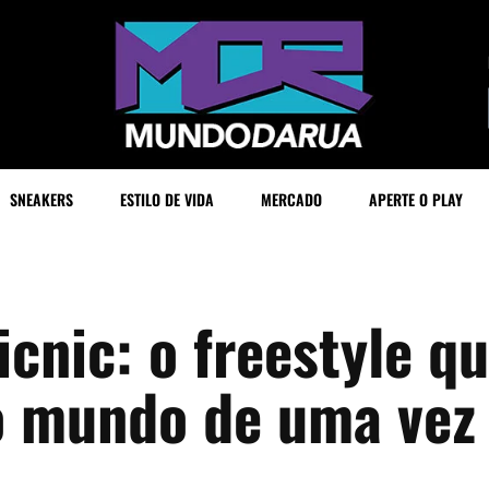
SNEAKERS
ESTILO DE VIDA
MERCADO
APERTE O PLAY
icnic: o freestyle q
o mundo de uma vez