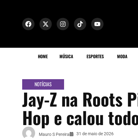
HOME
MÚSICA
ESPORTES
MODA
NOTÍCIAS
Jay-Z na Roots P
Hop e calou tod
31 de maio de 2026
Mauro S Pereira