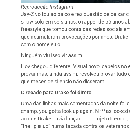
Reprodução Instagram
Jay-Z voltou ao palco e fez questão de deixar 
show solo em seis anos, o rapper de 56 anos ab
freestyle que tomou conta das redes sociais 
que acumularam provocações por anos. Drake, 
com o nome sujo.
Ninguém viu isso vir assim.
Hov chegou diferente. Visual novo, cabelos no 
provar mas, ainda assim, resolveu provar tudo 
que meses de silêncio não disseram.
O recado para Drake foi direto
Uma das linhas mais comentadas da noite foi dir
champ, you gotta look up again. N***as looked u
ao que Drake havia lançado no projeto Iceman
“the jig is up” numa tacada contra os veteranos