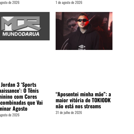
agosto de 2026
1 de agosto de 2026
 Jordan 3 ‘Sports
aissance’: O Tênis
“Aposentei minha mãe”: a
minino com Cores
maior vitória de TOKIODK
combinadas que Vai
não está nos streams
minar Agosto
31 de julho de 2026
agosto de 2026