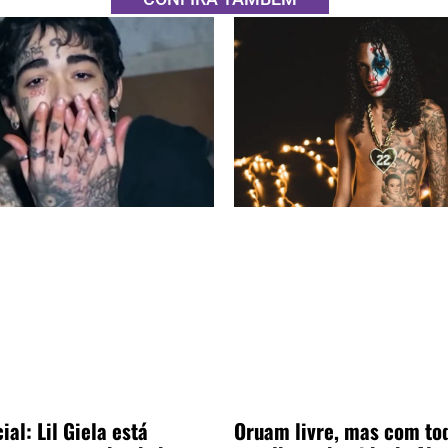
ial: Lil Giela está
Oruam livre, mas com to