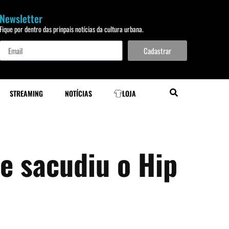
Newsletter
Fique por dentro das prinpais notícias da cultura urbana.
Cadastrar
STREAMING
NOTÍCIAS
LOJA
ue sacudiu o Hip