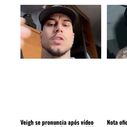
Veigh se pronuncia após vídeo
Nota ofic