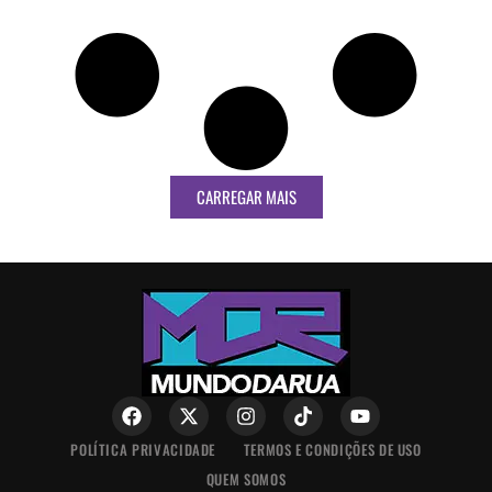
CARREGAR MAIS
POLÍTICA PRIVACIDADE
TERMOS E CONDIÇÕES DE USO
QUEM SOMOS