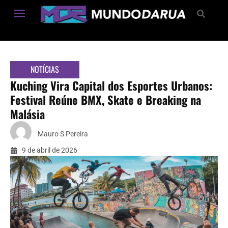
Estilo de Vida
NOTÍCIAS
Kuching Vira Capital dos Esportes Urbanos:
Festival Reúne BMX, Skate e Breaking na
Malásia
Mauro S Pereira
9 de abril de 2026