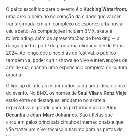
O palco escolhido para o evento é o
Kuching Waterfront
,
uma área à beira-rio no coração da cidade que vai ser
transformada em um complexo de esportes urbanos a
céu aberto. As competições incluem BMX, skate e
rollerblading, além de apresentações de breaking — a
dança que faz parte do programa olímpico desde Paris
2024. Ao longo dos cinco dias de festival, o público
também vai poder curtir shows ao vivo e intervenções de
arte de rua, criando uma experiência completa de cultura
urbana.
O line-up de atletas confirmados já dá uma ideia do nível
do evento. No BMX, os nomes de
Saúl Vilar
e
Renz Viaje
estão entre os destaques, enquanto no skate a
expectativa é grande para as performances de
Alex
Decunha
e
Jean-Marc Johannes
. São atletas que
circulam pelos principais circuitos internacionais e que
vão trazer um nível técnico altíssimo para as pistas de