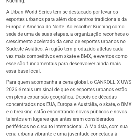
Kuching.
A Urban World Series tem se destacado por levar os
esportes urbanos para além dos centros tradicionais da
Europa e América do Norte. Ao escolher Kuching como
sede de uma de suas etapas, a organização reconhece o
crescimento acelerado da cena de esportes urbanos no
Sudeste Asiático. A região tem produzido atletas cada
vez mais competitivos em skate e BMX, e eventos como
esse são fundamentais para desenvolver ainda mais
essa base local.
Para quem acompanha a cena global, o CANROLL X UWS
2026 é mais um sinal de que os esportes urbanos estão
em plena expansão geográfica. Depois de décadas
concentrados nos EUA, Europa e Austrália, o skate, o BMX
e o breaking estão encontrando novos públicos e novos
talentos em lugares que antes eram considerados
periféricos no circuito internacional. A Malásia, com sua
cena urbana vibrante e uma juventude conectada à