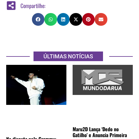
Compartilhe:
ÚLTIMAS NOTÍCIAS
Maru2D Lança ‘Dedo no
Gatilho’ e Anuncia Primeira
Na disputa pelo Grammy: