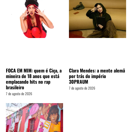
FOCA EM MIM: quem é Ciça, a
Clara Mendes: a mente alemã
mineira de 18 anos que está
por trás do império
emplacando hits no rap
30PRAUM
brasileiro
7 de agosto de 2026
7 de agosto de 2026