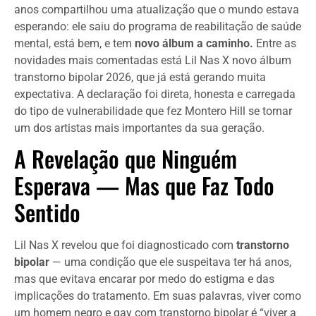
anos compartilhou uma atualização que o mundo estava
esperando: ele saiu do programa de reabilitação de saúde
mental, está bem, e tem
novo álbum a caminho.
Entre as
novidades mais comentadas está Lil Nas X novo álbum
transtorno bipolar 2026, que já está gerando muita
expectativa. A declaração foi direta, honesta e carregada
do tipo de vulnerabilidade que fez Montero Hill se tornar
um dos artistas mais importantes da sua geração.
A Revelação que Ninguém
Esperava — Mas que Faz Todo
Sentido
Lil Nas X revelou que foi diagnosticado com
transtorno
bipolar
— uma condição que ele suspeitava ter há anos,
mas que evitava encarar por medo do estigma e das
implicações do tratamento. Em suas palavras, viver como
um homem negro e gay com transtorno bipolar é “viver a