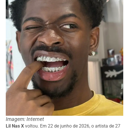
Imagem: Internet
Lil Nas X
voltou. Em 22 de junho de 2026, o artista de 27