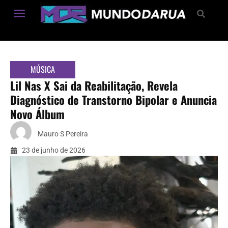
Estilo de Vida
MÚSICA
Lil Nas X Sai da Reabilitação, Revela
Diagnóstico de Transtorno Bipolar e Anuncia
Novo Álbum
Mauro S Pereira
23 de junho de 2026