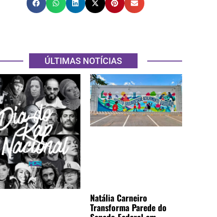
ÚLTIMAS NOTÍCIAS
Natália Carneiro
Transforma Parede do