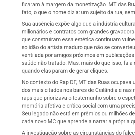
ficaram à margem da monetização. MT das Ruas 
fato, o que o nome dizia: um sujeito da rua, sem
Sua ausência expõe algo que a indústria cultur
milionários e contratos com grandes gravadoras
que construíram essa estética continuam vuln
solidão do artista maduro que não se converte
ventilada por amigos próximos em publicações
saúde não tratado. Mas, mais do que isso, fal
quando elas param de gerar cliques.
No contexto do Rap DF, MT das Ruas ocupava u
dos mais citados nos bares de Ceilândia e nas 
raps que priorizava o testemunho sobre o esp
memória afetiva e crítica social com uma preci
Seu legado não está em prêmios ou milhões d
cada novo MC que aprende a narrar a própria 
A investigação sobre as circunstâncias do fal