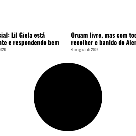
ial: Lil Giela está
Oruam livre, mas com to
nte e respondendo bem
recolher e banido do Al
 2026
4 de agosto de 2026