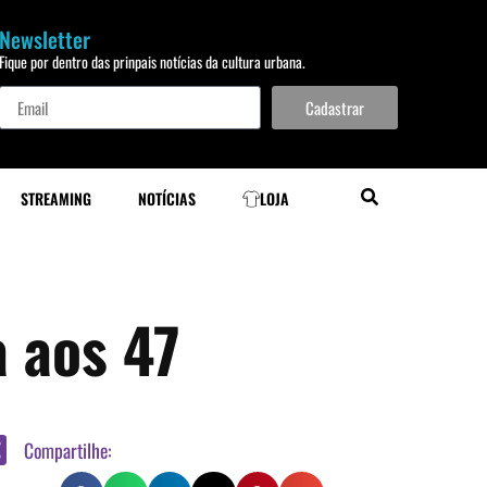
Newsletter
Fique por dentro das prinpais notícias da cultura urbana.
Cadastrar
STREAMING
NOTÍCIAS
LOJA
a aos 47
Compartilhe: