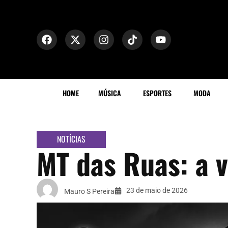
HOME
MÚSICA
ESPORTES
MODA
NOTÍCIAS
MT das Ruas: a v
23 de maio de 2026
Mauro S Pereira