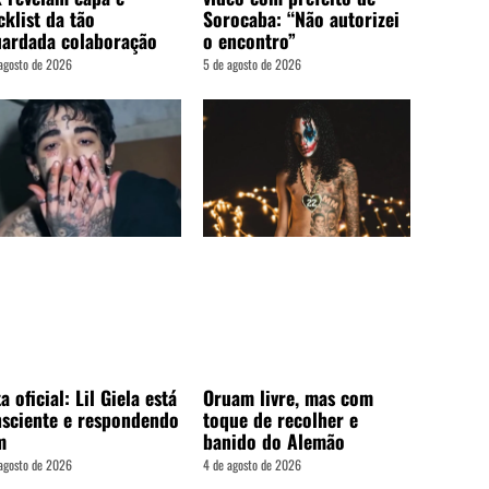
cklist da tão
Sorocaba: “Não autorizei
ardada colaboração
o encontro”
agosto de 2026
5 de agosto de 2026
a oficial: Lil Giela está
Oruam livre, mas com
sciente e respondendo
toque de recolher e
m
banido do Alemão
agosto de 2026
4 de agosto de 2026